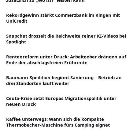
zusätzlich zu „Wo ist?“ leisten kann
Rekordgewinn stärkt Commerzbank im Ringen mit
UniCredit
Snapchat drosselt die Reichweite reiner KI-Videos bei
Spotlight
Rentenreform unter Druck: Arbeitgeber drängen auf
Ende der abschlagsfreien Frührente
Baumann-Spedition beginnt Sanierung – Betrieb an
drei Standorten läuft weiter
Ceuta-Krise setzt Europas Migrationspolitik unter
neuen Druck
Kaffee unterwegs: Wann sich die kompakte
Thermobecher-Maschine fürs Camping eignet