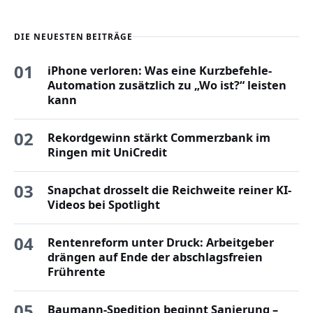
DIE NEUESTEN BEITRÄGE
01
iPhone verloren: Was eine Kurzbefehle-
Automation zusätzlich zu „Wo ist?“ leisten
kann
02
Rekordgewinn stärkt Commerzbank im
Ringen mit UniCredit
03
Snapchat drosselt die Reichweite reiner KI-
Videos bei Spotlight
04
Rentenreform unter Druck: Arbeitgeber
drängen auf Ende der abschlagsfreien
Frührente
05
Baumann-Spedition beginnt Sanierung –