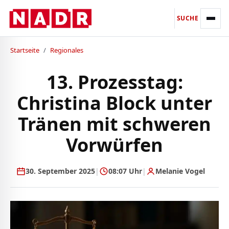
SUCHE
Startseite
/
Regionales
13. Prozesstag:
Christina Block unter
Tränen mit schweren
Vorwürfen
30. September 2025
|
08:07 Uhr
|
Melanie Vogel