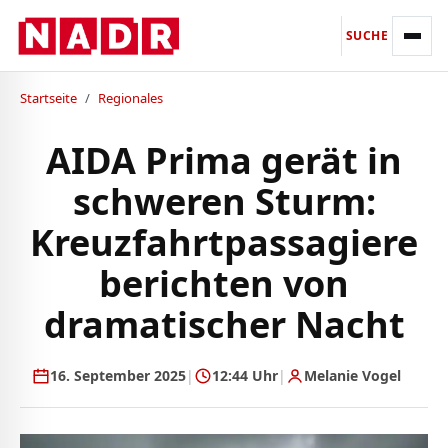
SUCHE
Startseite
/
Regionales
AIDA Prima gerät in
schweren Sturm:
Kreuzfahrtpassagiere
berichten von
dramatischer Nacht
16. September 2025
|
12:44 Uhr
|
Melanie Vogel