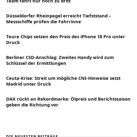
Team fährt nur noch zu dritt
Düsseldorfer Rheinpegel erreicht Tiefststand –
Messschiffe prüfen die Fahrrinne
Teure Chips setzen den Preis des iPhone 18 Pro unter
Druck
Berliner CSD-Anschlag: Zweites Handy wird zum
Schlüssel der Ermittlungen
Ceuta-Krise: Streit um mögliche CNI-Hinweise setzt
Madrid unter Druck
DAX rückt an Rekordmarke: Ölpreis und Berichtssaison
geben die Richtung vor
DIE NEUESTEN BEITRÄGE