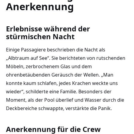
Anerkennung
Erlebnisse während der
stürmischen Nacht
Einige Passagiere beschrieben die Nacht als
„Albtraum auf See“. Sie berichteten von rutschenden
Möbeln, zerbrochenem Glas und dem
ohrenbetäubenden Geräusch der Wellen. „Man
konnte kaum schlafen, jedes Krachen weckte uns
wieder“, schilderte eine Familie. Besonders der
Moment, als der Pool überlief und Wasser durch die
Deckbereiche schwappte, verstärkte die Panik.
Anerkennung für die Crew