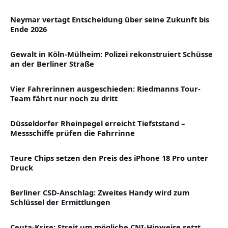
Neymar vertagt Entscheidung über seine Zukunft bis
Ende 2026
Gewalt in Köln-Mülheim: Polizei rekonstruiert Schüsse
an der Berliner Straße
Vier Fahrerinnen ausgeschieden: Riedmanns Tour-
Team fährt nur noch zu dritt
Düsseldorfer Rheinpegel erreicht Tiefststand –
Messschiffe prüfen die Fahrrinne
Teure Chips setzen den Preis des iPhone 18 Pro unter
Druck
Berliner CSD-Anschlag: Zweites Handy wird zum
Schlüssel der Ermittlungen
Ceuta-Krise: Streit um mögliche CNI-Hinweise setzt