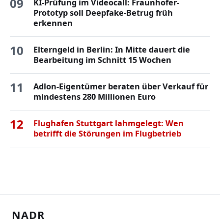
09
KI-Prüfung im Videocall: Fraunhofer-
Prototyp soll Deepfake-Betrug früh
erkennen
10
Elterngeld in Berlin: In Mitte dauert die
Bearbeitung im Schnitt 15 Wochen
11
Adlon-Eigentümer beraten über Verkauf für
mindestens 280 Millionen Euro
12
Flughafen Stuttgart lahmgelegt: Wen
betrifft die Störungen im Flugbetrieb
NADR