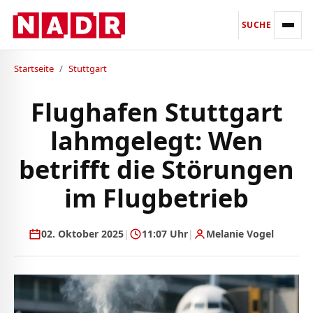
SUCHE
Startseite
/
Stuttgart
Flughafen Stuttgart
lahmgelegt: Wen
betrifft die Störungen
im Flugbetrieb
02. Oktober 2025
|
11:07 Uhr
|
Melanie Vogel