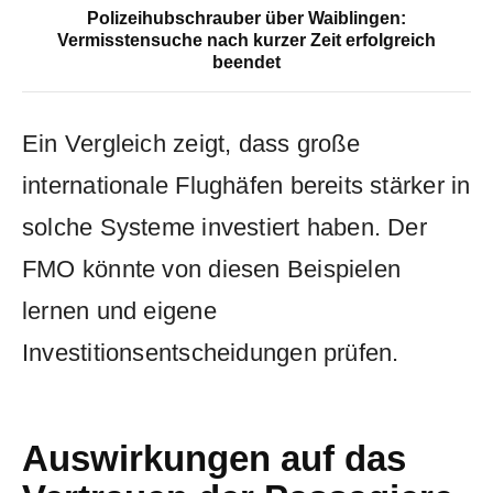
Polizeihubschrauber über Waiblingen:
Vermisstensuche nach kurzer Zeit erfolgreich
beendet
Ein Vergleich zeigt, dass große
internationale Flughäfen bereits stärker in
solche Systeme investiert haben. Der
FMO könnte von diesen Beispielen
lernen und eigene
Investitionsentscheidungen prüfen.
Auswirkungen auf das