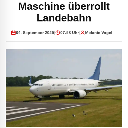
Maschine überrollt
Landebahn
04. September 2025
|
07:58 Uhr
|
Melanie Vogel