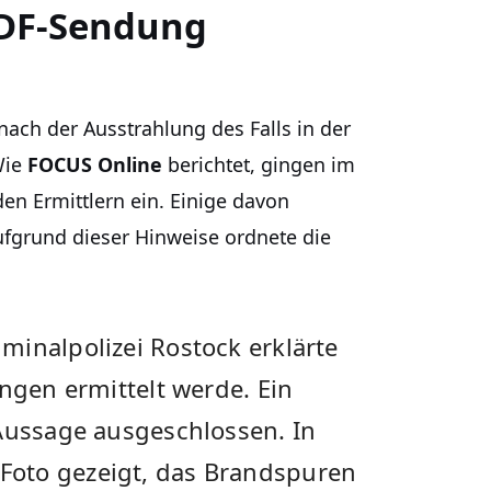
ZDF-Sendung
ach der Ausstrahlung des Falls in der
Wie
FOCUS Online
berichtet, gingen im
en Ermittlern ein. Einige davon
ufgrund dieser Hinweise ordnete die
minalpolizei Rostock erklärte
ungen ermittelt werde. Ein
 Aussage ausgeschlossen. In
oto gezeigt, das Brandspuren