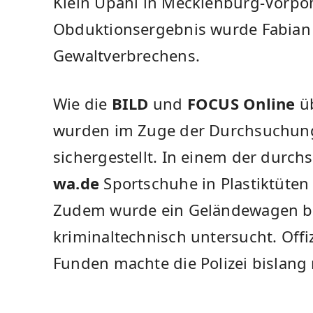
Klein Upahl in Mecklenburg-Vorp
Obduktionsergebnis wurde Fabian 
Gewaltverbrechens.
Wie die
BILD
und
FOCUS Online
üb
wurden im Zuge der Durchsuchun
sichergestellt. In einem der durch
wa.de
Sportschuhe in Plastiktüten 
Zudem wurde ein Geländewagen 
kriminaltechnisch untersucht. Off
Funden machte die Polizei bislang 