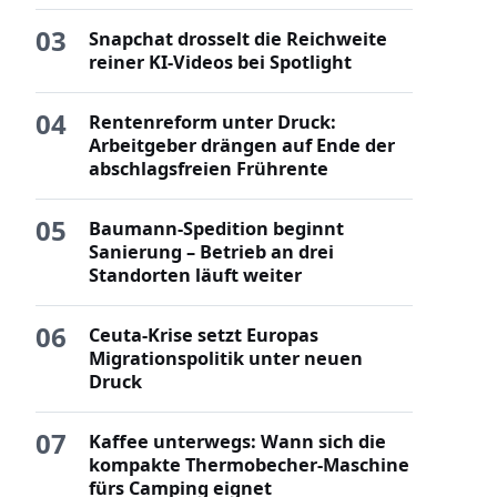
03
Snapchat drosselt die Reichweite
reiner KI-Videos bei Spotlight
04
Rentenreform unter Druck:
Arbeitgeber drängen auf Ende der
abschlagsfreien Frührente
05
Baumann-Spedition beginnt
Sanierung – Betrieb an drei
Standorten läuft weiter
06
Ceuta-Krise setzt Europas
Migrationspolitik unter neuen
Druck
07
Kaffee unterwegs: Wann sich die
kompakte Thermobecher-Maschine
fürs Camping eignet