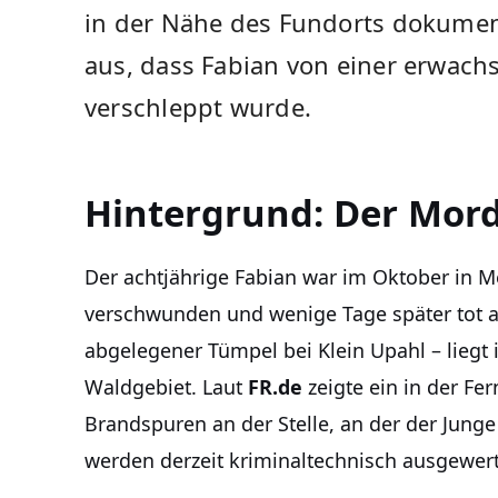
in der Nähe des Fundorts dokument
aus, dass Fabian von einer erwac
verschleppt wurde.
Hintergrund: Der Mordf
Der achtjährige Fabian war im Oktober in
verschwunden und wenige Tage später tot a
abgelegener Tümpel bei Klein Upahl – liegt
Waldgebiet. Laut
FR.de
zeigte ein in der Fe
Brandspuren an der Stelle, an der der Jung
werden derzeit kriminaltechnisch ausgewert