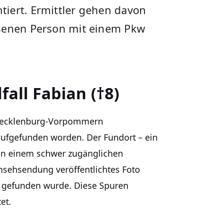
iert. Ermittler gehen davon
hsenen Person mit einem Pkw
all Fabian (†8)
 Mecklenburg-Vorpommern
ufgefunden worden. Der Fundort – ein
 in einem schwer zugänglichen
rnsehsendung veröffentlichtes Foto
e gefunden wurde. Diese Spuren
et.