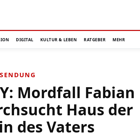
GION
DIGITAL
KULTUR & LEBEN
RATGEBER
MEHR
-SENDUNG
Y: Mordfall Fabian
durchsucht Haus der
in des Vaters