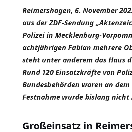
Reimershagen, 6. November 202
aus der ZDF-Sendung „Aktenzeic
Polizei in Mecklenburg-Vorpomm
achtjährigen Fabian mehrere Ob
steht unter anderem das Haus de
Rund 120 Einsatzkräfte von Pol
Bundesbehörden waren an dem Gr
Festnahme wurde bislang nicht 
Großeinsatz in Reimer