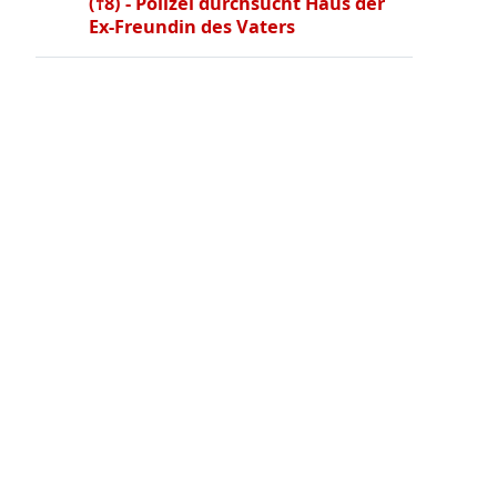
(†8) - Polizei durchsucht Haus der
Ex-Freundin des Vaters