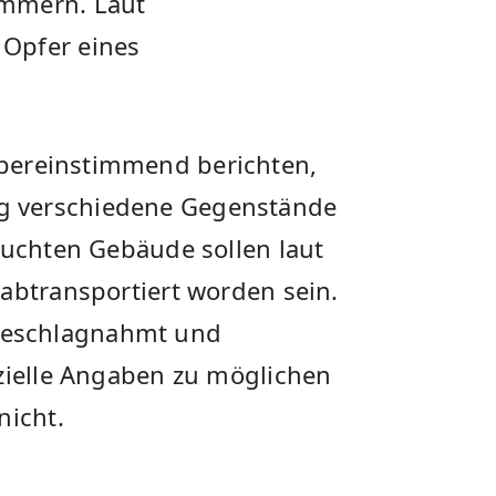
ommern. Laut
Opfer eines
ereinstimmend berichten,
g verschiedene Gegenstände
suchten Gebäude sollen laut
abtransportiert worden sein.
beschlagnahmt und
izielle Angaben zu möglichen
nicht.