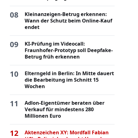
08
Kleinanzeigen-Betrug erkennen:
Wann der Schutz beim Online-Kauf
endet
09
KI-Prüfung im Videocall:
Fraunhofer-Prototyp soll Deepfake-
Betrug früh erkennen
10
Elterngeld in Berlin: In Mitte dauert
die Bearbeitung im Schnitt 15
Wochen
11
Adlon-Eigentümer beraten über
Verkauf für mindestens 280
Millionen Euro
12
Aktenzeichen XY: Mordfall Fabian