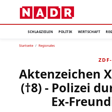
SCHLAGZEILEN
POLITIK
WIRTSCHAFT
RE
Startseite
/
Regionales
ZDF
Aktenzeichen X
(†8) - Polizei 
Ex-Freund