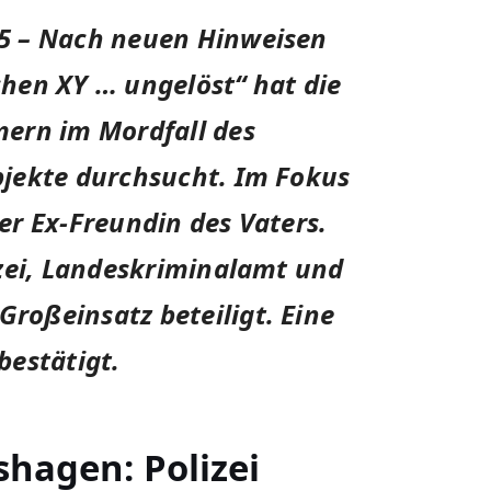
5 –
Nach neuen Hinweisen
hen XY … ungelöst“ hat die
ern im Mordfall des
jekte durchsucht. Im Fokus
r Ex-Freundin des Vaters.
izei, Landeskriminalamt und
oßeinsatz beteiligt. Eine
bestätigt.
shagen: Polizei