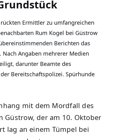
Grundstück
ückten Ermittler zu umfangreichen
enachbarten Rum Kogel bei Güstrow
 übereinstimmenden Berichten das
an. Nach Angaben mehrerer Medien
eiligt, darunter Beamte des
der Bereitschaftspolizei. Spürhunde
hang mit dem Mordfall des
 Güstrow, der am 10. Oktober
rt lag an einem Tümpel bei