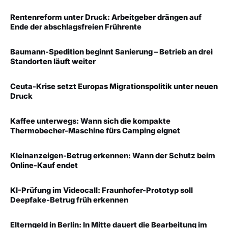
Rentenreform unter Druck: Arbeitgeber drängen auf
Ende der abschlagsfreien Frührente
Baumann-Spedition beginnt Sanierung – Betrieb an drei
Standorten läuft weiter
Ceuta-Krise setzt Europas Migrationspolitik unter neuen
Druck
Kaffee unterwegs: Wann sich die kompakte
Thermobecher-Maschine fürs Camping eignet
Kleinanzeigen-Betrug erkennen: Wann der Schutz beim
Online-Kauf endet
KI-Prüfung im Videocall: Fraunhofer-Prototyp soll
Deepfake-Betrug früh erkennen
Elterngeld in Berlin: In Mitte dauert die Bearbeitung im