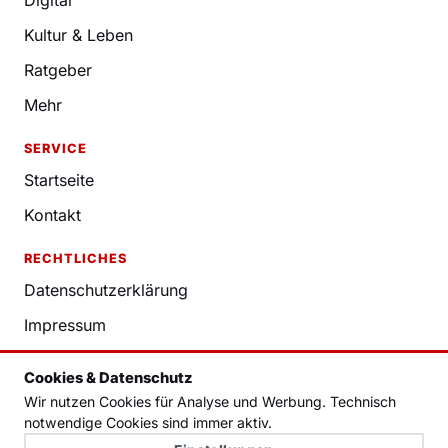
Digital
Kultur & Leben
Ratgeber
Mehr
SERVICE
Startseite
Kontakt
RECHTLICHES
Datenschutzerklärung
Impressum
Nutzungsbedingungen
Cookies & Datenschutz
Redaktion
Wir nutzen Cookies für Analyse und Werbung. Technisch
notwendige Cookies sind immer aktiv.
Cookie-Einstellungen