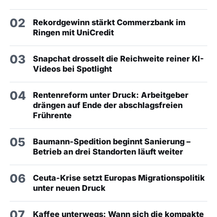
02
Rekordgewinn stärkt Commerzbank im
Ringen mit UniCredit
03
Snapchat drosselt die Reichweite reiner KI-
Videos bei Spotlight
04
Rentenreform unter Druck: Arbeitgeber
drängen auf Ende der abschlagsfreien
Frührente
05
Baumann-Spedition beginnt Sanierung –
Betrieb an drei Standorten läuft weiter
06
Ceuta-Krise setzt Europas Migrationspolitik
unter neuen Druck
07
Kaffee unterwegs: Wann sich die kompakte