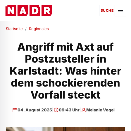
SUCHE
Startseite
/
Regionales
Angriff mit Axt auf
Postzusteller in
Karlstadt: Was hinter
dem schockierenden
Vorfall steckt
04. August 2025
|
09:43 Uhr
|
Melanie Vogel