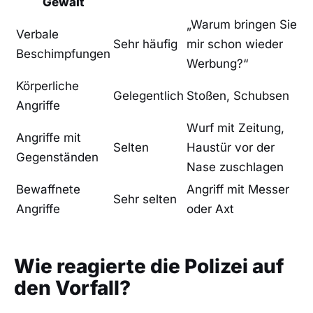
Gewalt
„Warum bringen Sie
Verbale
Sehr häufig
mir schon wieder
Beschimpfungen
Werbung?“
Körperliche
Gelegentlich
Stoßen, Schubsen
Angriffe
Wurf mit Zeitung,
Angriffe mit
Selten
Haustür vor der
Gegenständen
Nase zuschlagen
Bewaffnete
Angriff mit Messer
Sehr selten
Angriffe
oder Axt
Wie reagierte die Polizei auf
den Vorfall?