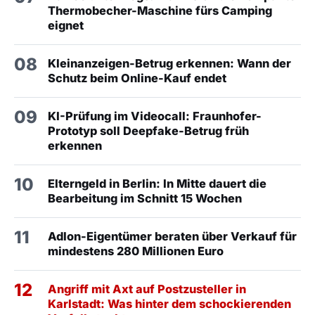
Thermobecher-Maschine fürs Camping
eignet
08
Kleinanzeigen-Betrug erkennen: Wann der
Schutz beim Online-Kauf endet
09
KI-Prüfung im Videocall: Fraunhofer-
Prototyp soll Deepfake-Betrug früh
erkennen
10
Elterngeld in Berlin: In Mitte dauert die
Bearbeitung im Schnitt 15 Wochen
11
Adlon-Eigentümer beraten über Verkauf für
mindestens 280 Millionen Euro
12
Angriff mit Axt auf Postzusteller in
Karlstadt: Was hinter dem schockierenden