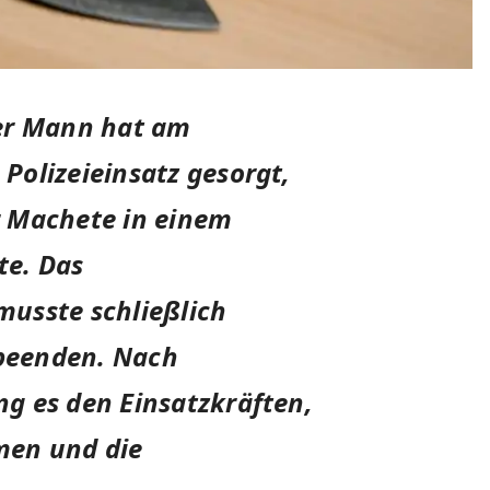
ger Mann hat am
Polizeieinsatz gesorgt,
r Machete in einem
te. Das
usste schließlich
 beenden. Nach
g es den Einsatzkräften,
men und die