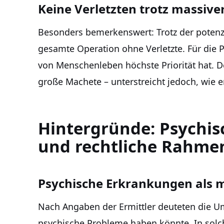
Keine Verletzten trotz massive
Besonders bemerkenswert: Trotz der potenzi
gesamte Operation ohne Verletzte. Für die Po
von Menschenleben höchste Priorität hat. D
große Machete – unterstreicht jedoch, wie er
Hintergründe: Psychisc
und rechtliche Rahm
Psychische Erkrankungen als m
Nach Angaben der Ermittler deuteten die U
psychische Probleme haben könnte. In solch