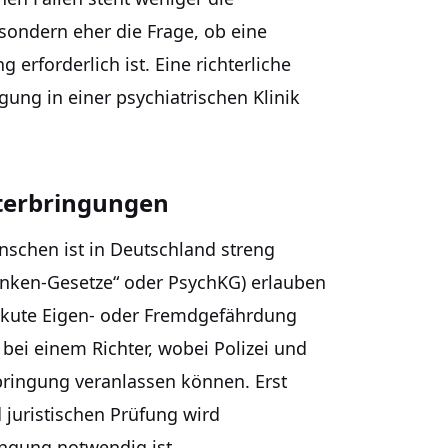
sondern eher die Frage, ob eine
erforderlich ist. Eine richterliche
ung in einer psychiatrischen Klinik
nterbringungen
nschen ist in Deutschland streng
anken-Gesetze“ oder PsychKG) erlauben
akute Eigen- oder Fremdgefährdung
l bei einem Richter, wobei Polizei und
rbringung veranlassen können. Erst
 juristischen Prüfung wird
ingung notwendig ist.