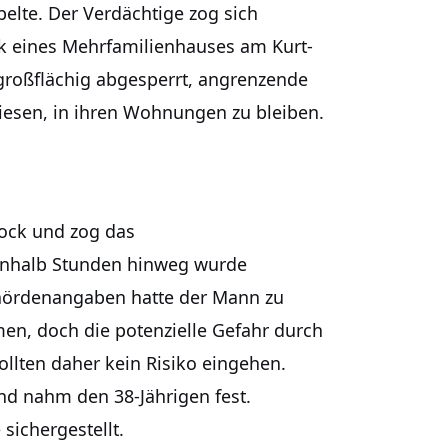
elte. Der Verdächtige zog sich
ck eines Mehrfamilienhauses am Kurt-
großflächig abgesperrt, angrenzende
esen, in ihren Wohnungen zu bleiben.
ock und zog das
inhalb Stunden hinweg wurde
Behördenangaben hatte der Mann zu
n, doch die potenzielle Gefahr durch
ollten daher kein Risiko eingehen.
nd nahm den 38-Jährigen fest.
sichergestellt.