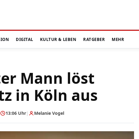
GION
DIGITAL
KULTUR & LEBEN
RATGEBER
MEHR
er Mann löst
z in Köln aus
13:06 Uhr
|
Melanie Vogel