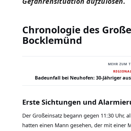
Gefahrensituation aufzulösen.
Chronologie des Großei
Bocklemünd
MEHR ZUM 
REGIONA
Badeunfall bei Neuhofen: 30-Jähriger au
Erste Sichtungen und Alarmie
Der Großeinsatz begann gegen 11:30 Uhr, als
hatten einen Mann gesehen, der mit einer M