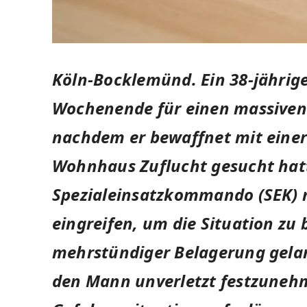
Köln-Bocklemünd.
Ein 38-jähri
Wochenende für einen massiven 
nachdem er bewaffnet mit eine
Wohnhaus Zuflucht gesucht hat
Spezialeinsatzkommando (SEK) m
eingreifen, um die Situation zu
mehrstündiger Belagerung gelan
den Mann unverletzt festzuneh