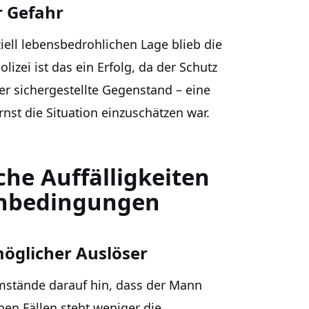
r Gefahr
ell lebensbedrohlichen Lage blieb die
lizei ist das ein Erfolg, da der Schutz
er sichergestellte Gegenstand – eine
nst die Situation einzuschätzen war.
he Auffälligkeiten
enbedingungen
öglicher Auslöser
mstände darauf hin, dass der Mann
en Fällen steht weniger die