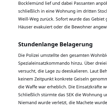
Bocklemünd lief und dabei Passanten anpöb
schließlich in eine Wohnung im dritten Sto
Weill-Weg zurück. Sofort wurde das Gebiet 
Häuser evakuiert oder die Bewohner angewi
Stundenlange Belagerung
Die Polizei umstellte den gesamten Wohnbl
Spezialeinsatzkommando hinzu. Über dreie
versucht, die Lage zu deeskalieren. Laut 
keinem Zeitpunkt konkrete Geiseln genomme
die Waffe war erheblich. Die Einsatzkräfte w
Schließlich stürmte das SEK die Wohnung u
Niemand wurde verletzt, die Machete wurde 