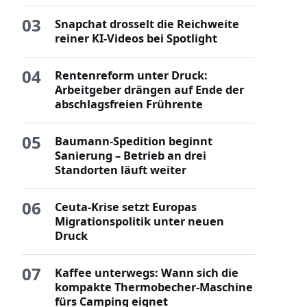
03
Snapchat drosselt die Reichweite
reiner KI-Videos bei Spotlight
04
Rentenreform unter Druck:
Arbeitgeber drängen auf Ende der
abschlagsfreien Frührente
05
Baumann-Spedition beginnt
Sanierung – Betrieb an drei
Standorten läuft weiter
06
Ceuta-Krise setzt Europas
Migrationspolitik unter neuen
Druck
07
Kaffee unterwegs: Wann sich die
kompakte Thermobecher-Maschine
fürs Camping eignet