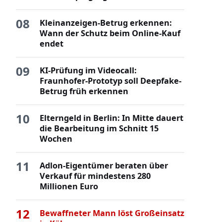
08
Kleinanzeigen-Betrug erkennen:
Wann der Schutz beim Online-Kauf
endet
09
KI-Prüfung im Videocall:
Fraunhofer-Prototyp soll Deepfake-
Betrug früh erkennen
10
Elterngeld in Berlin: In Mitte dauert
die Bearbeitung im Schnitt 15
Wochen
11
Adlon-Eigentümer beraten über
Verkauf für mindestens 280
Millionen Euro
12
Bewaffneter Mann löst Großeinsatz