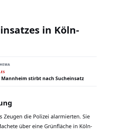
nsatzes in Köln-
THEMA
LES
s Mannheim stirbt nach Sucheinsatz
rung
 Zeugen die Polizei alarmierten. Sie
achete über eine Grünfläche in Köln-