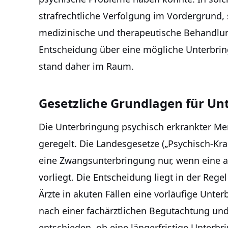
strafrechtliche Verfolgung im Vordergrund, 
medizinische und therapeutische Behandlung 
Entscheidung über eine mögliche Unterbring
stand daher im Raum.
Gesetzliche Grundlagen für U
Die Unterbringung psychisch erkrankter Me
geregelt. Die Landesgesetze („Psychisch-Kr
eine Zwangsunterbringung nur, wenn eine 
vorliegt. Die Entscheidung liegt in der Rege
Ärzte in akuten Fällen eine vorläufige Unte
nach einer fachärztlichen Begutachtung und
entschieden, ob eine längerfristige Unterbr