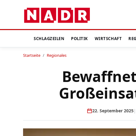
SCHLAGZEILEN
POLITIK
WIRTSCHAFT
RE
Startseite
/
Regionales
Bewaffnet
Großeinsat
22. September 2025
|