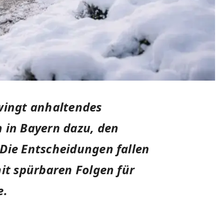
zwingt anhaltendes
 in Bayern dazu, den
Die Entscheidungen fallen
mit spürbaren Folgen für
e.