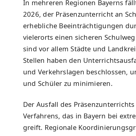
In mehreren Regionen Bayerns fäll
2026, der Präsenzunterricht an Sc
erhebliche Beeinträchtigungen dur
vielerorts einen sicheren Schulwe
sind vor allem Städte und Landkrei
Stellen haben den Unterrichtsausfal
und Verkehrslagen beschlossen, u
und Schüler zu minimieren.
Der Ausfall des Präsenzunterrichts
Verfahrens, das in Bayern bei ex
greift. Regionale Koordinierungs