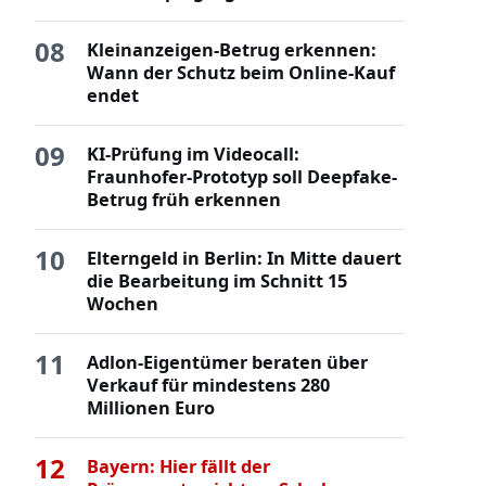
08
Kleinanzeigen-Betrug erkennen:
Wann der Schutz beim Online-Kauf
endet
09
KI-Prüfung im Videocall:
Fraunhofer-Prototyp soll Deepfake-
Betrug früh erkennen
10
Elterngeld in Berlin: In Mitte dauert
die Bearbeitung im Schnitt 15
Wochen
11
Adlon-Eigentümer beraten über
Verkauf für mindestens 280
Millionen Euro
12
Bayern: Hier fällt der