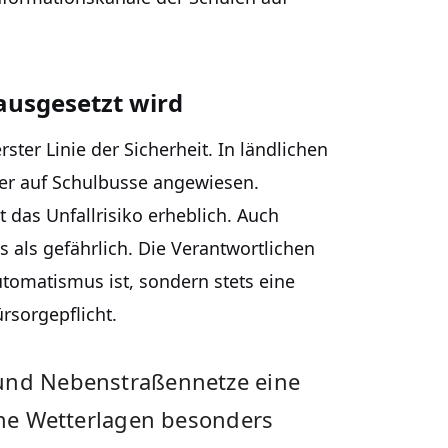
ausgesetzt wird
rster Linie der Sicherheit. In ländlichen
ler auf Schulbusse angewiesen.
t das Unfallrisiko erheblich. Auch
 als gefährlich. Die Verantwortlichen
utomatismus ist, sondern stets eine
sorgepflicht.
 und Nebenstraßennetze eine
iche Wetterlagen besonders