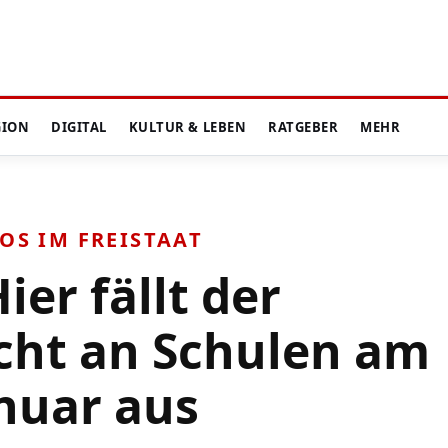
GION
DIGITAL
KULTUR & LEBEN
RATGEBER
MEHR
OS IM FREISTAAT
ier fällt der
cht an Schulen am
anuar aus