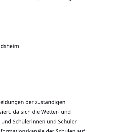
indsheim
 Meldungen der zuständigen
iert, da sich die Wetter- und
rn und Schülerinnen und Schüler
nformationskanäle der Schulen auf