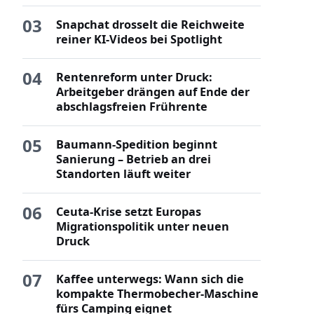
03
Snapchat drosselt die Reichweite
reiner KI-Videos bei Spotlight
04
Rentenreform unter Druck:
Arbeitgeber drängen auf Ende der
abschlagsfreien Frührente
05
Baumann-Spedition beginnt
Sanierung – Betrieb an drei
Standorten läuft weiter
06
Ceuta-Krise setzt Europas
Migrationspolitik unter neuen
Druck
07
Kaffee unterwegs: Wann sich die
kompakte Thermobecher-Maschine
fürs Camping eignet