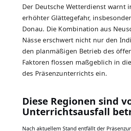
Der Deutsche Wetterdienst warnt
erhöhter Glättegefahr, insbesonder
Donau. Die Kombination aus Neus
Nässe erschwert nicht nur den Ind
den planmäßigen Betrieb des öffen
Faktoren flossen maßgeblich in di
des Präsenzunterrichts ein.
Diese Regionen sind 
Unterrichtsausfall bet
Nach aktuellem Stand entfällt der Präsenzun