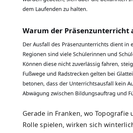
dem Laufenden zu halten.
Warum der Präsenzunterricht 
Der Ausfall des Präsenzunterrichts dient in e
Regionen sind viele Schülerinnen und Schü
Können diese nicht zuverlässig fahren, steig
Fußwege und Radstrecken gelten bei Glatteis
betonen, dass der Unterrichtsausfall kein A
Abwägung zwischen Bildungsauftrag und Für
Gerade in Franken, wo Topografie
Rolle spielen, wirken sich winterl