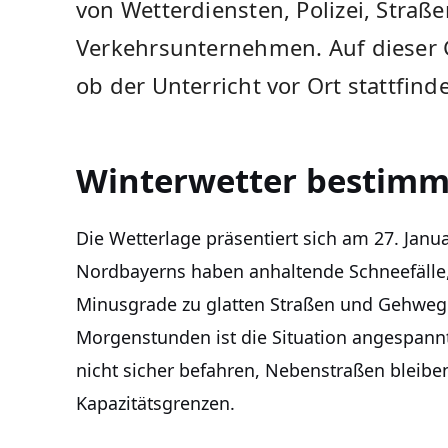
von Wetterdiensten, Polizei, Straß
Verkehrsunternehmen. Auf dieser 
ob der Unterricht vor Ort stattfind
Winterwetter bestimmt
Die Wetterlage präsentiert sich am 27. Januar
Nordbayerns haben anhaltende Schneefälle,
Minusgrade zu glatten Straßen und Gehwege
Morgenstunden ist die Situation angespannt
nicht sicher befahren, Nebenstraßen bleibe
Kapazitätsgrenzen.