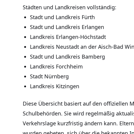
Städten und Landkreisen vollständig:
Stadt und Landkreis Fürth
Stadt und Landkreis Erlangen
Landkreis Erlangen-Höchstadt
Landkreis Neustadt an der Aisch-Bad W
Stadt und Landkreis Bamberg
Landkreis Forchheim
Stadt Nürnberg
Landkreis Kitzingen
Diese Übersicht basiert auf den offiziellen
Schulbehörden. Sie wird regelmäßig aktualis
Verkehrslage kurzfristig ändern kann. Elte
wurden gebeten, sich über die bekannten I