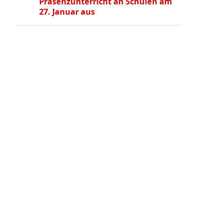
Präsenzunterricht an Schulen am
27. Januar aus