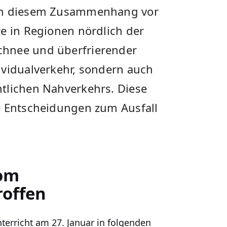
 in diesem Zusammenhang vor
e in Regionen nördlich der
chnee und überfrierender
ividualverkehr, sondern auch
tlichen Nahverkehrs. Diese
e Entscheidungen zum Ausfall
vom
roffen
terricht am 27. Januar in folgenden