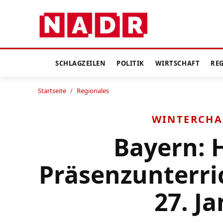
SCHLAGZEILEN
POLITIK
WIRTSCHAFT
RE
Startseite
/
Regionales
WINTERCHA
Bayern: H
Präsenzunterri
27. J