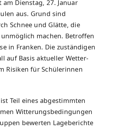
t am Dienstag, 27. Januar
hulen aus. Grund sind
ch Schnee und Glätte, die
g unmöglich machen. Betroffen
se in Franken. Die zuständigen
l auf Basis aktueller Wetter-
m Risiken für Schülerinnen
 ist Teil eines abgestimmten
tremen Witterungsbedingungen
gruppen bewerten Lageberichte