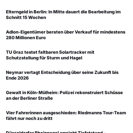
Elterngeld in Berlin: In Mitte dauert die Bearbeitung im
Schnitt 15 Wochen
Adlon-Eigentümer beraten über Verkauf für mindestens
280 Millionen Euro
TU Graz testet faltbaren Solartracker mit
Schutzstellung für Sturm und Hagel
Neymar vertagt Entscheidung über seine Zukunft bis
Ende 2026
Gewalt in Köln-Mülheim: Polizei rekonstruiert Schüsse
an der Berliner Straße
Vier Fahrerinnen ausgeschieden: Riedmanns Tour-Team
fährt nur noch zu dritt
Düsseldorfer Rheinpegel erreicht Tiefststand –