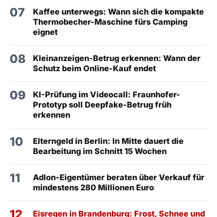
07
Kaffee unterwegs: Wann sich die kompakte
Thermobecher-Maschine fürs Camping
eignet
08
Kleinanzeigen-Betrug erkennen: Wann der
Schutz beim Online-Kauf endet
09
KI-Prüfung im Videocall: Fraunhofer-
Prototyp soll Deepfake-Betrug früh
erkennen
10
Elterngeld in Berlin: In Mitte dauert die
Bearbeitung im Schnitt 15 Wochen
11
Adlon-Eigentümer beraten über Verkauf für
mindestens 280 Millionen Euro
12
Eisregen in Brandenburg: Frost, Schnee und