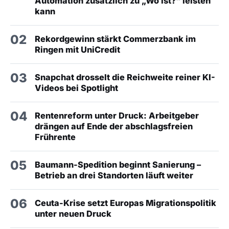
Automation zusätzlich zu „Wo ist?“ leisten
kann
02
Rekordgewinn stärkt Commerzbank im
Ringen mit UniCredit
03
Snapchat drosselt die Reichweite reiner KI-
Videos bei Spotlight
04
Rentenreform unter Druck: Arbeitgeber
drängen auf Ende der abschlagsfreien
Frührente
05
Baumann-Spedition beginnt Sanierung –
Betrieb an drei Standorten läuft weiter
06
Ceuta-Krise setzt Europas Migrationspolitik
unter neuen Druck