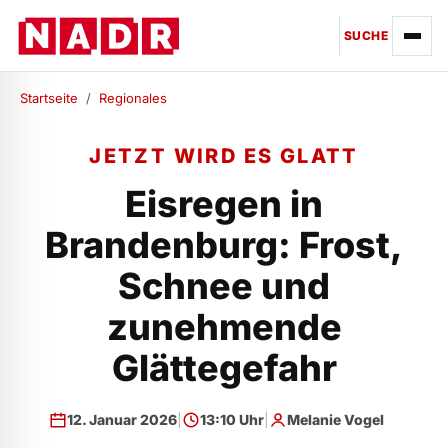
SUCHE
Startseite
/
Regionales
JETZT WIRD ES GLATT
Eisregen in
Brandenburg: Frost,
Schnee und
zunehmende
Glättegefahr
12. Januar 2026
|
13:10 Uhr
|
Melanie Vogel