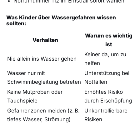
Notrufnummer 112 im Ernstfall sofort wählen
Was Kinder über Wassergefahren wissen
sollten:
Warum es wichtig
Verhalten
ist
Keiner da, um zu
Nie allein ins Wasser gehen
helfen
Wasser nur mit
Unterstützung bei
Schwimmbegleitung betreten
Notfällen
Keine Mutproben oder
Erhöhtes Risiko
Tauchspiele
durch Erschöpfung
Gefahrenzonen meiden (z. B.
Unkontrollierbare
tiefes Wasser, Strömung)
Risiken