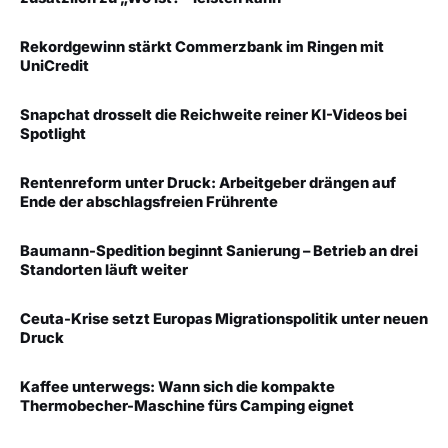
Rekordgewinn stärkt Commerzbank im Ringen mit
UniCredit
Snapchat drosselt die Reichweite reiner KI-Videos bei
Spotlight
Rentenreform unter Druck: Arbeitgeber drängen auf
Ende der abschlagsfreien Frührente
Baumann-Spedition beginnt Sanierung – Betrieb an drei
Standorten läuft weiter
Ceuta-Krise setzt Europas Migrationspolitik unter neuen
Druck
Kaffee unterwegs: Wann sich die kompakte
Thermobecher-Maschine fürs Camping eignet