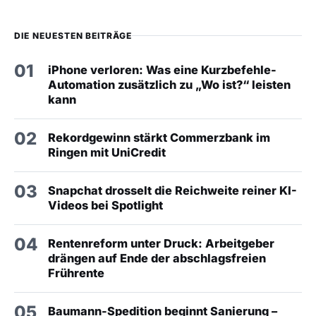
DIE NEUESTEN BEITRÄGE
01
iPhone verloren: Was eine Kurzbefehle-
Automation zusätzlich zu „Wo ist?“ leisten
kann
02
Rekordgewinn stärkt Commerzbank im
Ringen mit UniCredit
03
Snapchat drosselt die Reichweite reiner KI-
Videos bei Spotlight
04
Rentenreform unter Druck: Arbeitgeber
drängen auf Ende der abschlagsfreien
Frührente
05
Baumann-Spedition beginnt Sanierung –