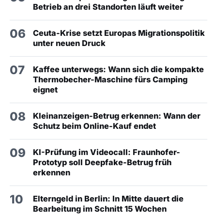
Betrieb an drei Standorten läuft weiter
06
Ceuta-Krise setzt Europas Migrationspolitik
unter neuen Druck
07
Kaffee unterwegs: Wann sich die kompakte
Thermobecher-Maschine fürs Camping
eignet
08
Kleinanzeigen-Betrug erkennen: Wann der
Schutz beim Online-Kauf endet
09
KI-Prüfung im Videocall: Fraunhofer-
Prototyp soll Deepfake-Betrug früh
erkennen
10
Elterngeld in Berlin: In Mitte dauert die
Bearbeitung im Schnitt 15 Wochen