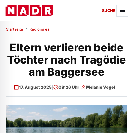
SUCHE
Startseite
/
Regionales
Eltern verlieren beide
Töchter nach Tragödie
am Baggersee
17. August 2025
|
08:26 Uhr
|
Melanie Vogel