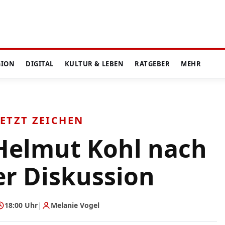
GION
DIGITAL
KULTUR & LEBEN
RATGEBER
MEHR
SETZT ZEICHEN
 Helmut Kohl nach
er Diskussion
18:00 Uhr
|
Melanie Vogel