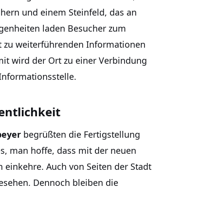
ern und einem Steinfeld, das an
legenheiten laden Besucher zum
rt zu weiterführenden Informationen
it wird der Ort zu einer Verbindung
nformationsstelle.
ntlichkeit
peyer
begrüßten die Fertigstellung
es, man hoffe, dass mit der neuen
 einkehre. Auch von Seiten der Stadt
gesehen. Dennoch bleiben die