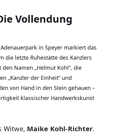
Die Vollendung
 Adenauerpark in Speyer markiert das
m die letzte Ruhestätte des Kanzlers
cht den Namen „Helmut Kohl“, die
en „Kanzler der Einheit“ und
rden von Hand in den Stein gehauen –
Wertigkeit klassischer Handwerkskunst
s Witwe,
Maike Kohl-Richter
.