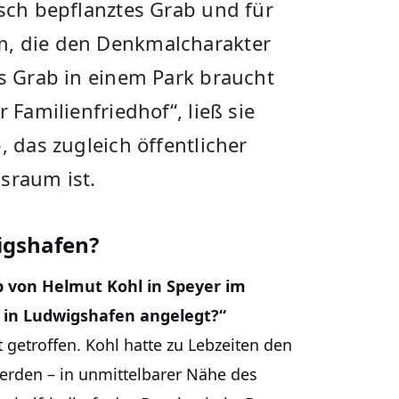
isch bepflanztes Grab und für
m, die den Denkmalcharakter
es Grab in einem Park braucht
 Familienfriedhof“, ließ sie
, das zugleich öffentlicher
sraum ist.
igshafen?
 von Helmut Kohl in Speyer im
 in Ludwigshafen angelegt?“
getroffen. Kohl hatte zu Lebzeiten den
erden – in unmittelbarer Nähe des