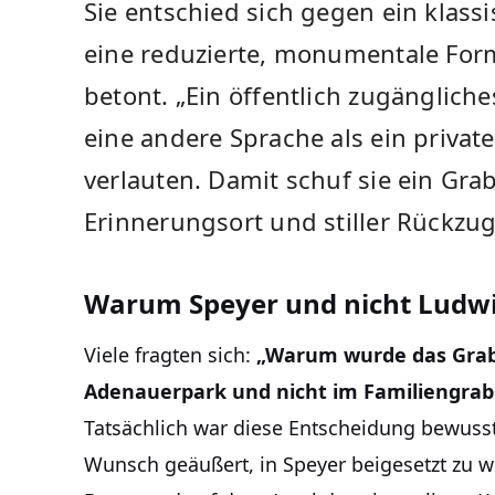
Sie entschied sich gegen ein klass
eine reduzierte, monumentale For
betont. „Ein öffentlich zugänglich
eine andere Sprache als ein privater
verlauten. Damit schuf sie ein Grab
Erinnerungsort und stiller Rückzug
Warum Speyer und nicht Ludw
Viele fragten sich:
„Warum wurde das Grab
Adenauerpark und nicht im Familiengrab
Tatsächlich war diese Entscheidung bewusst 
Wunsch geäußert, in Speyer beigesetzt zu w