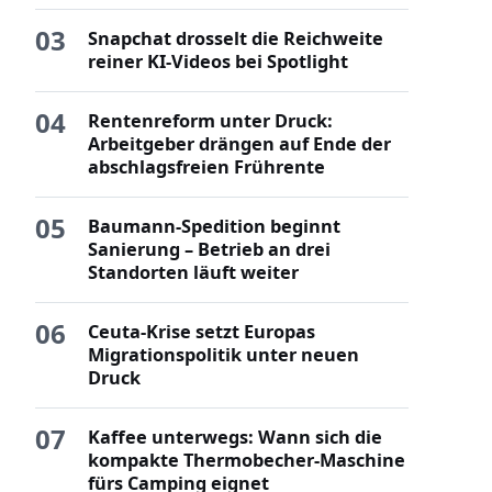
03
Snapchat drosselt die Reichweite
reiner KI-Videos bei Spotlight
04
Rentenreform unter Druck:
Arbeitgeber drängen auf Ende der
abschlagsfreien Frührente
05
Baumann-Spedition beginnt
Sanierung – Betrieb an drei
Standorten läuft weiter
06
Ceuta-Krise setzt Europas
Migrationspolitik unter neuen
Druck
07
Kaffee unterwegs: Wann sich die
kompakte Thermobecher-Maschine
fürs Camping eignet