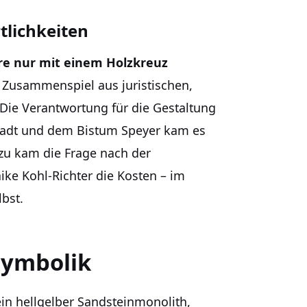
lichkeiten
re nur mit einem Holzkreuz
n Zusammenspiel aus juristischen,
Die Verantwortung für die Gestaltung
 Stadt und dem Bistum Speyer kam es
u kam die Frage nach der
ike Kohl-Richter die Kosten – im
lbst.
Symbolik
ein hellgelber Sandsteinmonolith,