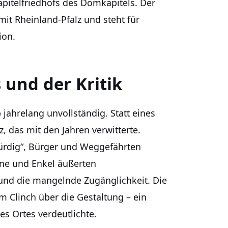
itelfriedhofs des Domkapitels. Der
it Rheinland-Pfalz und steht für
ion.
 und der Kritik
 jahrelang unvollständig. Statt eines
z, das mit den Jahren verwitterte.
ürdig“, Bürger und Weggefährten
hne und Enkel äußerten
 und die mangelnde Zugänglichkeit. Die
m Clinch über die Gestaltung – ein
es Ortes verdeutlichte.