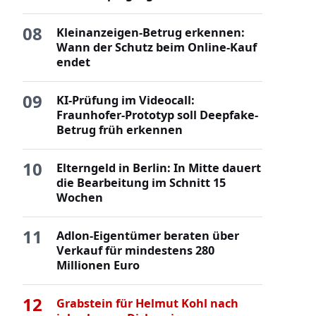
08
Kleinanzeigen-Betrug erkennen:
Wann der Schutz beim Online-Kauf
endet
09
KI-Prüfung im Videocall:
Fraunhofer-Prototyp soll Deepfake-
Betrug früh erkennen
10
Elterngeld in Berlin: In Mitte dauert
die Bearbeitung im Schnitt 15
Wochen
11
Adlon-Eigentümer beraten über
Verkauf für mindestens 280
Millionen Euro
12
Grabstein für Helmut Kohl nach