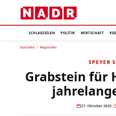
SCHLAGZEILEN
POLITIK
WIRTSCHAFT
RE
Startseite
/
Regionales
SPEYER 
Grabstein für
jahrelang
27. Oktober 2025
|