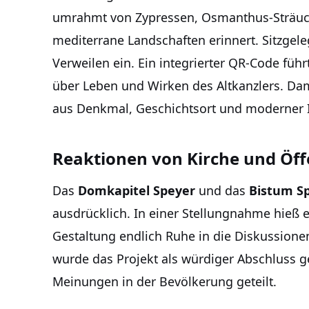
umrahmt von Zypressen, Osmanthus-Sträuch
mediterrane Landschaften erinnert. Sitzge
Verweilen ein. Ein integrierter QR-Code füh
über Leben und Wirken des Altkanzlers. Dam
aus Denkmal, Geschichtsort und moderner I
Reaktionen von Kirche und Öffe
Das
Domkapitel Speyer
und das
Bistum S
ausdrücklich. In einer Stellungnahme hieß 
Gestaltung endlich Ruhe in die Diskussionen
wurde das Projekt als würdiger Abschluss 
Meinungen in der Bevölkerung geteilt.