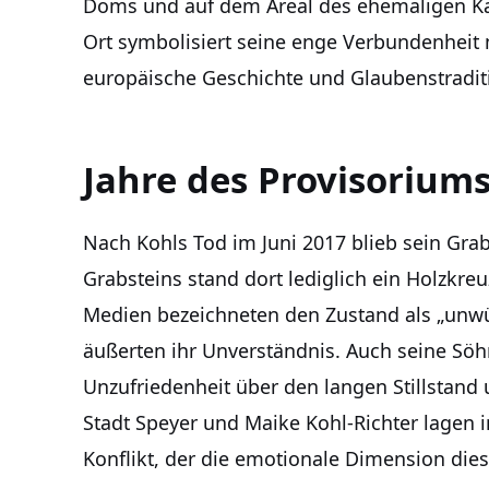
Doms und auf dem Areal des ehemaligen Kap
Ort symbolisiert seine enge Verbundenheit m
europäische Geschichte und Glaubenstradit
Jahre des Provisoriums
Nach Kohls Tod im Juni 2017 blieb sein Grab
Grabsteins stand dort lediglich ein Holzkreu
Medien bezeichneten den Zustand als „unw
äußerten ihr Unverständnis. Auch seine Sö
Unzufriedenheit über den langen Stillstand
Stadt Speyer und Maike Kohl-Richter lagen i
Konflikt, der die emotionale Dimension dies