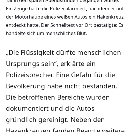
Tat in den späten Abendstunden begangen wurde.
Ein Zeuge hatte die Polizei alarmiert, nachdem er auf
der Motorhaube eines weißen Autos ein Hakenkreuz
entdeckt hatte. Der Schnelltest vor Ort bestätigte: Es
handelte sich um menschliches Blut.
„Die Flüssigkeit dürfte menschlichen
Ursprungs sein“, erklärte ein
Polizeisprecher. Eine Gefahr für die
Bevölkerung habe nicht bestanden.
Die betroffenen Bereiche wurden
dokumentiert und die Autos
gründlich gereinigt. Neben den
Hakenkreuzen fanden Beamte weitere