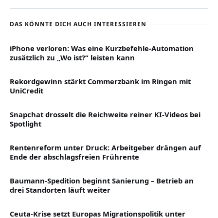
DAS KÖNNTE DICH AUCH INTERESSIEREN
iPhone verloren: Was eine Kurzbefehle-Automation
zusätzlich zu „Wo ist?“ leisten kann
Rekordgewinn stärkt Commerzbank im Ringen mit
UniCredit
Snapchat drosselt die Reichweite reiner KI-Videos bei
Spotlight
Rentenreform unter Druck: Arbeitgeber drängen auf
Ende der abschlagsfreien Frührente
Baumann-Spedition beginnt Sanierung – Betrieb an
drei Standorten läuft weiter
Ceuta-Krise setzt Europas Migrationspolitik unter