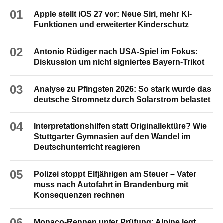
01
Apple stellt iOS 27 vor: Neue Siri, mehr KI-
Funktionen und erweiterter Kinderschutz
02
Antonio Rüdiger nach USA-Spiel im Fokus:
Diskussion um nicht signiertes Bayern-Trikot
03
Analyse zu Pfingsten 2026: So stark wurde das
deutsche Stromnetz durch Solarstrom belastet
04
Interpretationshilfen statt Originallektüre? Wie
Stuttgarter Gymnasien auf den Wandel im
Deutschunterricht reagieren
05
Polizei stoppt Elfjährigen am Steuer – Vater
muss nach Autofahrt in Brandenburg mit
Konsequenzen rechnen
06
Monaco-Rennen unter Prüfung: Alpine legt