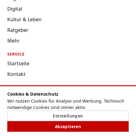
Digital
Kultur & Leben
Ratgeber
Mehr
SERVICE
Startseite
Kontakt
RECHTLICHES
Cookies & Datenschutz
Datenschutzerklärung
Wir nutzen Cookies für Analyse und Werbung. Technisch
Impressum
notwendige Cookies sind immer aktiv.
Einstellungen
Nutzungsbedingungen
Akzeptieren
Redaktion