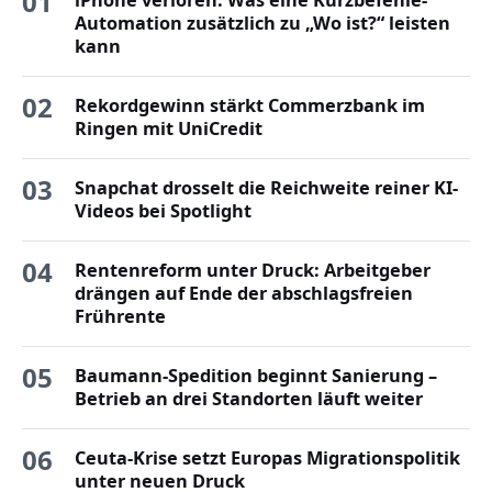
01
iPhone verloren: Was eine Kurzbefehle-
Automation zusätzlich zu „Wo ist?“ leisten
kann
02
Rekordgewinn stärkt Commerzbank im
Ringen mit UniCredit
03
Snapchat drosselt die Reichweite reiner KI-
Videos bei Spotlight
04
Rentenreform unter Druck: Arbeitgeber
drängen auf Ende der abschlagsfreien
Frührente
05
Baumann-Spedition beginnt Sanierung –
Betrieb an drei Standorten läuft weiter
06
Ceuta-Krise setzt Europas Migrationspolitik
unter neuen Druck