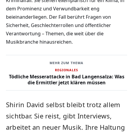
Kriminalfall. Sie stehen exemplarisch für ein Klima, in
dem Prominenz und Verwundbarkeit eng
beieinanderliegen. Der Fall berührt Fragen von
Sicherheit, Geschlechterrollen und öffentlicher
Verantwortung – Themen, die weit über die
Musikbranche hinausreichen.
MEHR ZUM THEMA
REGIONALES
Tödliche Messerattacke in Bad Langensalza: Was
die Ermittler jetzt klären müssen
Shirin David selbst bleibt trotz allem
sichtbar. Sie reist, gibt Interviews,
arbeitet an neuer Musik. Ihre Haltung