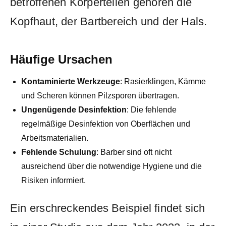
betroffenen Körperteilen⁣ gehören die
Kopfhaut, der Bartbereich und der Hals.
Häufige Ursachen
Kontaminierte Werkzeuge
:‌ Rasierklingen, Kämme
und ⁣Scheren ​können Pilzsporen übertragen.
Ungenügende Desinfektion
: Die fehlende
regelmäßige⁤ Desinfektion‍ von Oberflächen⁢ und
Arbeitsmaterialien.
Fehlende‌ Schulung
: Barber ⁣sind​ oft nicht
ausreichend ‌über die ​notwendige Hygiene⁣ und die
Risiken informiert.
Ein ​erschreckendes Beispiel findet sich