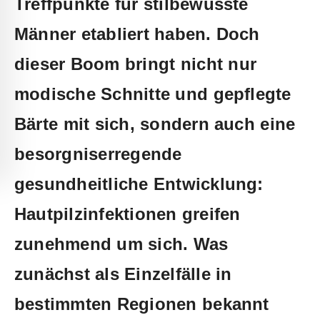
Treffpunkte‍ für ‍stilbewusste​
Männer etabliert ​haben. Doch
dieser‌ Boom bringt ⁤nicht ⁣nur
modische Schnitte und ⁤gepflegte
Bärte ⁤mit sich,​ sondern auch⁤ eine
⁤besorgniserregende⁢
gesundheitliche Entwicklung:
Hautpilzinfektionen greifen​
zunehmend um sich. ‍Was​
zunächst als Einzelfälle ⁤in
bestimmten Regionen⁤ bekannt