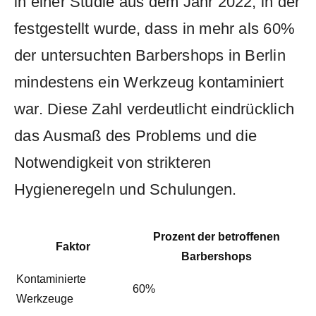
in einer Studie⁤ aus dem Jahr 2022, in‌ der
festgestellt​ wurde, dass in⁤ mehr als​ 60%
der⁤ untersuchten Barbershops in ⁢Berlin
mindestens ​ein Werkzeug kontaminiert
‍war. Diese Zahl verdeutlicht eindrücklich
⁢das Ausmaß des Problems und die
Notwendigkeit⁣ von strikteren
Hygieneregeln ‍und Schulungen.
Prozent ⁣der betroffenen
Faktor
Barbershops
Kontaminierte
60%
Werkzeuge