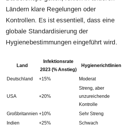
Ländern klare Regelungen oder
Kontrollen. Es ist essentiell, dass eine
‌globale Standardisierung der
Hygienebestimmungen eingeführt wird.
Infektionsrate
Land
Hygienerichtlinien
2023 (% Anstieg)
Deutschland
+15%
Moderat
Streng, aber
USA
+20%
unzureichende‍
Kontrolle
Großbritannien
+10%
Sehr Streng
Indien
+25%
Schwach