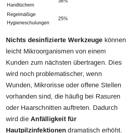
38%
Handtüchern
Regelmäßige
25%
Hygieneschulungen
Nichts desinfizierte Werkzeuge
können
⁣leicht Mikroorganismen ‍von ⁤einem
Kunden⁤ zum nächsten übertragen. Dies
wird noch problematischer, wenn⁣
Wunden,‌ Mikrorisse oder offene⁣ Stellen
vorhanden sind,‍ die häufig bei Rasuren
oder Haarschnitten ‌auftreten. Dadurch
wird die⁢
Anfälligkeit für
Hautpilzinfektionen
dramatisch erhöht.