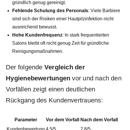
gründlich genug ‍gereinigt.
Fehlende⁤ Schulung des Personals
: ​Viele Barbiere
sind ⁣sich ⁣der Risiken einer Hautpilzinfektion nicht‍
ausreichend bewusst.
Hohe Kundenfrequenz
: In‍ stark frequentierten
Salons bleibt oft nicht genug Zeit ⁢für gründliche
Reinigungsmaßnahmen.
Der folgende
Vergleich der
⁣Hygienebewertungen
vor und nach den
Vorfällen zeigt einen deutlichen
Rückgang des​ Kundenvertrauens:
Parameter
Vor dem​ Vorfall
Nach dem ⁢Vorfall
Kundenbewertung
4.5/5
2.8/5