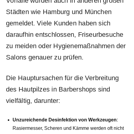
⁢Vorfälle wurden auch in anderen großen
⁢Städten wie Hamburg und München
gemeldet. Viele Kunden haben sich
⁢daraufhin entschlossen, Friseurbesuche
zu meiden‌ oder Hygienemaßnahmen der
Salons genauer zu ‍prüfen.
Die⁤ Hauptursachen für die Verbreitung
des Hautpilzes in ⁢Barbershops sind
vielfältig, darunter:
Unzureichende Desinfektion von Werkzeugen
:
⁢Rasiermesser,‍ Scheren⁤ und Kämme werden oft nicht