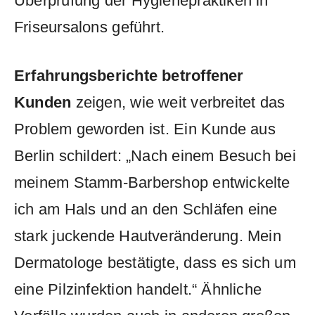
Überprüfung der Hygienepraktiken in
Friseursalons⁢ geführt.
Erfahrungsberichte betroffener
Kunden
zeigen, wie weit verbreitet⁢ das
Problem geworden ⁣ist. Ein Kunde aus
Berlin schildert: „Nach ‍einem Besuch bei⁤
meinem ‌Stamm-Barbershop‌ entwickelte
ich am⁤ Hals ⁣und an ‌den⁢ Schläfen eine
stark juckende Hautveränderung. Mein
Dermatologe bestätigte, dass ⁤es sich ‌um
eine ‍Pilzinfektion‍ handelt.“ Ähnliche