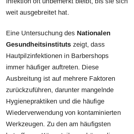
Infektion oft unbemerkt ⁣bleibt,⁢ bis sie sich
weit ausgebreitet hat.
Eine Untersuchung des
Nationalen
Gesundheitsinstituts
zeigt,‍ dass
Hautpilzinfektionen in Barbershops
immer⁣ häufiger ⁤auftreten. Diese
Ausbreitung⁢ ist auf mehrere Faktoren
zurückzuführen, darunter mangelnde
Hygienepraktiken​ und die häufige
⁢Wiederverwendung von kontaminierten
Werkzeugen. Zu den am häufigsten​