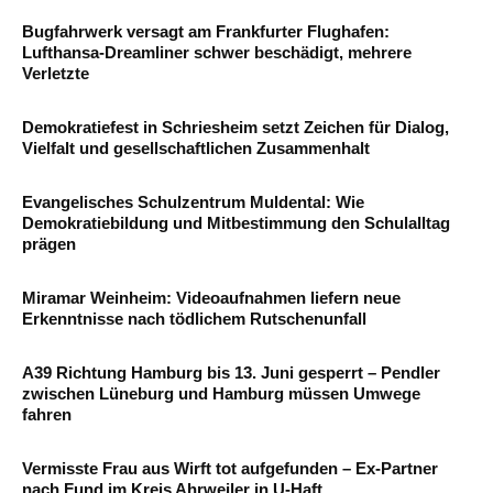
Bugfahrwerk versagt am Frankfurter Flughafen:
Lufthansa-Dreamliner schwer beschädigt, mehrere
Verletzte
Demokratiefest in Schriesheim setzt Zeichen für Dialog,
Vielfalt und gesellschaftlichen Zusammenhalt
Evangelisches Schulzentrum Muldental: Wie
Demokratiebildung und Mitbestimmung den Schulalltag
prägen
Miramar Weinheim: Videoaufnahmen liefern neue
Erkenntnisse nach tödlichem Rutschenunfall
A39 Richtung Hamburg bis 13. Juni gesperrt – Pendler
zwischen Lüneburg und Hamburg müssen Umwege
fahren
Vermisste Frau aus Wirft tot aufgefunden – Ex-Partner
nach Fund im Kreis Ahrweiler in U-Haft