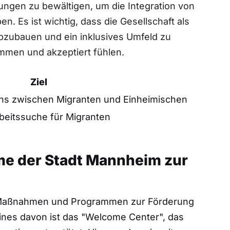
gen zu bewältigen, um die ‍Integration⁣ von
. Es ist wichtig,⁢ dass die Gesellschaft als
bzubauen und ein inklusives Umfeld zu
men und akzeptiert ‍fühlen.
Ziel
hs zwischen Migranten und Einheimischen
beitssuche⁣ für Migranten
e der Stadt Mannheim zur
n Maßnahmen und Programmen zur Förderung
Eines davon ist das "Welcome Center", das