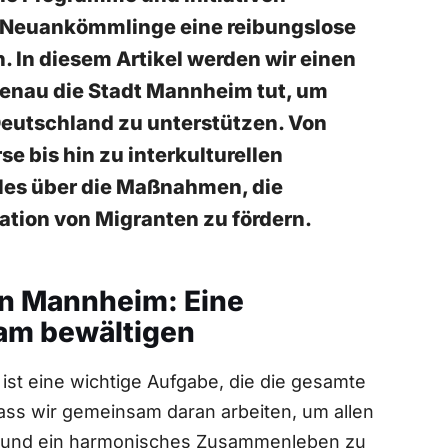
s Neuankömmlinge eine reibungslose
n. In diesem Artikel werden wir einen
enau die Stadt Mannheim ⁣tut, um
eutschland zu ​unterstützen. Von
 bis hin zu interkulturellen
lles über⁣ die⁢ Maßnahmen, die
tion ​von Migranten zu fördern.
in Mannheim: ‌Eine
am bewältigen
ist eine wichtige Aufgabe, die die‌ gesamte
 dass wir gemeinsam daran ‍arbeiten, um allen
 ‍und ein harmonisches Zusammenleben ⁣zu