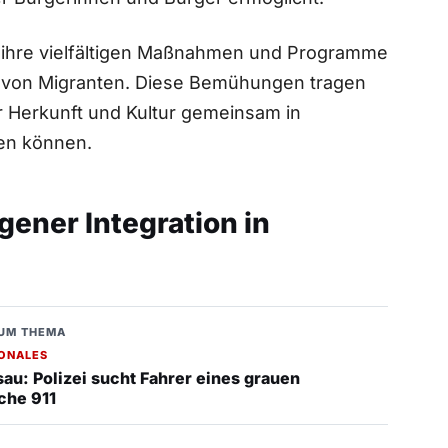
 ihre vielfältigen Maßnahmen und Programme
on von Migranten. Diese Bemühungen tragen
r Herkunft und Kultur gemeinsam in
ren können.
gener Integration in
UM THEMA
IONALES
sau: Polizei sucht Fahrer eines grauen
che 911