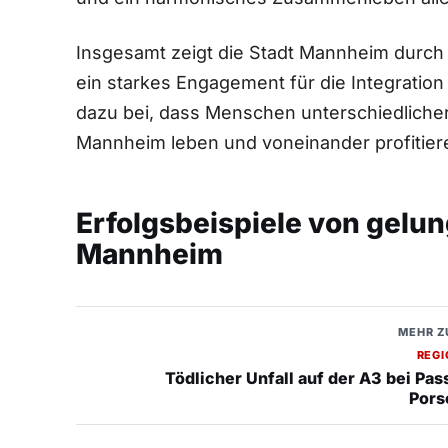
Insgesamt zeigt die Stadt Mannheim durch
ein starkes Engagement für die Integrati
dazu bei, dass Menschen unterschiedliche
Mannheim leben‌ und voneinander profitie
Erfolgsbeispiele von gelun
Mannheim
MEHR Z
REG
Tödlicher Unfall auf der A3 bei Pas
Pors