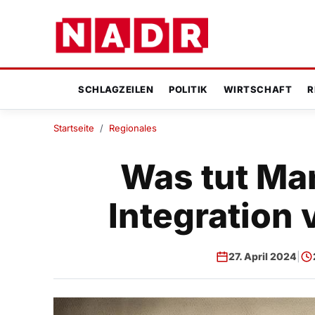
SCHLAGZEILEN
POLITIK
WIRTSCHAFT
R
Startseite
/
Regionales
Was tut Ma
Integration
27. April 2024
|