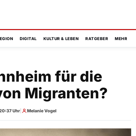
EGION
DIGITAL
KULTUR & LEBEN
RATGEBER
MEHR
nnheim für die
 von Migranten?
20:37 Uhr
|
Melanie Vogel