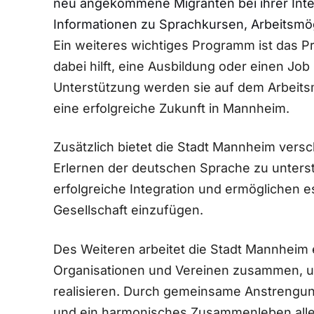
neu angekommene Migranten bei ihrer Integ
⁢Informationen zu Sprachkursen, Arbeitsmö
Ein weiteres wichtiges Programm ist das P
dabei hilft, eine Ausbildung oder einen​ Jo
Unterstützung werden sie auf dem Arbeitsma
eine ⁢erfolgreiche​ Zukunft in Mannheim.
Zusätzlich bietet die Stadt Mannheim vers
Erlernen der deutschen Sprache zu unterstüt
erfolgreiche Integration und ermöglichen e
Gesellschaft ‍einzufügen.
Des ‍Weiteren arbeitet‌ die Stadt Mannheim
Organisationen und Vereinen zusammen, um
realisieren. Durch ⁢gemeinsame Anstrengunge
und⁣ ein harmonisches Zusammenleben alle