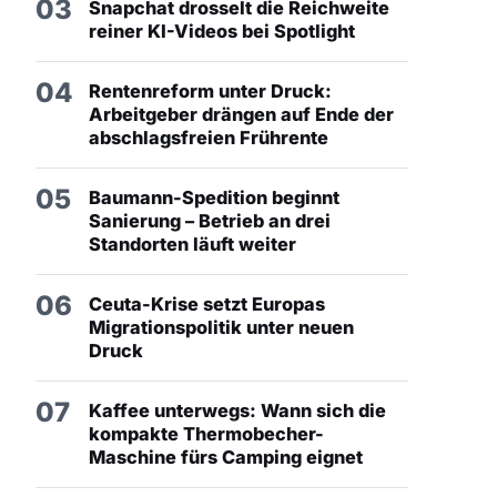
03
Snapchat drosselt die Reichweite
reiner KI-Videos bei Spotlight
04
Rentenreform unter Druck:
Arbeitgeber drängen auf Ende der
abschlagsfreien Frührente
05
Baumann-Spedition beginnt
Sanierung – Betrieb an drei
Standorten läuft weiter
06
Ceuta-Krise setzt Europas
Migrationspolitik unter neuen
Druck
07
Kaffee unterwegs: Wann sich die
kompakte Thermobecher-
Maschine fürs Camping eignet