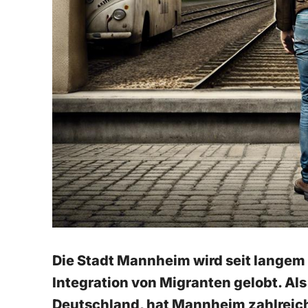
Die Stadt Mannheim wird ​seit ⁣langem
Integration von Migranten ‌gelobt. Als 
Deutschland, hat Mannheim ‍zahlreic