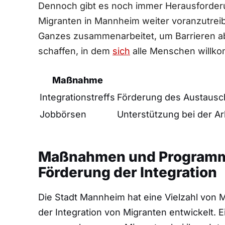
Dennoch gibt es noch immer Herausforderun
Migranten in Mannheim weiter voranzutreiben
Ganzes​ zusammenarbeitet, um Barrieren a
schaffen, in dem
sich
alle Menschen willkom
Maßnahme
Integrationstreffs
Förderung des Austausc
Jobbörsen
Unterstützung bei der Ar
Maßnahmen und‌ Programm
Förderung der Integration
Die Stadt Mannheim hat eine Vielzahl vo
der Integration von Migranten entwickelt. 