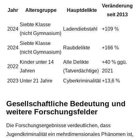
Veränderung
Jahr
Altersgruppe
Hauptdelikte
seit 2013
Siebte Klasse
2024
Ladendiebstahl
+109 %
(nicht Gymnasium)
Siebte Klasse
2024
Raubdelikte
+166 %
(nicht Gymnasium)
Kinder unter 14
Alle Delikte
+40 % ggü.
2022
Jahren
(Tatverdächtige)
2021
2023
Unter 21 Jahre
Cyberkriminalität
+13,6 %
Gesellschaftliche Bedeutung und
weitere Forschungsfelder
Die Forschungsergebnisse verdeutlichen, dass
Jugendkriminalität ein mehrdimensionales Phänomen ist,