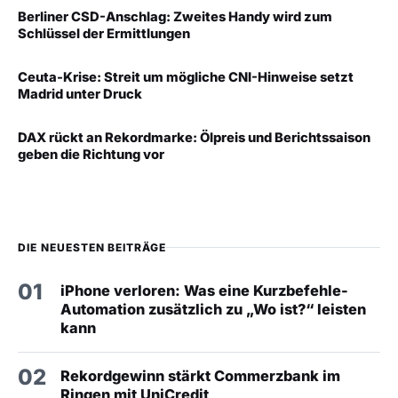
Berliner CSD-Anschlag: Zweites Handy wird zum
Schlüssel der Ermittlungen
Ceuta-Krise: Streit um mögliche CNI-Hinweise setzt
Madrid unter Druck
DAX rückt an Rekordmarke: Ölpreis und Berichtssaison
geben die Richtung vor
DIE NEUESTEN BEITRÄGE
01
iPhone verloren: Was eine Kurzbefehle-
Automation zusätzlich zu „Wo ist?“ leisten
kann
02
Rekordgewinn stärkt Commerzbank im
Ringen mit UniCredit