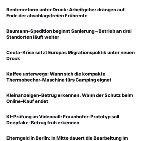
Rentenreform unter Druck: Arbeitgeber drängen auf
Ende der abschlagsfreien Frührente
Baumann-Spedition beginnt Sanierung – Betrieb an drei
Standorten läuft weiter
Ceuta-Krise setzt Europas Migrationspolitik unter neuen
Druck
Kaffee unterwegs: Wann sich die kompakte
Thermobecher-Maschine fürs Camping eignet
Kleinanzeigen-Betrug erkennen: Wann der Schutz beim
Online-Kauf endet
KI-Prüfung im Videocall: Fraunhofer-Prototyp soll
Deepfake-Betrug früh erkennen
Elterngeld in Berlin: In Mitte dauert die Bearbeitung im