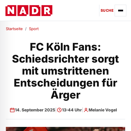
SUCHE
Startseite
/
Sport
FC Köln Fans:
Schiedsrichter sorgt
mit umstrittenen
Entscheidungen für
Ärger
14. September 2025
|
13:44 Uhr
|
Melanie Vogel