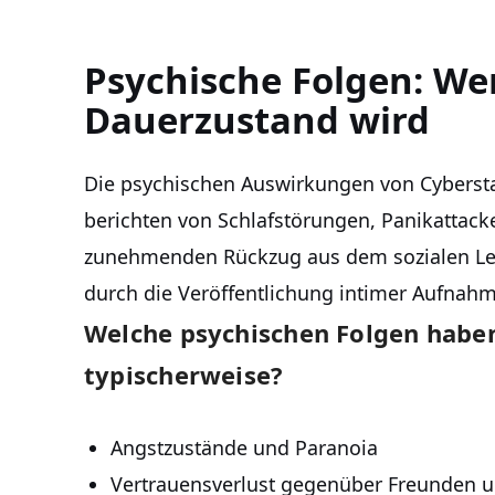
Psychische Folgen: W
Dauerzustand wird
Die psychischen Auswirkungen von Cyberstal
berichten von Schlafstörungen, Panikattac
zunehmenden Rückzug aus dem sozialen Leb
durch die Veröffentlichung intimer Aufnahme
Welche psychischen Folgen habe
typischerweise?
Angstzustände und Paranoia
Vertrauensverlust gegenüber Freunden u