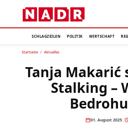
SCHLAGZEILEN
POLITIK
WIRTSCHAFT
RE
Startseite
/
Aktuelles
Tanja Makarić 
Stalking – 
Bedroh
01. August 2025
|