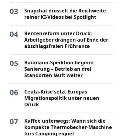
03
Snapchat drosselt die Reichweite
reiner KI-Videos bei Spotlight
04
Rentenreform unter Druck:
Arbeitgeber drängen auf Ende der
abschlagsfreien Frührente
05
Baumann-Spedition beginnt
Sanierung – Betrieb an drei
Standorten läuft weiter
06
Ceuta-Krise setzt Europas
Migrationspolitik unter neuen
Druck
07
Kaffee unterwegs: Wann sich die
kompakte Thermobecher-Maschine
fürs Camping eignet