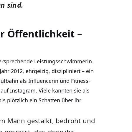
n sind.
 Öffentlichkeit –
lversprechende Leistungsschwimmerin.
r 2012, ehrgeizig, diszipliniert – ein
Laufbahn als Influencerin und Fitness-
uf Instagram. Viele kannten sie als
is plötzlich ein Schatten über ihr
em Mann gestalkt, bedroht und
o erpresst, das ohne ihr