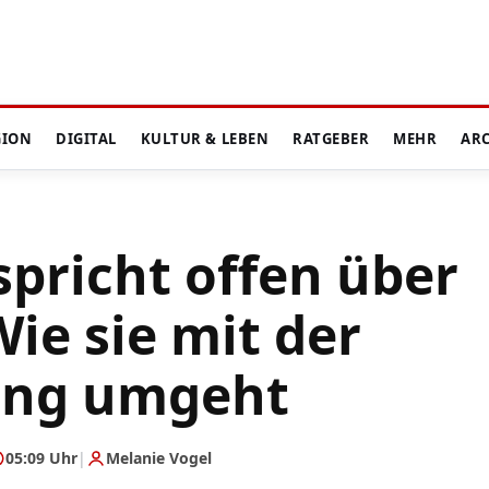
GION
DIGITAL
KULTUR & LEBEN
RATGEBER
MEHR
AR
spricht offen über
Wie sie mit der
ung umgeht
05:09 Uhr
|
Melanie Vogel