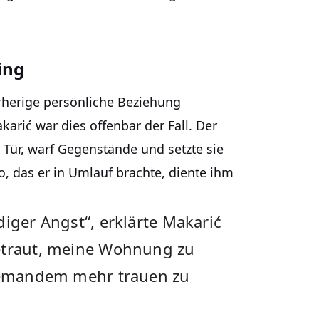
ing
orherige persönliche Beziehung
karić war dies offenbar der Fall. Der
r Tür, warf Gegenstände und setzte sie
, das er in Umlauf brachte, diente ihm
diger Angst“, erklärte Makarić
getraut, meine Wohnung zu
niemandem mehr trauen zu