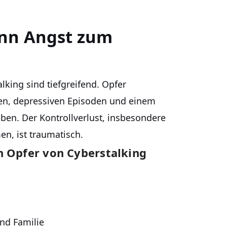
enn Angst zum
king sind tiefgreifend. Opfer
ken, depressiven Episoden und einem
en. Der Kontrollverlust, insbesondere
n, ist traumatisch.
n Opfer von Cyberstalking
nd Familie