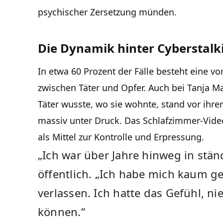
psychischer Zersetzung münden.
Die Dynamik hinter Cyberstalk
In etwa 60 Prozent der Fälle besteht eine v
zwischen Täter und Opfer. Auch bei Tanja Ma
Täter wusste, wo sie wohnte, stand vor ihre
massiv unter Druck. Das Schlafzimmer-Video
als Mittel zur Kontrolle und Erpressung.
„Ich war über Jahre hinweg in stän
öffentlich. „Ich habe mich kaum 
verlassen. Ich hatte das Gefühl, 
können.“