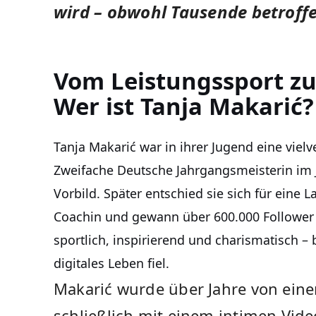
wird – obwohl Tausende betroffe
Vom Leistungssport zur
Wer ist Tanja Makarić?
Tanja Makarić war in ihrer Jugend eine vie
Zweifache Deutsche Jahrgangsmeisterin im Jah
Vorbild. Später entschied sie sich für eine 
Coachin und gewann über 600.000 Follower a
sportlich, inspirierend und charismatisch – b
digitales Leben fiel.
Makarić wurde über Jahre von ein
schließlich mit einem intimen Vide