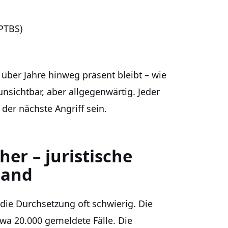
PTBS)
über Jahre hinweg präsent bleibt – wie
unsichtbar, aber allgegenwärtig. Jeder
er nächste Angriff sein.
her – juristische
land
 die Durchsetzung oft schwierig. Die
 etwa 20.000 gemeldete Fälle. Die