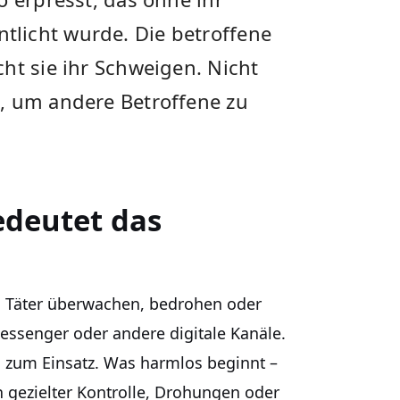
licht wurde. Die betroffene
ht sie ihr Schweigen. Nicht
, um andere Betroffene zu
edeutet das
t. Täter überwachen, bedrohen oder
essenger oder andere digitale Kanäle.
 zum Einsatz. Was harmlos beginnt –
n gezielter Kontrolle, Drohungen oder