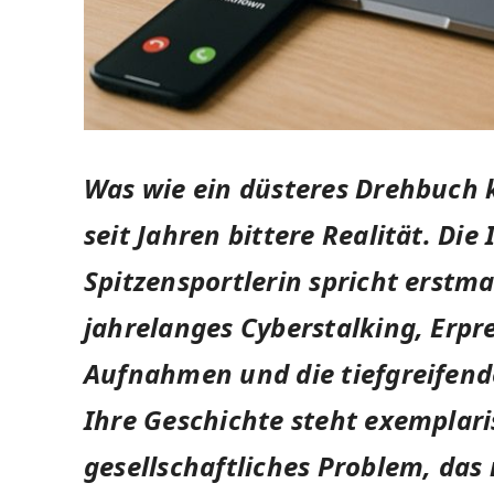
Was wie ein düsteres Drehbuch kl
seit Jahren bittere Realität. Di
Spitzensportlerin spricht erstma
jahrelanges Cyberstalking, Erpr
Aufnahmen und die tiefgreifende
Ihre Geschichte steht exemplari
gesellschaftliches Problem, da