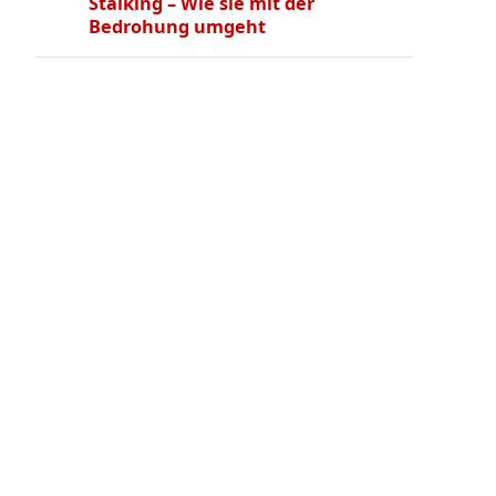
Stalking – Wie sie mit der
Bedrohung umgeht