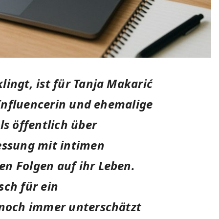
ingt, ist für Tanja Makarić
e Influencerin und ehemalige
ls öffentlich über
essung mit intimen
n Folgen auf ihr Leben.
sch für ein
s noch immer unterschätzt