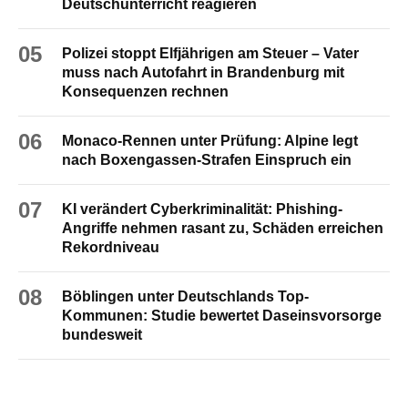
Deutschunterricht reagieren
05
Polizei stoppt Elfjährigen am Steuer – Vater
muss nach Autofahrt in Brandenburg mit
Konsequenzen rechnen
06
Monaco-Rennen unter Prüfung: Alpine legt
nach Boxengassen-Strafen Einspruch ein
07
KI verändert Cyberkriminalität: Phishing-
Angriffe nehmen rasant zu, Schäden erreichen
Rekordniveau
08
Böblingen unter Deutschlands Top-
Kommunen: Studie bewertet Daseinsvorsorge
bundesweit