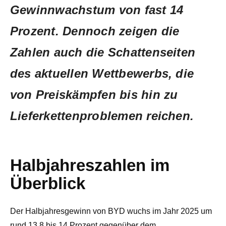
Gewinnwachstum von fast 14
Prozent. Dennoch zeigen die
Zahlen auch die Schattenseiten
des aktuellen Wettbewerbs, die
von Preiskämpfen bis hin zu
Lieferkettenproblemen reichen.
Halbjahreszahlen im
Überblick
Der Halbjahresgewinn von BYD wuchs im Jahr 2025 um
rund 13,8 bis 14 Prozent gegenüber dem