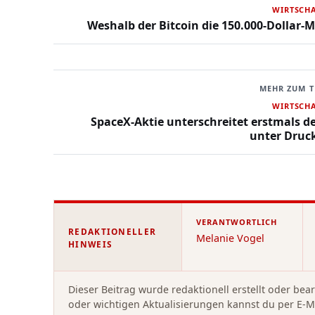
WIRTSCH
Weshalb der Bitcoin die 150.000-Dollar-
MEHR ZUM 
WIRTSCH
SpaceX-Aktie unterschreitet erstmals de
unter Druck
VERANTWORTLICH
REDAKTIONELLER
Melanie Vogel
HINWEIS
Dieser Beitrag wurde redaktionell erstellt oder bea
oder wichtigen Aktualisierungen kannst du per E-M