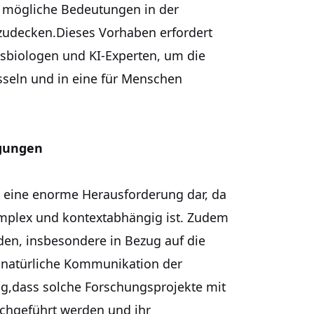
d mögliche Bedeutungen in der
zudecken.Dieses Vorhaben erfordert
biologen und KI-Experten, um die
üsseln und in eine für Menschen
egungen
lt eine enorme Herausforderung dar, da
mplex und kontextabhängig ist. Zudem
den, insbesondere in Bezug auf die
e natürliche Kommunikation der
ng,dass solche Forschungsprojekte mit
chgeführt werden und ihr