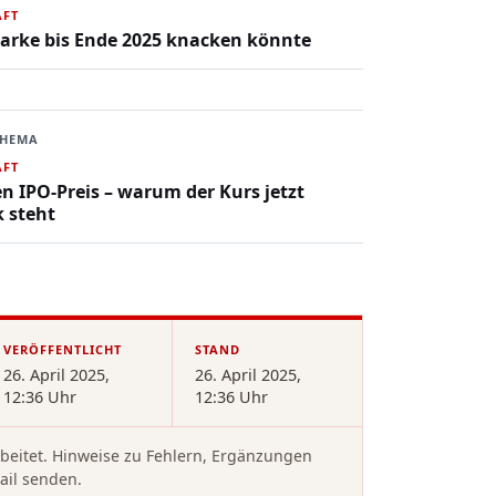
AFT
Marke bis Ende 2025 knacken könnte
THEMA
AFT
n IPO-Preis – warum der Kurs jetzt
 steht
VERÖFFENTLICHT
STAND
26. April 2025,
26. April 2025,
12:36 Uhr
12:36 Uhr
rbeitet. Hinweise zu Fehlern, Ergänzungen
ail senden.