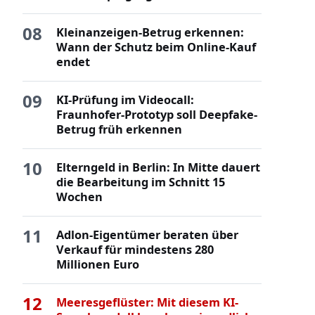
08
Kleinanzeigen-Betrug erkennen:
Wann der Schutz beim Online-Kauf
endet
09
KI-Prüfung im Videocall:
Fraunhofer-Prototyp soll Deepfake-
Betrug früh erkennen
10
Elterngeld in Berlin: In Mitte dauert
die Bearbeitung im Schnitt 15
Wochen
11
Adlon-Eigentümer beraten über
Verkauf für mindestens 280
Millionen Euro
12
Meeresgeflüster: Mit diesem KI-