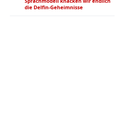
Sprachmodell knacken wir endlich
die Delfin-Geheimnisse