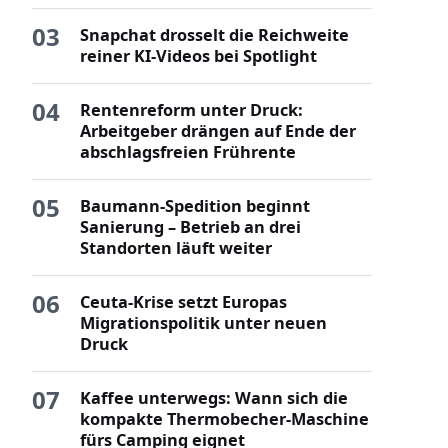
03
Snapchat drosselt die Reichweite
reiner KI-Videos bei Spotlight
04
Rentenreform unter Druck:
Arbeitgeber drängen auf Ende der
abschlagsfreien Frührente
05
Baumann-Spedition beginnt
Sanierung – Betrieb an drei
Standorten läuft weiter
06
Ceuta-Krise setzt Europas
Migrationspolitik unter neuen
Druck
07
Kaffee unterwegs: Wann sich die
kompakte Thermobecher-Maschine
fürs Camping eignet