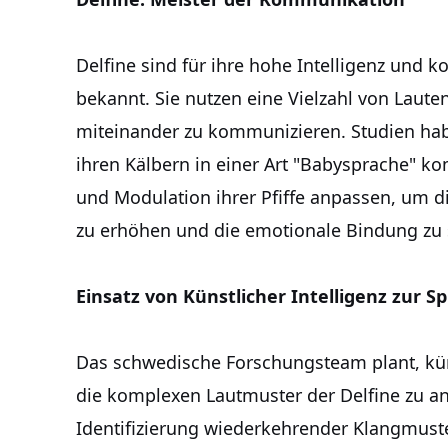
Delfine sind für ihre hohe Intelligenz un
bekannt. Sie nutzen eine Vielzahl von Lauten
miteinander zu kommunizieren. Studien hab
ihren Kälbern in einer Art "Babysprache" k
und Modulation ihrer Pfiffe anpassen, um 
zu erhöhen und die emotionale Bindung zu s
Einsatz von Künstlicher Intelligenz zur 
Das schwedische Forschungsteam plant, küns
die komplexen Lautmuster der Delfine zu an
Identifizierung wiederkehrender Klangmust