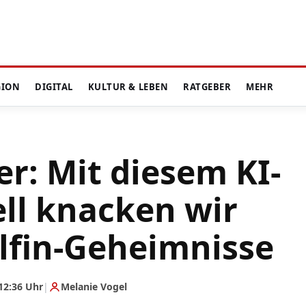
GION
DIGITAL
KULTUR & LEBEN
RATGEBER
MEHR
r: Mit diesem KI-
ll knacken wir
elfin-Geheimnisse
12:36 Uhr
|
Melanie Vogel