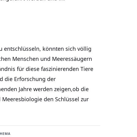
zu entschlüsseln, könnten sich völlig
wischen Menschen und Meeressäugern
ändnis für diese faszinierenden Tiere
d die Erforschung der
enden Jahre werden zeigen,ob die
d Meeresbiologie den Schlüssel zur
THEMA