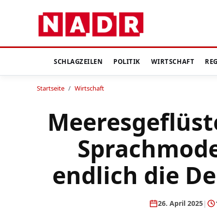
SCHLAGZEILEN
POLITIK
WIRTSCHAFT
RE
Startseite
/
Wirtschaft
Meeresgeflüste
Sprachmode
endlich die D
26. April 2025
|