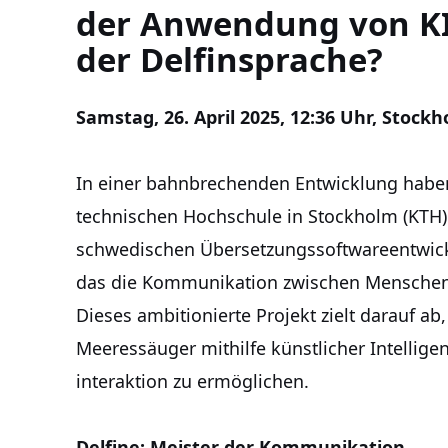
der Anwendung von KI
der Delfinsprache?
Samstag, 26. April 2025, 12:36 Uhr, Stock
In einer bahnbrechenden Entwicklung haben
technischen Hochschule in Stockholm (KTH
schwedischen Übersetzungssoftwareentwick
das die Kommunikation zwischen Menschen 
Dieses ambitionierte Projekt zielt darauf a
Meeressäuger mithilfe künstlicher Intellige
interaktion zu ermöglichen.
Delfine: Meister der Kommunikation