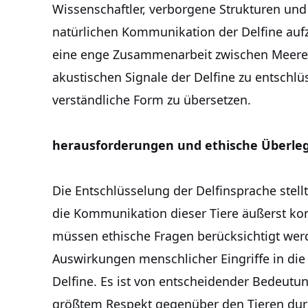
Wissenschaftler, verborgene Strukturen un
natürlichen Kommunikation der Delfine auf
eine enge Zusammenarbeit zwischen Meeres
akustischen Signale der Delfine zu entschl
verständliche Form zu übersetzen.
herausforderungen und ethische Überl
Die Entschlüsselung der Delfinsprache stel
die Kommunikation dieser Tiere äußerst ko
müssen ethische Fragen berücksichtigt wer
Auswirkungen menschlicher Eingriffe in di
Delfine. Es ist von entscheidender Bedeutu
größtem Respekt gegenüber den Tieren dur