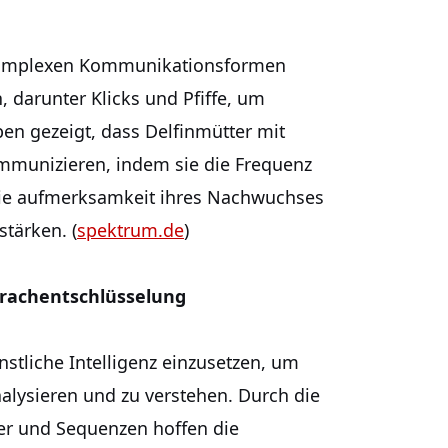
d komplexen Kommunikationsformen
, darunter Klicks und Pfiffe, um
en gezeigt, dass Delfinmütter mit
ommunizieren, indem sie die Frequenz
die aufmerksamkeit ihres Nachwuchses
tärken. (
spektrum.de
)
Sprachentschlüsselung
tliche Intelligenz einzusetzen, um
alysieren und zu verstehen. Durch die
er und Sequenzen hoffen die