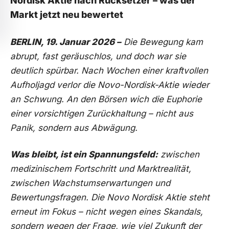
Nordisk Aktie nach Rücksetzer – was der
Markt jetzt neu bewertet
BERLIN, 19. Januar 2026 –
Die Bewegung kam
abrupt, fast geräuschlos, und doch war sie
deutlich spürbar. Nach Wochen einer kraftvollen
Aufholjagd verlor die Novo-Nordisk-Aktie wieder
an Schwung. An den Börsen wich die Euphorie
einer vorsichtigen Zurückhaltung – nicht aus
Panik, sondern aus Abwägung.
Was bleibt, ist ein Spannungsfeld:
zwischen
medizinischem Fortschritt und Marktrealität,
zwischen Wachstumserwartungen und
Bewertungsfragen. Die Novo Nordisk Aktie steht
erneut im Fokus – nicht wegen eines Skandals,
sondern wegen der Frage, wie viel Zukunft der