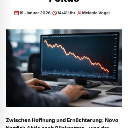
19. Januar 2026
|
14:41 Uhr
|
Melanie Vogel
Zwischen Hoffnung und Ernüchterung
:
Novo