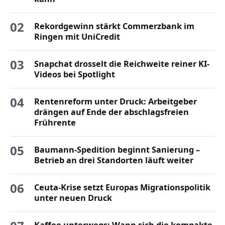
02
Rekordgewinn stärkt Commerzbank im
Ringen mit UniCredit
03
Snapchat drosselt die Reichweite reiner KI-
Videos bei Spotlight
04
Rentenreform unter Druck: Arbeitgeber
drängen auf Ende der abschlagsfreien
Frührente
05
Baumann-Spedition beginnt Sanierung –
Betrieb an drei Standorten läuft weiter
06
Ceuta-Krise setzt Europas Migrationspolitik
unter neuen Druck
Kaffee unterwegs: Wann sich die kompakte