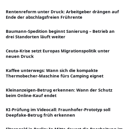
Rentenreform unter Druck: Arbeitgeber drängen auf
Ende der abschlagsfreien Frührente
Baumann-Spedition beginnt Sanierung – Betrieb an
drei Standorten läuft weiter
Ceuta-Krise setzt Europas Migrationspolitik unter
neuen Druck
Kaffee unterwegs: Wann sich die kompakte
Thermobecher-Maschine fürs Camping eignet
Kleinanzeigen-Betrug erkennen: Wann der Schutz
beim Online-Kauf endet
KI-Prüfung im Videocall: Fraunhofer-Prototyp soll
Deepfake-Betrug früh erkennen
Elterngeld in Berlin: In Mitte dauert die Bearbeitung im