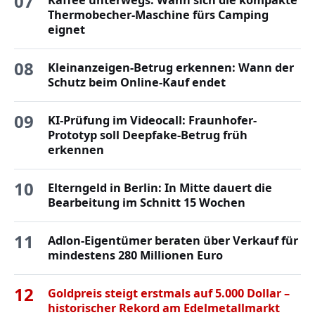
07
Thermobecher-Maschine fürs Camping
eignet
08
Kleinanzeigen-Betrug erkennen: Wann der
Schutz beim Online-Kauf endet
09
KI-Prüfung im Videocall: Fraunhofer-
Prototyp soll Deepfake-Betrug früh
erkennen
10
Elterngeld in Berlin: In Mitte dauert die
Bearbeitung im Schnitt 15 Wochen
11
Adlon-Eigentümer beraten über Verkauf für
mindestens 280 Millionen Euro
12
Goldpreis steigt erstmals auf 5.000 Dollar –
historischer Rekord am Edelmetallmarkt