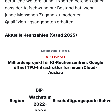
berufliche Weiterbildung. Experten betonen daher,
dass der Aufschwung nur Bestand hat, wenn
junge Menschen Zugang zu modernen
Qualifizierungsangeboten erhalten.
Aktuelle Kennzahlen (Stand 2025)
MEHR ZUM THEMA
WIRTSCHAFT
Milliardenprojekt für KI-Rechenzentren: Google
öffnet TPU-Infrastruktur für neuen Cloud-
Ausbau
BIP-
Wachstum
Region
Beschäftigungsquote
Schw
2022–
2024