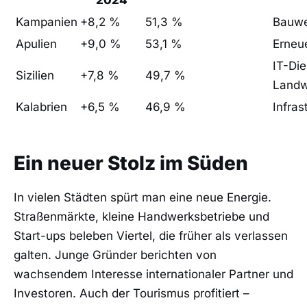
Kampanien
+8,2 %
51,3 %
Bauwe
Apulien
+9,0 %
53,1 %
Erneu
IT-Die
Sizilien
+7,8 %
49,7 %
Landw
Kalabrien
+6,5 %
46,9 %
Infras
Ein neuer Stolz im Süden
In vielen Städten spürt man eine neue Energie.
Straßenmärkte, kleine Handwerksbetriebe und
Start-ups beleben Viertel, die früher als verlassen
galten. Junge Gründer berichten von
wachsendem Interesse internationaler Partner und
Investoren. Auch der Tourismus profitiert –