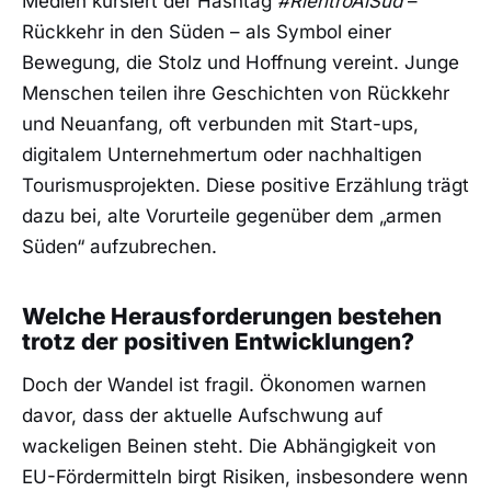
Medien kursiert der Hashtag
#RientroAlSud
–
Rückkehr in den Süden – als Symbol einer
Bewegung, die Stolz und Hoffnung vereint. Junge
Menschen teilen ihre Geschichten von Rückkehr
und Neuanfang, oft verbunden mit Start-ups,
digitalem Unternehmertum oder nachhaltigen
Tourismusprojekten. Diese positive Erzählung trägt
dazu bei, alte Vorurteile gegenüber dem „armen
Süden“ aufzubrechen.
Welche Herausforderungen bestehen
trotz der positiven Entwicklungen?
Doch der Wandel ist fragil. Ökonomen warnen
davor, dass der aktuelle Aufschwung auf
wackeligen Beinen steht. Die Abhängigkeit von
EU-Fördermitteln birgt Risiken, insbesondere wenn