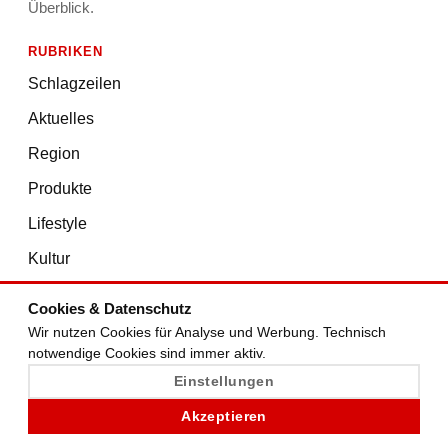
Überblick.
RUBRIKEN
Schlagzeilen
Aktuelles
Region
Produkte
Lifestyle
Kultur
Iran Krieg
Cookies & Datenschutz
Allgemeines
Wir nutzen Cookies für Analyse und Werbung. Technisch
notwendige Cookies sind immer aktiv.
SERVICE
Einstellungen
Startseite
Akzeptieren
Kontakt