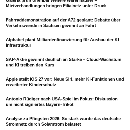
Galeria prüft offenbar weitere Warenhäuser –
Mietverhandlungen bringen Filialnetz unter Druck
Fahrraddemonstration auf der A72 geplant: Debatte über
Verkehrswende in Sachsen gewinnt an Fahrt
Alphabet plant Milliardenfinanzierung für Ausbau der KI-
Infrastruktur
SAP-Aktie gewinnt deutlich an Stärke – Cloud-Wachstum
und KI treiben den Kurs
Apple stellt iOS 27 vor: Neue Siri, mehr KI-Funktionen und
erweiterter Kinderschutz
Antonio Rüdiger nach USA-Spiel im Fokus: Diskussion
um nicht signiertes Bayern-Trikot
Analyse zu Pfingsten 2026: So stark wurde das deutsche
Stromnetz durch Solarstrom belastet