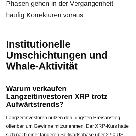
Phasen gehen in der Vergangenheit
häufig Korrekturen voraus.
Institutionelle
Umschichtungen und
Whale-Aktivität
Warum verkaufen
Langzeitinvestoren XRP trotz
Aufwärtstrends?
Langzeitinvestoren nutzen den jüngsten Preisanstieg
offenbar, um Gewinne mitzunehmen. Der XRP-Kurs hatte
sich nach einer längeren Seitwärtsphase über 2,50 US-