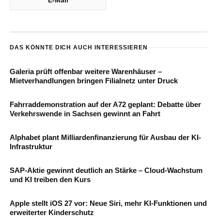
E-Mail
DAS KÖNNTE DICH AUCH INTERESSIEREN
Galeria prüft offenbar weitere Warenhäuser –
Mietverhandlungen bringen Filialnetz unter Druck
Fahrraddemonstration auf der A72 geplant: Debatte über
Verkehrswende in Sachsen gewinnt an Fahrt
Alphabet plant Milliardenfinanzierung für Ausbau der KI-
Infrastruktur
SAP-Aktie gewinnt deutlich an Stärke – Cloud-Wachstum
und KI treiben den Kurs
Apple stellt iOS 27 vor: Neue Siri, mehr KI-Funktionen und
erweiterter Kinderschutz