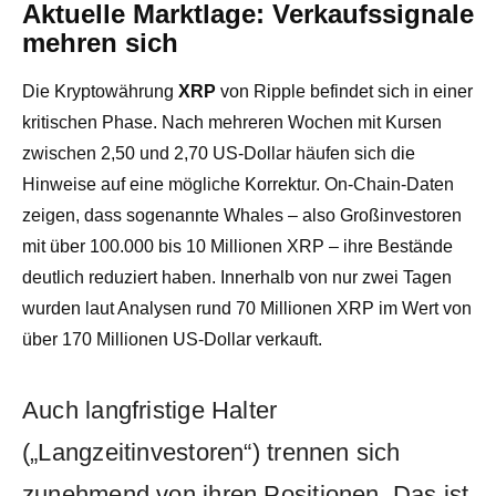
Aktuelle Marktlage: Verkaufssignale
mehren sich
Die Kryptowährung
XRP
von Ripple befindet sich in einer
kritischen Phase. Nach mehreren Wochen mit Kursen
zwischen 2,50 und 2,70 US-Dollar häufen sich die
Hinweise auf eine mögliche Korrektur. On-Chain-Daten
zeigen, dass sogenannte Whales – also Großinvestoren
mit über 100.000 bis 10 Millionen XRP – ihre Bestände
deutlich reduziert haben. Innerhalb von nur zwei Tagen
wurden laut Analysen rund 70 Millionen XRP im Wert von
über 170 Millionen US-Dollar verkauft.
Auch langfristige Halter
(„Langzeitinvestoren“) trennen sich
zunehmend von ihren Positionen. Das ist