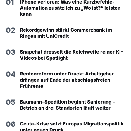
01
iPhone verloren: Was eine Kurzbefehle-
Automation zusätzlich zu „Wo ist?“ leisten
kann
02
Rekordgewinn stärkt Commerzbank im
Ringen mit UniCredit
03
Snapchat drosselt die Reichweite reiner KI-
Videos bei Spotlight
04
Rentenreform unter Druck: Arbeitgeber
drängen auf Ende der abschlagsfreien
Frührente
05
Baumann-Spedition beginnt Sanierung –
Betrieb an drei Standorten läuft weiter
06
Ceuta-Krise setzt Europas Migrationspolitik
unter neuen Druck