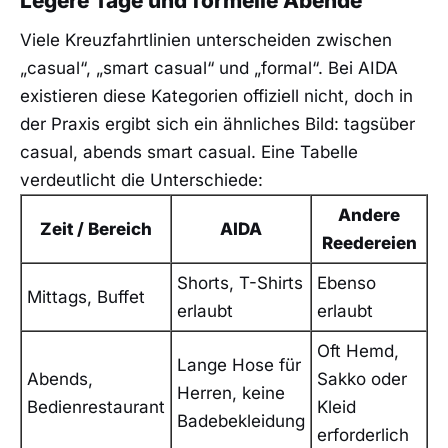
Legere Tage und formelle Abende
Viele Kreuzfahrtlinien unterscheiden zwischen
„casual“, „smart casual“ und „formal“. Bei AIDA
existieren diese Kategorien offiziell nicht, doch in
der Praxis ergibt sich ein ähnliches Bild: tagsüber
casual, abends smart casual. Eine Tabelle
verdeutlicht die Unterschiede:
Andere
Zeit / Bereich
AIDA
Reedereien
Shorts, T-Shirts
Ebenso
Mittags, Buffet
erlaubt
erlaubt
Oft Hemd,
Lange Hose für
Abends,
Sakko oder
Herren, keine
Bedienrestaurant
Kleid
Badebekleidung
erforderlich