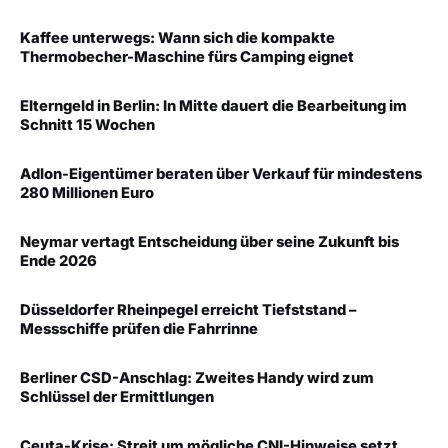
Kaffee unterwegs: Wann sich die kompakte
Thermobecher-Maschine fürs Camping eignet
Elterngeld in Berlin: In Mitte dauert die Bearbeitung im
Schnitt 15 Wochen
Adlon-Eigentümer beraten über Verkauf für mindestens
280 Millionen Euro
Neymar vertagt Entscheidung über seine Zukunft bis
Ende 2026
Düsseldorfer Rheinpegel erreicht Tiefststand –
Messschiffe prüfen die Fahrrinne
Berliner CSD-Anschlag: Zweites Handy wird zum
Schlüssel der Ermittlungen
Ceuta-Krise: Streit um mögliche CNI-Hinweise setzt