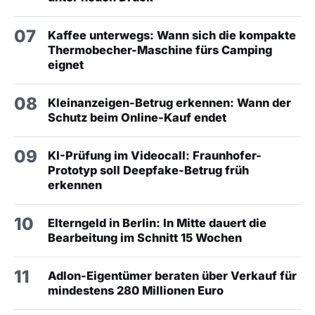
07
Kaffee unterwegs: Wann sich die kompakte
Thermobecher-Maschine fürs Camping
eignet
08
Kleinanzeigen-Betrug erkennen: Wann der
Schutz beim Online-Kauf endet
09
KI-Prüfung im Videocall: Fraunhofer-
Prototyp soll Deepfake-Betrug früh
erkennen
10
Elterngeld in Berlin: In Mitte dauert die
Bearbeitung im Schnitt 15 Wochen
11
Adlon-Eigentümer beraten über Verkauf für
mindestens 280 Millionen Euro