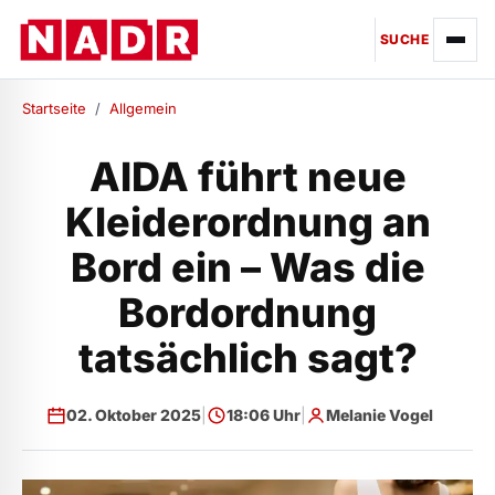
SUCHE
Startseite
/
Allgemein
AIDA führt neue
Kleiderordnung an
Bord ein – Was die
Bordordnung
tatsächlich sagt?
02. Oktober 2025
|
18:06 Uhr
|
Melanie Vogel