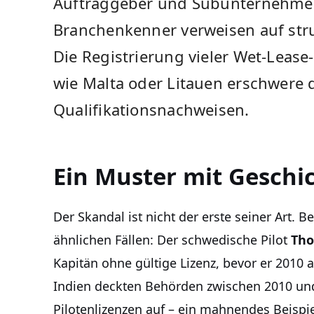
Auftraggeber und Subunternehmen 
Branchenkenner verweisen auf str
Die Registrierung vieler Wet-Lease
wie Malta oder Litauen erschwere d
Qualifikationsnachweisen.
Ein Muster mit Geschi
Der Skandal ist nicht der erste seiner Art. 
ähnlichen Fällen: Der schwedische Pilot
Tho
Kapitän ohne gültige Lizenz, bevor er 2010 a
Indien deckten Behörden zwischen 2010 und
Pilotenlizenzen auf – ein mahnendes Beispi