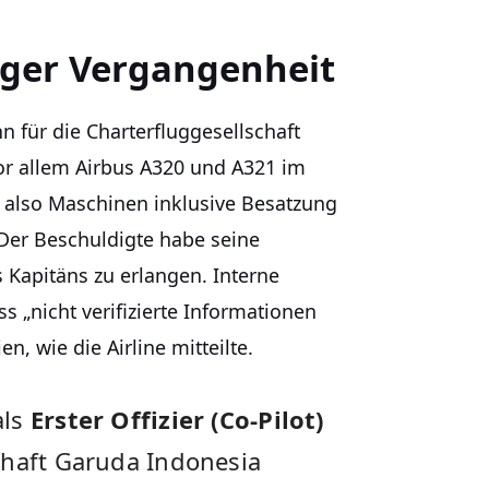
diger Vergangenheit
 für die Charterfluggesellschaft
 vor allem Airbus A320 und A321 im
– also Maschinen inklusive Besatzung
 Der Beschuldigte habe seine
 Kapitäns zu erlangen. Interne
 „nicht verifizierte Informationen
n, wie die Airline mitteilte.
als
Erster Offizier (Co-Pilot)
chaft Garuda Indonesia