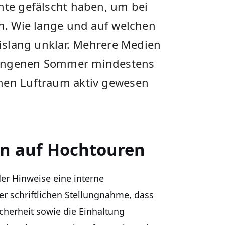
nte gefälscht haben, um bei
en. Wie lange und auf welchen
 bislang unklar. Mehrere Medien
gangenen Sommer mindestens
chen Luftraum aktiv gewesen
n auf Hochtouren
er Hinweise eine interne
ner schriftlichen Stellungnahme, dass
herheit sowie die Einhaltung