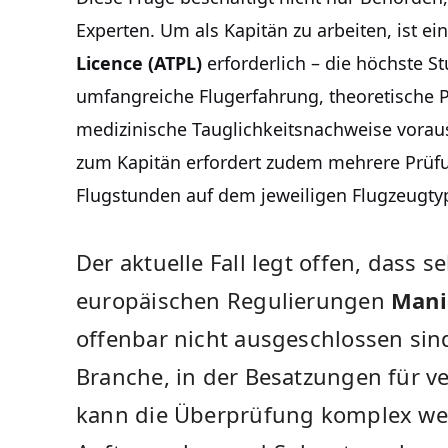
Experten. Um als Kapitän zu arbeiten, ist ei
Licence (ATPL)
erforderlich – die höchste Stu
umfangreiche Flugerfahrung, theoretische
medizinische Tauglichkeitsnachweise voraus
zum Kapitän erfordert zudem mehrere Prüfu
Flugstunden auf dem jeweiligen Flugzeugty
Der aktuelle Fall legt offen, dass s
europäischen Regulierungen
Mani
offenbar nicht ausgeschlossen sin
Branche, in der Besatzungen für ve
kann die Überprüfung komplex wer