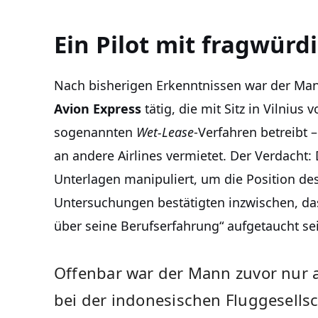
Ein Pilot mit fragwür
Nach bisherigen Erkenntnissen war der Mann
Avion Express
tätig, die mit Sitz in Vilnius
sogenannten
Wet-Lease
-Verfahren betreibt 
an andere Airlines vermietet. Der Verdacht:
Unterlagen manipuliert, um die Position des
Untersuchungen bestätigten inzwischen, dass
über seine Berufserfahrung“ aufgetaucht seie
Offenbar war der Mann zuvor nur 
bei der indonesischen Fluggesells