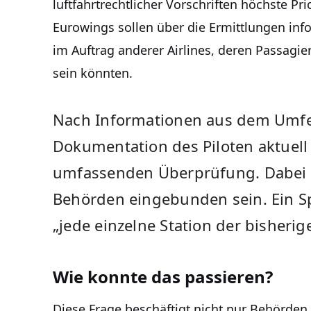
luftfahrtrechtlicher Vorschriften höchste Pr
Eurowings sollen über die Ermittlungen info
im Auftrag anderer Airlines, deren Passagie
sein könnten.
Nach Informationen aus dem Umfeld
Dokumentation des Piloten aktuell
umfassenden Überprüfung. Dabei s
Behörden eingebunden sein. Ein Sp
„jede einzelne Station der bisheri
Wie konnte das passieren?
Diese Frage beschäftigt nicht nur Behörden