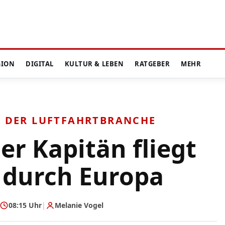
GION
DIGITAL
KULTUR & LEBEN
RATGEBER
MEHR
S DER LUFTFAHRTBRANCHE
er Kapitän fliegt
 durch Europa
08:15 Uhr
|
Melanie Vogel