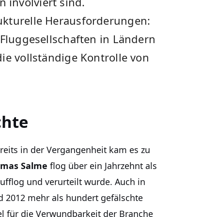
involviert sind.
ukturelle Herausforderungen:
-Fluggesellschaften in Ländern
ie vollständige Kontrolle von
chte
Bereits in der Vergangenheit kam es zu
mas Salme
flog über ein Jahrzehnt als
ufflog und verurteilt wurde. Auch in
 2012 mehr als hundert gefälschte
el für die Verwundbarkeit der Branche