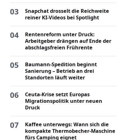
03
Snapchat drosselt die Reichweite
reiner KI-Videos bei Spotlight
04
Rentenreform unter Druck:
Arbeitgeber drängen auf Ende der
abschlagsfreien Frührente
05
Baumann-Spedition beginnt
Sanierung – Betrieb an drei
Standorten läuft weiter
06
Ceuta-Krise setzt Europas
Migrationspolitik unter neuen
Druck
07
Kaffee unterwegs: Wann sich die
kompakte Thermobecher-Maschine
fürs Camping eignet