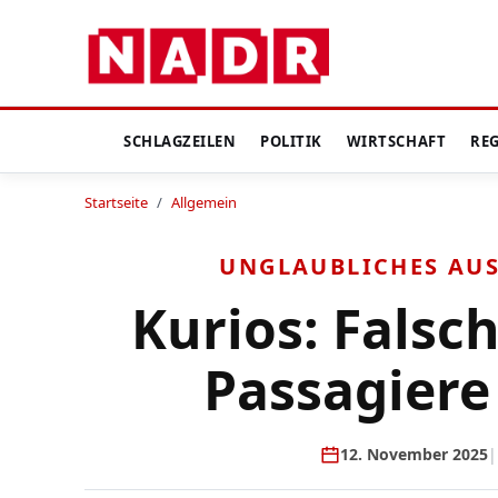
SCHLAGZEILEN
POLITIK
WIRTSCHAFT
RE
Startseite
/
Allgemein
UNGLAUBLICHES AU
Kurios: Falsch
Passagiere
12. November 2025
|