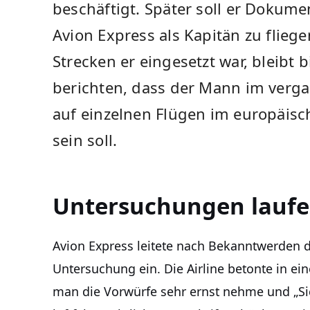
beschäftigt. Später soll er Dokume
Avion Express als Kapitän zu flieg
Strecken er eingesetzt war, bleibt
berichten, dass der Mann im ver
auf einzelnen Flügen im europäis
sein soll.
Untersuchungen laufe
Avion Express leitete nach Bekanntwerden d
Untersuchung ein. Die Airline betonte in ei
man die Vorwürfe sehr ernst nehme und „Sic