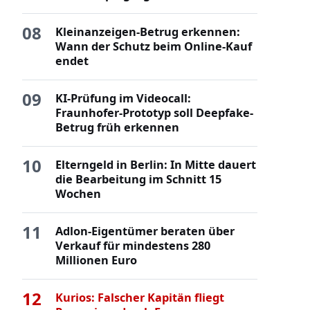
08
Kleinanzeigen-Betrug erkennen:
Wann der Schutz beim Online-Kauf
endet
09
KI-Prüfung im Videocall:
Fraunhofer-Prototyp soll Deepfake-
Betrug früh erkennen
10
Elterngeld in Berlin: In Mitte dauert
die Bearbeitung im Schnitt 15
Wochen
11
Adlon-Eigentümer beraten über
Verkauf für mindestens 280
Millionen Euro
12
Kurios: Falscher Kapitän fliegt