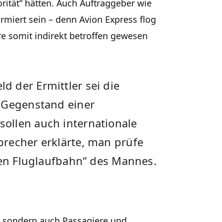
iorität“ hätten. Auch Auftraggeber wie
rmiert sein – denn Avion Express flog
re somit indirekt betroffen gewesen
 der Ermittler sei die
 Gegenstand einer
ollen auch internationale
recher erklärte, man prüfe
gen Fluglaufbahn“ des Mannes.
, sondern auch Passagiere und