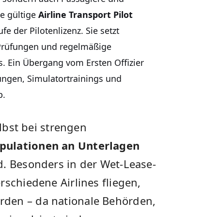
ne gültige
Airline Transport Pilot
fe der Pilotenlizenz. Sie setzt
 Prüfungen und regelmäßige
. Ein Übergang vom Ersten Offizier
ngen, Simulatortrainings und
p.
elbst bei strengen
pulationen an Unterlagen
d. Besonders in der Wet-Lease-
rschiedene Airlines fliegen,
den – da nationale Behörden,