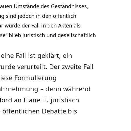
enauen Umstände des Geständnisses,
g sind jedoch in den öffentlich
 wurde der Fall in den Akten als
se“ blieb juristisch und gesellschaftlich
ine Fall ist geklärt, ein
rde verurteilt. Der zweite Fall
Diese Formulierung
 Wahrnehmung – denn während
rd an Liane H. juristisch
 öffentlichen Debatte bis