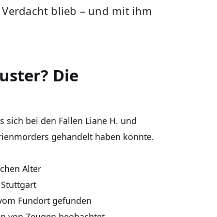
 Verdacht blieb – und mit ihm
uster? Die
s sich bei den Fällen Liane H. und
erienmörders gehandelt haben könnte.
chen Alter
Stuttgart
s vom Fundort gefunden
len von Zeugen beobachtet