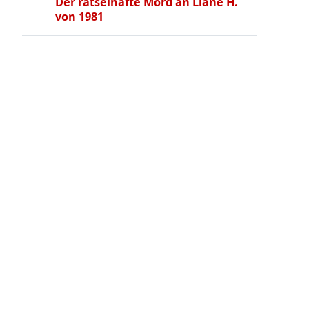
Der rätselhafte Mord an Liane H.
von 1981