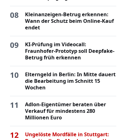
08
Kleinanzeigen-Betrug erkennen:
Wann der Schutz beim Online-Kauf
endet
09
KI-Prüfung im Videocall:
Fraunhofer-Prototyp soll Deepfake-
Betrug früh erkennen
10
Elterngeld in Berlin: In Mitte dauert
die Bearbeitung im Schnitt 15
Wochen
11
Adlon-Eigentümer beraten über
Verkauf für mindestens 280
Millionen Euro
12
Ungelöste Mordfälle in Stuttgart: