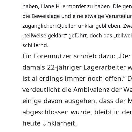
haben, Liane H. ermordet zu haben. Die g
die Beweislage und eine etwaige Verurteilun
zugänglichen Quellen unklar geblieben. Zwar
„teilweise geklärt“ geführt, doch das „teilwei
schillernd.
Ein Forennutzer schrieb dazu: „Der e
damals 22-jähriger Lagerarbeiter wu
ist allerdings immer noch offen.“ 
verdeutlicht die Ambivalenz der
einige davon ausgehen, dass der Mo
abgeschlossen wurde, bleibt in der
heute Unklarheit.