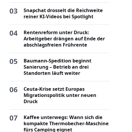
03
Snapchat drosselt die Reichweite
reiner KI-Videos bei Spotlight
04
Rentenreform unter Druck:
Arbeitgeber drängen auf Ende der
abschlagsfreien Frührente
05
Baumann-Spedition beginnt
Sanierung – Betrieb an drei
Standorten läuft weiter
06
Ceuta-Krise setzt Europas
Migrationspolitik unter neuen
Druck
07
Kaffee unterwegs: Wann sich die
kompakte Thermobecher-Maschine
fürs Camping eignet