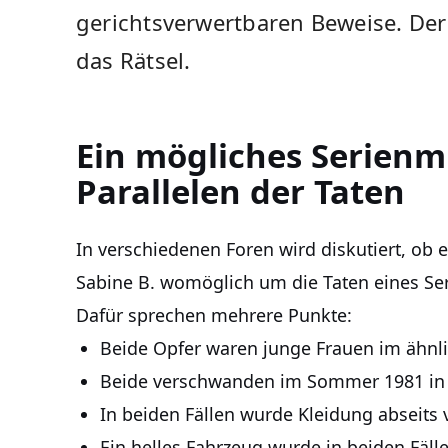
gerichtsverwertbaren Beweise. Der
das Rätsel.
Ein mögliches Serienm
Parallelen der Taten
In verschiedenen Foren wird diskutiert, ob e
Sabine B. womöglich um die Taten eines S
Dafür sprechen mehrere Punkte:
Beide Opfer waren junge Frauen im ähnli
Beide verschwanden im Sommer 1981 in 
In beiden Fällen wurde Kleidung abseit
Ein helles Fahrzeug wurde in beiden Fäl