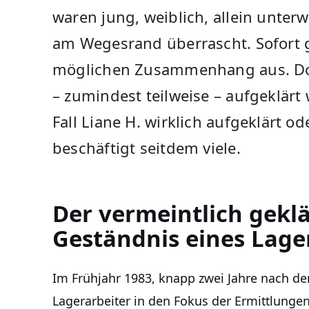
waren jung, weiblich, allein unte
am Wegesrand überrascht. Sofort g
möglichen Zusammenhang aus. Doch 
– zumindest teilweise – aufgeklärt
Fall Liane H. wirklich aufgeklärt od
beschäftigt seitdem viele.
Der vermeintlich geklä
Geständnis eines Lage
Im Frühjahr 1983, knapp zwei Jahre nach der 
Lagerarbeiter in den Fokus der Ermittlunge