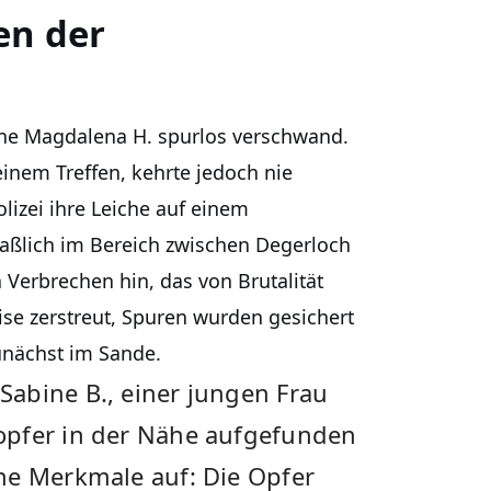
en der
Liane Magdalena H. spurlos verschwand.
inem Treffen, kehrte jedoch nie
lizei ihre Leiche auf einem
maßlich im Bereich zwischen Degerloch
 Verbrechen hin, das von Brutalität
ise zerstreut, Spuren wurden gesichert
unächst im Sande.
abine B., einer jungen Frau
opfer in der Nähe aufgefunden
he Merkmale auf: Die Opfer