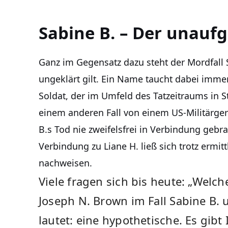
Sabine B. – Der unaufge
Ganz im Gegensatz dazu steht der Mordfall S
ungeklärt gilt. Ein Name taucht dabei immer
Soldat, der im Umfeld des Tatzeitraums in St
einem anderen Fall von einem US-Militärgeri
B.s Tod nie zweifelsfrei in Verbindung geb
Verbindung zu Liane H. ließ sich trotz erm
nachweisen.
Viele fragen sich bis heute: „Welche
Joseph N. Brown im Fall Sabine B. 
lautet: eine hypothetische. Es gibt 