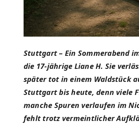
Stuttgart – Ein Sommerabend im 
die 17-jährige Liane H. Sie verl
später tot in einem Waldstück a
Stuttgart bis heute, denn viele 
manche Spuren verlaufen im Nich
fehlt trotz vermeintlicher Aufkl