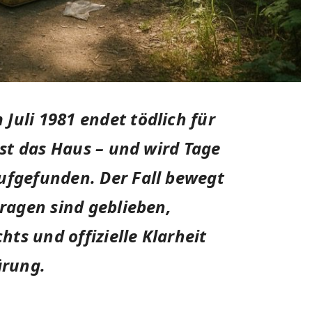
Juli 1981 endet tödlich für
ässt das Haus – und wird Tage
ufgefunden. Der Fall bewegt
Fragen sind geblieben,
ts und offizielle Klarheit
ärung.