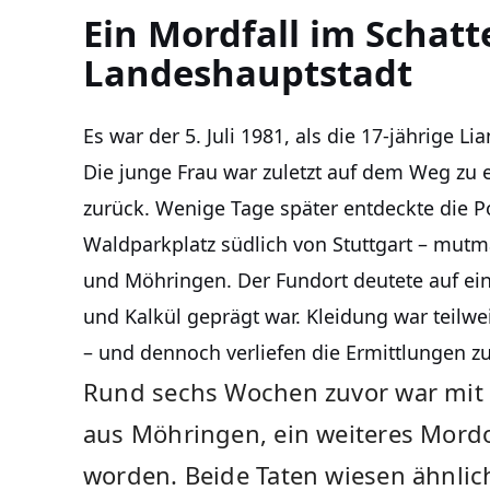
Ein Mordfall im Schatt
Landeshauptstadt
Es war der 5. Juli 1981, als die 17-jährige 
Die junge Frau war zuletzt auf dem Weg zu e
zurück. Wenige Tage später entdeckte die Po
Waldparkplatz südlich von Stuttgart – mut
und Möhringen. Der Fundort deutete auf ein
und Kalkül geprägt war. Kleidung war teilwe
– und dennoch verliefen die Ermittlungen z
Rund sechs Wochen zuvor war mit S
aus Möhringen, ein weiteres Mord
worden. Beide Taten wiesen ähnlic