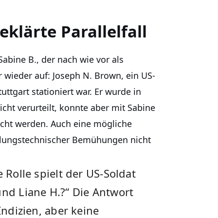
klärte Parallelfall
abine B., der nach wie vor als
 wieder auf: Joseph N. Brown, ein US-
uttgart stationiert war. Er wurde in
cht verurteilt, konnte aber mit Sabine
racht werden. Auch eine mögliche
ittlungstechnischer Bemühungen nicht
 Rolle spielt der US-Soldat
und Liane H.?“ Die Antwort
Indizien, aber keine