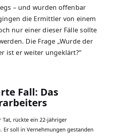
rwegs – und wurden offenbar
ingen die Ermittler von einem
nur einer dieser Fälle sollte
 werden. Die Frage „Wurde der
er ist er weiter ungeklärt?“
rte Fall: Das
rarbeiters
Tat, rückte ein 22-jähriger
n. Er soll in Vernehmungen gestanden