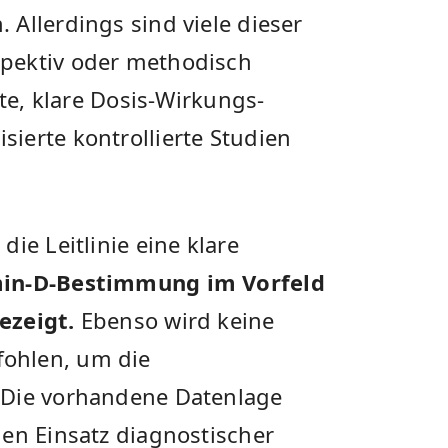
Allerdings sind viele dieser
pektiv oder methodisch
rte, klare Dosis-Wirkungs-
ierte kontrollierte Studien
ie Leitlinie eine klare
amin-D-Bestimmung im Vorfeld
ezeigt.
Ebenso wird keine
ohlen, um die
 Die vorhandene Datenlage
den Einsatz diagnostischer