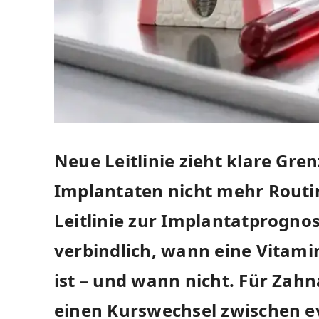
Neue Leitlinie zieht klare Gre
Implantaten nicht mehr Routine
Leitlinie zur Implantatprognos
verbindlich, wann eine Vitam
ist – und wann nicht. Für Zah
einen Kurswechsel zwischen e