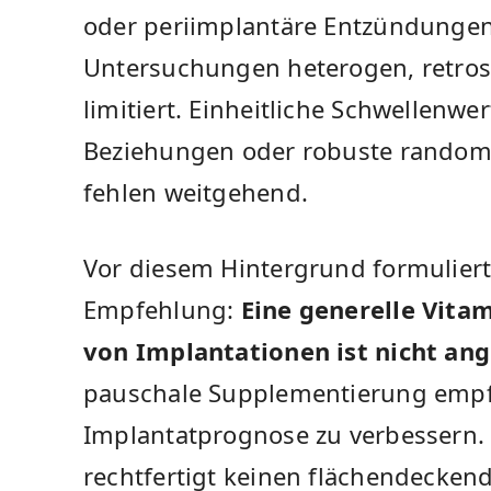
oder periimplantäre Entzündungen. 
Untersuchungen heterogen, retros
limitiert. Einheitliche Schwellenwe
Beziehungen oder robuste randomis
fehlen weitgehend.
Vor diesem Hintergrund formuliert d
Empfehlung:
Eine generelle Vit
von Implantationen ist nicht ang
pauschale Supplementierung empf
Implantatprognose zu verbessern.
rechtfertigt keinen flächendecken