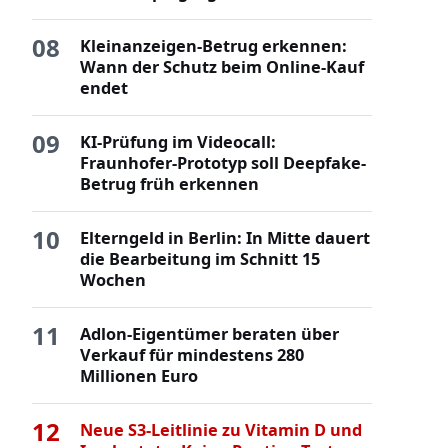
08
Kleinanzeigen-Betrug erkennen:
Wann der Schutz beim Online-Kauf
endet
09
KI-Prüfung im Videocall:
Fraunhofer-Prototyp soll Deepfake-
Betrug früh erkennen
10
Elterngeld in Berlin: In Mitte dauert
die Bearbeitung im Schnitt 15
Wochen
11
Adlon-Eigentümer beraten über
Verkauf für mindestens 280
Millionen Euro
12
Neue S3-Leitlinie zu Vitamin D und