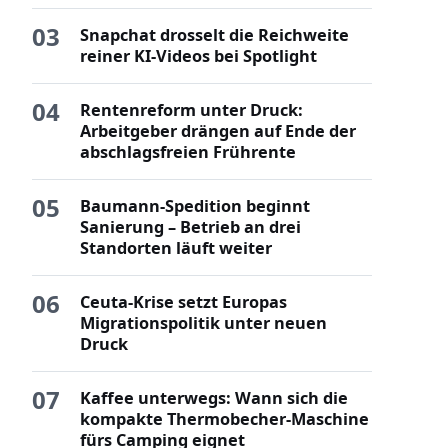
03
Snapchat drosselt die Reichweite
reiner KI-Videos bei Spotlight
04
Rentenreform unter Druck:
Arbeitgeber drängen auf Ende der
abschlagsfreien Frührente
05
Baumann-Spedition beginnt
Sanierung – Betrieb an drei
Standorten läuft weiter
06
Ceuta-Krise setzt Europas
Migrationspolitik unter neuen
Druck
07
Kaffee unterwegs: Wann sich die
kompakte Thermobecher-Maschine
fürs Camping eignet