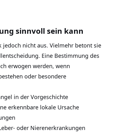
ng sinnvoll sein kann
ik jedoch nicht aus. Vielmehr betont sie
fallentscheidung. Eine Bestimmung des
ach erwogen werden, wenn
bestehen oder besondere
ngel in der Vorgeschichte
ne erkennbare lokale Ursache
dungen
Leber- oder Nierenerkrankungen