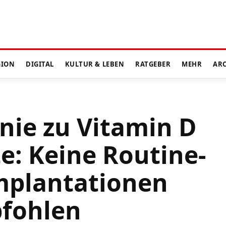
GION
DIGITAL
KULTUR & LEBEN
RATGEBER
MEHR
AR
inie zu Vitamin D
e: Keine Routine-
Implantationen
fohlen