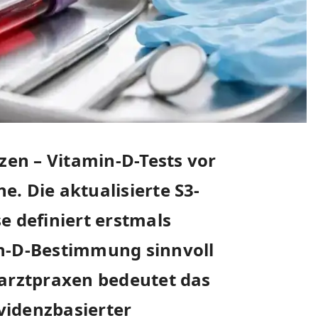
nzen – Vitamin-D-Tests vor
. Die aktualisierte S3-
e definiert erstmals
in-D-Bestimmung sinnvoll
narztpraxen bedeutet das
videnzbasierter