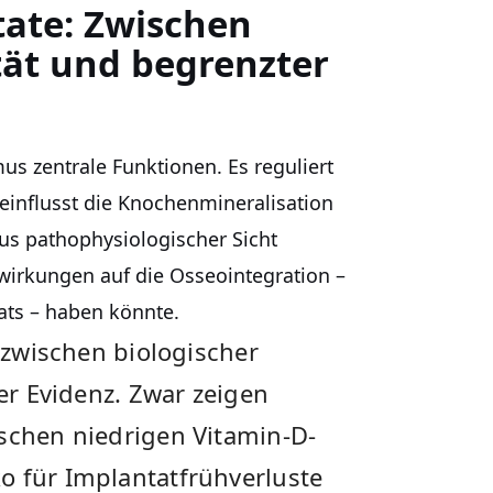
ate: Zwischen
ität und begrenzter
us zentrale Funktionen. Es reguliert
einflusst die Knochenmineralisation
s pathophysiologischer Sicht
swirkungen auf die Osseointegration –
ats – haben könnte.
g zwischen biologischer
rer Evidenz. Zwar zeigen
ischen niedrigen Vitamin-D-
o für Implantatfrühverluste