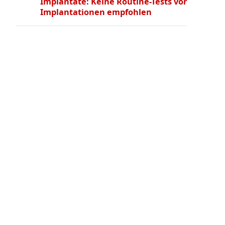
Implantate: Keine Routine-Tests vor
Implantationen empfohlen