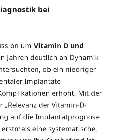
iagnostik bei
kussion um
Vitamin D und
n Jahren deutlich an Dynamik
ersuchten, ob ein niedriger
entaler Implantate
 Komplikationen erhöht. Mit der
ur „Relevanz der Vitamin-D-
g auf die Implantatprognose
 erstmals eine systematische,