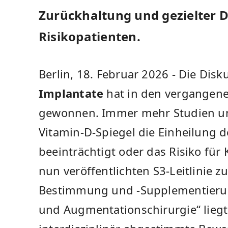
Zurückhaltung und gezielter D
Risikopatienten.
Berlin, 18. Februar 2026 - Die Dis
Implantate
hat in den vergangene
gewonnen. Immer mehr Studien unt
Vitamin-D-Spiegel die Einheilung d
beeinträchtigt oder das Risiko für
nun veröffentlichten S3-Leitlinie z
Bestimmung und -Supplementierun
und Augmentationschirurgie“ liegt