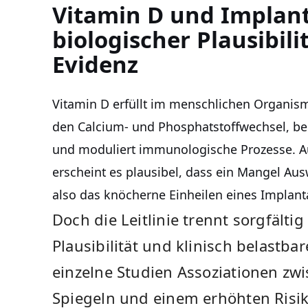
Vitamin D und Implant
biologischer Plausibil
Evidenz
Vitamin D erfüllt im menschlichen Organism
den Calcium- und Phosphatstoffwechsel, be
und moduliert immunologische Prozesse. Au
erscheint es plausibel, dass ein Mangel Au
also das knöcherne Einheilen eines Implant
Doch die Leitlinie trennt sorgfälti
Plausibilität und klinisch belastba
einzelne Studien Assoziationen zw
Spiegeln und einem erhöhten Risik