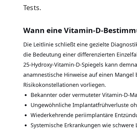
Tests.
Wann eine Vitamin-D-Bestimmu
Die Leitlinie schließt eine gezielte Diagnost
die Bedeutung einer differenzierten Einzel
25-Hydroxy-Vitamin-D-Spiegels kann demn
anamnestische Hinweise auf einen Mangel 
Risikokonstellationen vorliegen.
Bekannter oder vermuteter Vitamin-D-Ma
Ungewöhnliche Implantatfrühverluste oh
Wiederkehrende periimplantäre Entzün
Systemische Erkrankungen wie schwere 