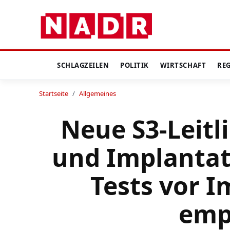
SCHLAGZEILEN
POLITIK
WIRTSCHAFT
RE
Startseite
/
Allgemeines
Neue S3-Leitl
und Implantat
Tests vor 
emp