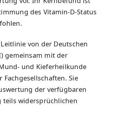
tung vor. Ihr Kernbefund ist
stimmung des Vitamin-D-Status
fohlen.
Leitlinie von der Deutschen
GI) gemeinsam mit der
 Mund- und Kieferheilkunde
 Fachgesellschaften. Sie
Auswertung der verfügbaren
 teils widersprüchlichen