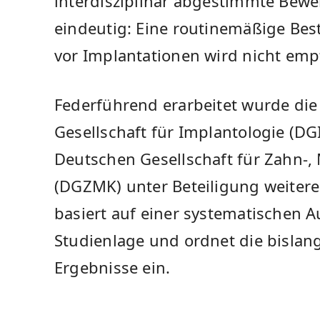
interdisziplinär abgestimmte Bewer
eindeutig: Eine routinemäßige Be
vor Implantationen wird nicht emp
Federführend erarbeitet wurde die 
Gesellschaft für Implantologie (D
Deutschen Gesellschaft für Zahn-,
(DGZMK) unter Beteiligung weiterer
basiert auf einer systematischen 
Studienlage und ordnet die bislang
Ergebnisse ein.