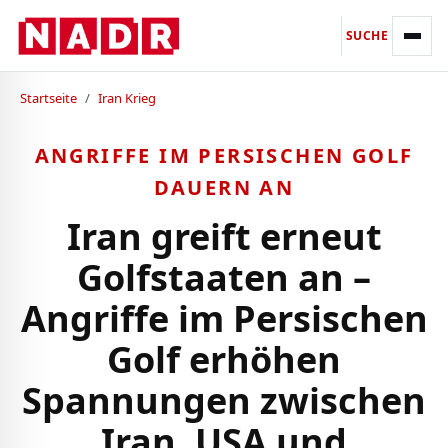
SUCHE
Startseite
/
Iran Krieg
ANGRIFFE IM PERSISCHEN GOLF
DAUERN AN
Iran greift erneut
Golfstaaten an –
Angriffe im Persischen
Golf erhöhen
Spannungen zwischen
Iran, USA und