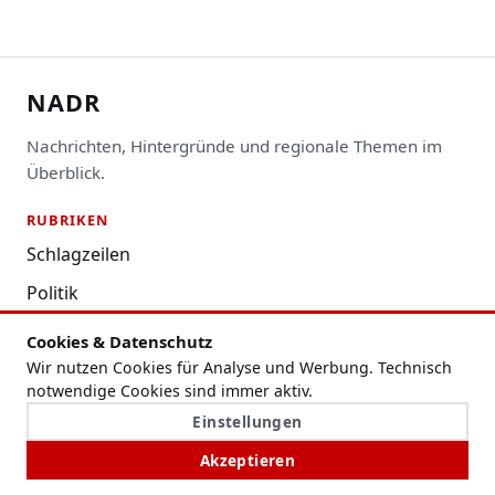
NADR
Nachrichten, Hintergründe und regionale Themen im
Überblick.
RUBRIKEN
Schlagzeilen
Politik
Wirtschaft
Cookies & Datenschutz
Wir nutzen Cookies für Analyse und Werbung. Technisch
Region
notwendige Cookies sind immer aktiv.
Digital
Einstellungen
Kultur & Leben
Akzeptieren
Ratgeber