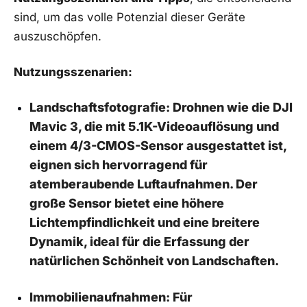
sind, um ⁤das volle Potenzial dieser Geräte
auszuschöpfen.
Nutzungsszenarien:
Landschaftsfotografie:
‍Drohnen wie die DJI
Mavic 3, die mit 5.1K-Videoauflösung und
einem 4/3-CMOS-Sensor ausgestattet ist,
eignen sich‍ hervorragend für
atemberaubende Luftaufnahmen. Der
große ‌Sensor​ bietet ‌eine höhere
⁢Lichtempfindlichkeit und eine ‍breitere
Dynamik, ideal für die Erfassung der
natürlichen‌ Schönheit von Landschaften.
Immobilienaufnahmen:
Für