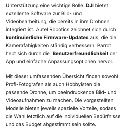
Unterstützung ‍eine ​wichtige Rolle.
DJI
bietet
exzellente⁣ Software zur Bild- und
‍Videobearbeitung, die bereits in ihre Drohnen
integriert ⁣ist. Autel Robotics zeichnet sich durch
kontinuierliche⁤ Firmware-Updates
aus, die die ​
Kamerafähigkeiten ständig verbessern. Parrot
hebt sich⁢ durch die ‍
Benutzerfreundlichkeit
der
App und einfache ⁣Anpassungsoptionen hervor.
Mit⁢ dieser umfassenden Übersicht finden sowohl
Profi-Fotografen als auch Hobbyisten die
passende Drohne, um beeindruckende Bild- ‍und​
Videoaufnahmen zu machen. Die vorgestellten
Modelle bieten jeweils spezielle Vorteile, sodass
die ⁣Wahl⁣ letztlich auf‌ die individuellen Bedürfnisse
und das Budget abgestimmt sein sollte.