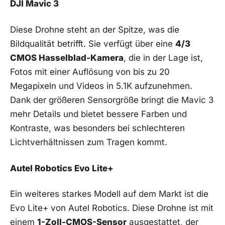
DJI Mavic 3
Diese Drohne steht ‍an⁤ der Spitze, was die
Bildqualität betrifft. Sie verfügt über ⁤eine
4/3
CMOS ​Hasselblad-Kamera
, die in der⁣ Lage⁤ ist,
Fotos⁤ mit einer Auflösung von bis zu 20
Megapixeln und ‍Videos in 5.1K aufzunehmen.
Dank⁣ der größeren Sensorgröße‍ bringt die Mavic 3
mehr Details und bietet bessere Farben und‌
Kontraste, was besonders bei schlechteren
Lichtverhältnissen zum Tragen kommt.
Autel Robotics Evo Lite+
Ein weiteres starkes ​Modell auf dem Markt ist die
Evo Lite+ von Autel Robotics. Diese ​Drohne ist mit
einem
1-Zoll-CMOS-Sensor
⁢ausgestattet, der⁤