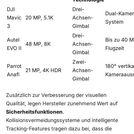
DJI
Drei-
Dual-Kamer
Mavic
20 MP, 5.1K
Achsen-
System
3
Gimbal
Drei-
Autel
Bis zu 40 M
48 MP, 8K
Achsen-
‍EVO ‍II
Flugzeit
Gimbal
Zwei-
Parrot
180° vertika
21 MP, 4K HDR
Achsen-
Anafi
Kameraausr
Gimbal
Zusätzlich zur Verbesserung der⁢ visuellen
Qualität, legen‌ Hersteller zunehmend Wert auf
Sicherheitsfunktionen
.
Kollisionsvermeidungssysteme⁢ und intelligente
Tracking-Features tragen dazu bei, dass die