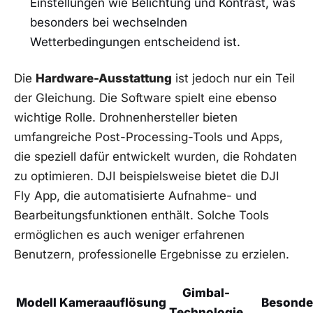
Einstellungen wie Belichtung und Kontrast, was
besonders bei wechselnden
⁤Wetterbedingungen‌ entscheidend ist.
Die
Hardware-Ausstattung
​ist jedoch ‌nur ein Teil ​
der‍ Gleichung. Die Software‌ spielt eine ebenso​
wichtige Rolle.​ Drohnenhersteller bieten
umfangreiche Post-Processing-Tools und Apps,
die⁣ speziell dafür entwickelt wurden, die Rohdaten
zu optimieren. DJI beispielsweise‍ bietet die DJI
Fly App, ⁢die automatisierte Aufnahme-⁤ und
Bearbeitungsfunktionen enthält. Solche​ Tools
ermöglichen es auch ⁤weniger‍ erfahrenen
Benutzern, professionelle Ergebnisse zu ⁣erzielen.
Gimbal-
Modell
Kameraauflösung
Besonde
Technologie