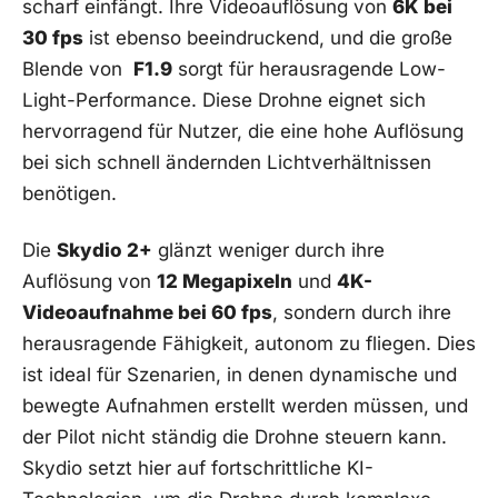
scharf einfängt. Ihre⁣ Videoauflösung von⁢
6K bei
30 fps
ist ebenso beeindruckend, und die große
Blende‍ von ‌
F1.9
sorgt für herausragende‌ Low-
Light-Performance. Diese Drohne eignet‌ sich
hervorragend⁢ für Nutzer, die ⁤eine hohe Auflösung
bei sich ⁢schnell ändernden Lichtverhältnissen
‌benötigen.
Die
Skydio 2+
glänzt weniger‍ durch ihre‍
Auflösung von
12 Megapixeln
und
4K-
Videoaufnahme bei 60‌ fps
, sondern durch ihre
herausragende Fähigkeit, autonom zu‍ fliegen. Dies
ist ideal für Szenarien, in denen dynamische ⁢und
bewegte ​Aufnahmen erstellt werden müssen, und‍
der Pilot nicht‍ ständig die Drohne steuern kann.
Skydio setzt hier auf fortschrittliche KI-