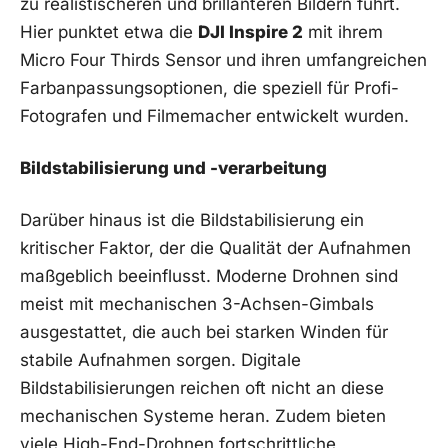
zu realistischeren​ und brillanteren Bildern führt.
Hier punktet etwa⁣ die
DJI Inspire 2
mit ihrem
Micro Four Thirds Sensor und ihren umfangreichen
Farbanpassungsoptionen,⁢ die speziell⁤ für ‍Profi-
Fotografen und Filmemacher entwickelt wurden.
Bildstabilisierung und -verarbeitung
Darüber hinaus ist​ die Bildstabilisierung ein
kritischer Faktor, der ⁤die Qualität der Aufnahmen
maßgeblich beeinflusst. Moderne Drohnen sind
meist mit ‍mechanischen 3-Achsen-Gimbals
ausgestattet, die⁢ auch bei starken Winden für
stabile Aufnahmen sorgen.⁢ Digitale
Bildstabilisierungen⁤ reichen⁣ oft​ nicht an diese
mechanischen ‍Systeme heran. Zudem bieten
viele ‍High-End-Drohnen fortschrittliche‍