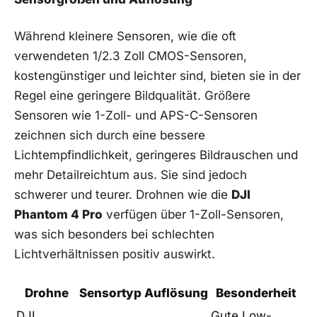
Während kleinere Sensoren, wie die oft
verwendeten 1/2.3 ⁤Zoll CMOS-Sensoren,
kostengünstiger‍ und leichter sind, bieten‍ sie in der
Regel ⁤eine geringere Bildqualität. Größere
Sensoren‍ wie 1-Zoll- und APS-C-Sensoren
zeichnen sich ⁢durch eine bessere
Lichtempfindlichkeit,⁤ geringeres Bildrauschen⁤ und
mehr Detailreichtum aus. ⁤Sie sind jedoch
schwerer und teurer. Drohnen wie die
DJI
Phantom 4 Pro
verfügen über ⁤1-Zoll-Sensoren,
was sich besonders bei schlechten
Lichtverhältnissen⁢ positiv ​auswirkt.
Drohne
Sensortyp
Auflösung
Besonderheit
DJI
Gute ‌Low-