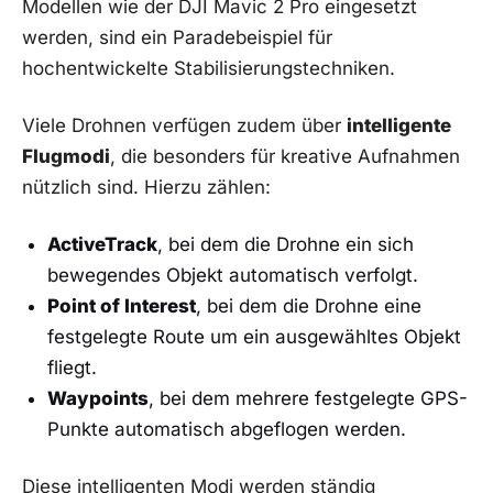
Modellen wie der​ DJI Mavic 2 Pro eingesetzt
werden, sind ⁤ein Paradebeispiel für
hochentwickelte Stabilisierungstechniken.
Viele Drohnen verfügen ​zudem über
intelligente
Flugmodi
, die besonders für kreative Aufnahmen
nützlich sind. Hierzu zählen:
ActiveTrack
, bei ​dem die Drohne ein sich
bewegendes Objekt automatisch verfolgt.
Point of ‍Interest
, bei dem ⁤die Drohne eine
festgelegte Route um ein⁢ ausgewähltes Objekt
fliegt.
Waypoints
, bei dem‍ mehrere festgelegte GPS-
Punkte automatisch abgeflogen werden.
Diese intelligenten Modi werden ständig