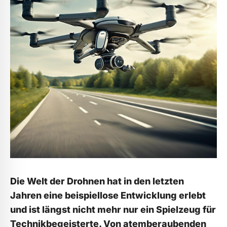
Die Welt der⁢ Drohnen⁢ hat in​ den letzten
Jahren eine beispiellose⁢ Entwicklung⁢ erlebt
und ist⁣ längst‍ nicht mehr nur ein⁤ Spielzeug ‍für​
Technikbegeisterte. Von atemberaubenden