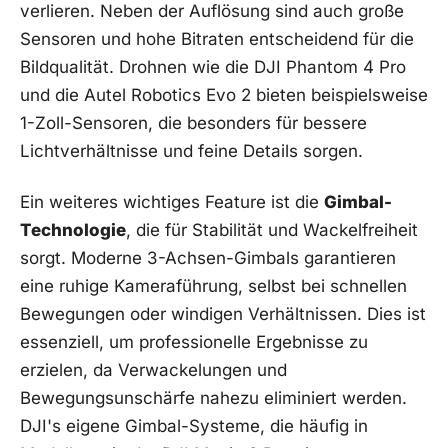
verlieren. Neben der Auflösung ⁣sind auch große
Sensoren und hohe ⁢Bitraten entscheidend für die ​
Bildqualität. Drohnen wie die DJI Phantom 4 Pro
und die Autel Robotics Evo 2 ‌bieten beispielsweise
1-Zoll-Sensoren, die‍ besonders für bessere
Lichtverhältnisse und feine ‍Details sorgen.
Ein weiteres wichtiges Feature ist die
Gimbal-
Technologie
, die für Stabilität und Wackelfreiheit
sorgt.‍ Moderne 3-Achsen-Gimbals garantieren
eine ruhige Kameraführung,⁣ selbst⁢ bei schnellen
Bewegungen oder windigen Verhältnissen. Dies⁢ ist
essenziell, um ‌professionelle Ergebnisse ‌zu
erzielen, da Verwackelungen und‍
Bewegungsunschärfe nahezu⁣ eliminiert werden.
DJI's eigene Gimbal-Systeme, die häufig ​in