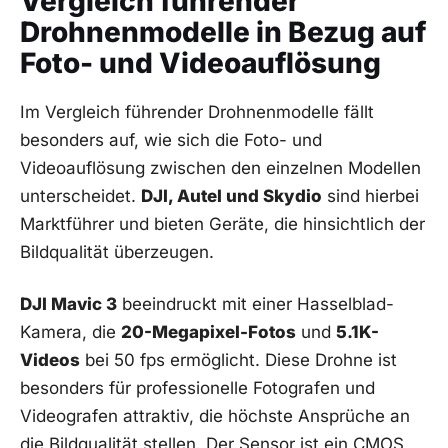
Vergleich führender
Drohnenmodelle in Bezug auf
Foto- ‌und Videoauflösung
Im Vergleich führender⁣ Drohnenmodelle fällt
‌besonders auf, wie sich die Foto- und
Videoauflösung zwischen ⁣den einzelnen Modellen
unterscheidet.
DJI, Autel und ⁤Skydio
sind hierbei
Marktführer und bieten Geräte, die hinsichtlich der
Bildqualität überzeugen.
DJI Mavic 3
beeindruckt mit einer Hasselblad-
Kamera,⁣ die
20-Megapixel-Fotos
und
5.1K-
Videos
bei 50 fps ermöglicht. Diese Drohne ist
besonders für professionelle Fotografen ⁣und
Videografen‌ attraktiv, die höchste Ansprüche an
die Bildqualität stellen. Der Sensor ist ein ‍CMOS