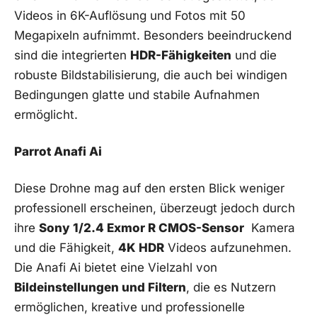
Videos in 6K-Auflösung und Fotos mit 50
⁤Megapixeln aufnimmt. ​Besonders beeindruckend
sind die integrierten
HDR-Fähigkeiten
und die
robuste Bildstabilisierung, die auch bei windigen
Bedingungen glatte und stabile Aufnahmen
ermöglicht.
Parrot Anafi Ai
Diese Drohne ⁣mag auf den ​ersten Blick ​weniger
professionell erscheinen, überzeugt jedoch‌ durch
ihre
Sony 1/2.4 Exmor R ‍CMOS-Sensor
‍ Kamera
und ‌die Fähigkeit,
4K HDR
Videos aufzunehmen.​
Die Anafi Ai bietet eine Vielzahl von
Bildeinstellungen und Filtern
, die ⁢es Nutzern
ermöglichen, kreative und professionelle