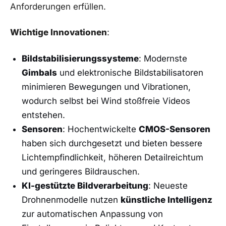
Anforderungen erfüllen.
Wichtige Innovationen
:
Bildstabilisierungssysteme
: Modernste
Gimbals
und elektronische Bildstabilisatoren
minimieren Bewegungen und Vibrationen,
wodurch ⁢selbst bei Wind stoßfreie Videos
entstehen.
Sensoren
: Hochentwickelte
CMOS-Sensoren
⁤
haben ‌sich durchgesetzt ‌und⁤ bieten bessere
Lichtempfindlichkeit, höheren⁤ Detailreichtum
und geringeres Bildrauschen.
KI-gestützte Bildverarbeitung
: Neueste
⁣Drohnenmodelle⁤ nutzen
künstliche Intelligenz
zur automatischen‌ Anpassung von