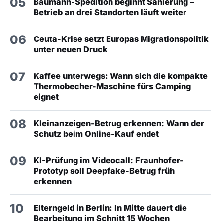
05
Baumann-Spedition beginnt Sanierung –
Betrieb an drei Standorten läuft weiter
06
Ceuta-Krise setzt Europas Migrationspolitik
unter neuen Druck
07
Kaffee unterwegs: Wann sich die kompakte
Thermobecher-Maschine fürs Camping
eignet
08
Kleinanzeigen-Betrug erkennen: Wann der
Schutz beim Online-Kauf endet
09
KI-Prüfung im Videocall: Fraunhofer-
Prototyp soll Deepfake-Betrug früh
erkennen
10
Elterngeld in Berlin: In Mitte dauert die
Bearbeitung im Schnitt 15 Wochen