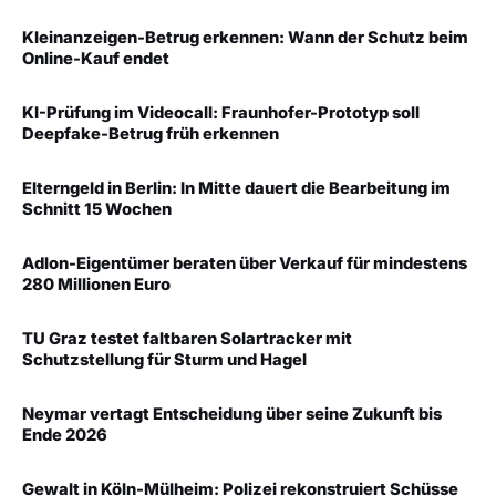
Kleinanzeigen-Betrug erkennen: Wann der Schutz beim
Online-Kauf endet
KI-Prüfung im Videocall: Fraunhofer-Prototyp soll
Deepfake-Betrug früh erkennen
Elterngeld in Berlin: In Mitte dauert die Bearbeitung im
Schnitt 15 Wochen
Adlon-Eigentümer beraten über Verkauf für mindestens
280 Millionen Euro
TU Graz testet faltbaren Solartracker mit
Schutzstellung für Sturm und Hagel
Neymar vertagt Entscheidung über seine Zukunft bis
Ende 2026
Gewalt in Köln-Mülheim: Polizei rekonstruiert Schüsse