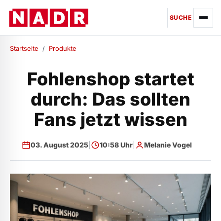
SUCHE
Startseite
/
Produkte
Fohlenshop startet
durch: Das sollten
Fans jetzt wissen
03. August 2025
|
10:58 Uhr
|
Melanie Vogel