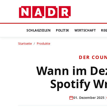
SCHLAGZEILEN
POLITIK
WIRTSCHAFT
RE
Startseite
/
Produkte
DER COU
Wann im D
Spotify W
01. Dezember 2025
|