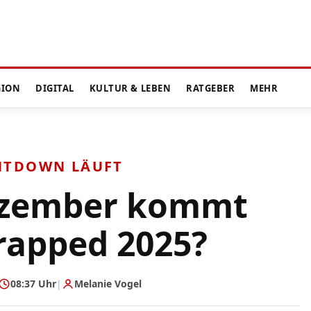
GION
DIGITAL
KULTUR & LEBEN
RATGEBER
MEHR
NTDOWN LÄUFT
ezember kommt
rapped 2025?
08:37 Uhr
|
Melanie Vogel