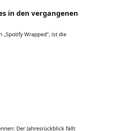
g es in den vergangenen
 „Spotify Wrapped“, ist die
nnen: Der Jahresrückblick fällt