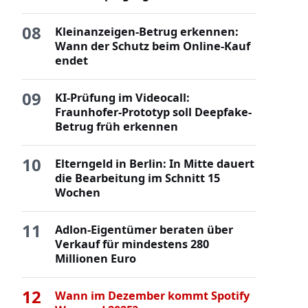
08
Kleinanzeigen-Betrug erkennen:
Wann der Schutz beim Online-Kauf
endet
09
KI-Prüfung im Videocall:
Fraunhofer-Prototyp soll Deepfake-
Betrug früh erkennen
10
Elterngeld in Berlin: In Mitte dauert
die Bearbeitung im Schnitt 15
Wochen
11
Adlon-Eigentümer beraten über
Verkauf für mindestens 280
Millionen Euro
12
Wann im Dezember kommt Spotify