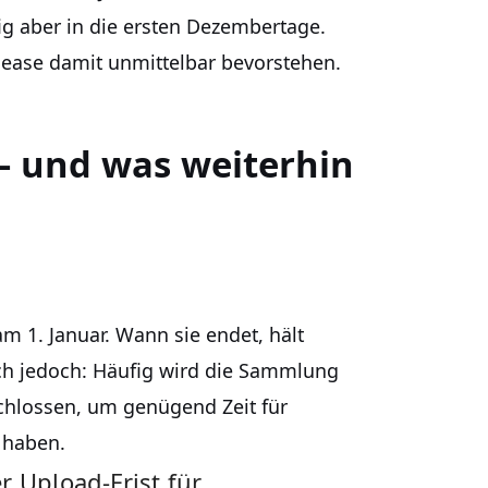
ig aber in die ersten Dezembertage.
elease damit unmittelbar bevorstehen.
 – und was weiterhin
m 1. Januar. Wann sie endet, hält
ich jedoch: Häufig wird die Sammlung
chlossen, um genügend Zeit für
 haben.
r Upload-Frist für