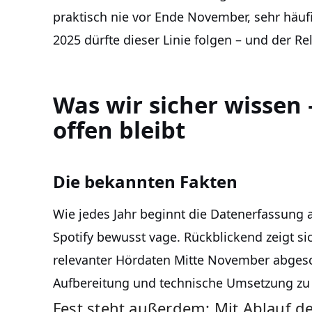
praktisch nie vor Ende November, sehr häuf
2025 dürfte dieser Linie folgen – und der R
Was wir sicher wissen
offen bleibt
Die bekannten Fakten
Wie jedes Jahr beginnt die Datenerfassung a
Spotify bewusst vage. Rückblickend zeigt s
relevanter Hördaten Mitte November abges
Aufbereitung und technische Umsetzung zu
Fest steht außerdem: Mit Ablauf de