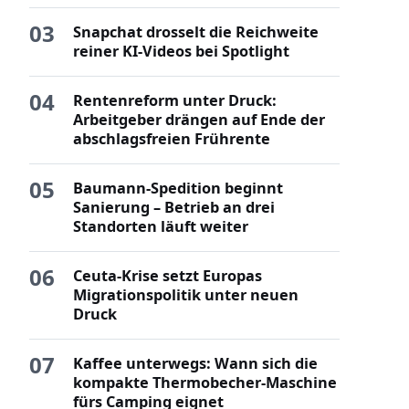
03
Snapchat drosselt die Reichweite
reiner KI-Videos bei Spotlight
04
Rentenreform unter Druck:
Arbeitgeber drängen auf Ende der
abschlagsfreien Frührente
05
Baumann-Spedition beginnt
Sanierung – Betrieb an drei
Standorten läuft weiter
06
Ceuta-Krise setzt Europas
Migrationspolitik unter neuen
Druck
07
Kaffee unterwegs: Wann sich die
kompakte Thermobecher-Maschine
fürs Camping eignet