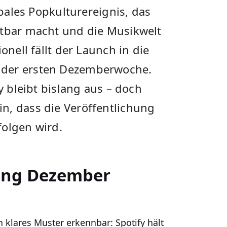
obales Popkulturereignis, das
htbar macht und die Musikwelt
onell fällt der Launch in die
 der ersten Dezemberwoche.
fy bleibt bislang aus – doch
n, dass die Veröffentlichung
folgen wird.
ang Dezember
n klares Muster erkennbar: Spotify hält