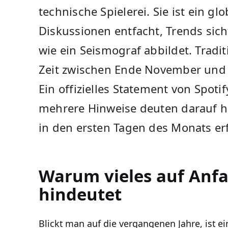
technische Spielerei. Sie ist ein gl
Diskussionen entfacht, Trends sic
wie ein Seismograf abbildet. Traditi
Zeit zwischen Ende November und
Ein offizielles Statement von Spoti
mehrere Hinweise deuten darauf hi
in den ersten Tagen des Monats er
Warum vieles auf Anf
hindeutet
Blickt man auf die vergangenen Jahre, ist ei