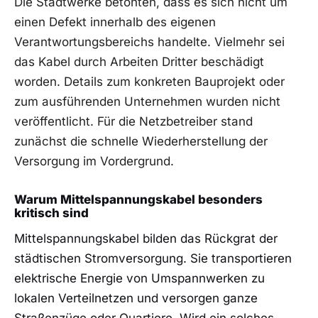
Die Stadtwerke betonten, dass es sich nicht um
einen Defekt innerhalb des eigenen
Verantwortungsbereichs handelte. Vielmehr sei
das Kabel durch Arbeiten Dritter beschädigt
worden. Details zum konkreten Bauprojekt oder
zum ausführenden Unternehmen wurden nicht
veröffentlicht. Für die Netzbetreiber stand
zunächst die schnelle Wiederherstellung der
Versorgung im Vordergrund.
Warum Mittelspannungskabel besonders
kritisch sind
Mittelspannungskabel bilden das Rückgrat der
städtischen Stromversorgung. Sie transportieren
elektrische Energie von Umspannwerken zu
lokalen Verteilnetzen und versorgen ganze
Straßenzüge oder Quartiere. Wird ein solches