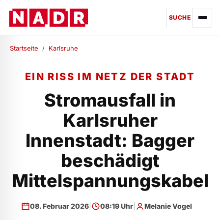
SUCHE
Startseite
/
Karlsruhe
EIN RISS IM NETZ DER STADT
Stromausfall in
Karlsruher
Innenstadt: Bagger
beschädigt
Mittelspannungskabel
08. Februar 2026
|
08:19 Uhr
|
Melanie Vogel