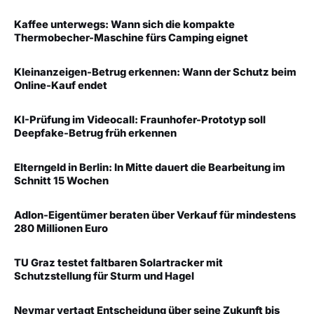
Kaffee unterwegs: Wann sich die kompakte
Thermobecher-Maschine fürs Camping eignet
Kleinanzeigen-Betrug erkennen: Wann der Schutz beim
Online-Kauf endet
KI-Prüfung im Videocall: Fraunhofer-Prototyp soll
Deepfake-Betrug früh erkennen
Elterngeld in Berlin: In Mitte dauert die Bearbeitung im
Schnitt 15 Wochen
Adlon-Eigentümer beraten über Verkauf für mindestens
280 Millionen Euro
TU Graz testet faltbaren Solartracker mit
Schutzstellung für Sturm und Hagel
Neymar vertagt Entscheidung über seine Zukunft bis