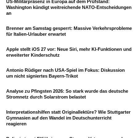
US-Militärpräsenz in Europa auf dem Prüfstand:
Washington kündigt weitreichende NATO-Entscheidungen
an
Brenner am Samstag gesperrt: Massive Verkehrsprobleme
für Italien-Urlauber erwartet
Apple stellt iOS 27 vor: Neue Siri, mehr KI-Funktionen und
erweiterter Kinderschutz
Antonio Rüdiger nach USA-Spiel im Fokus: Diskussion
um nicht signiertes Bayern-Trikot
Analyse zu Pfingsten 2026: So stark wurde das deutsche
Stromnetz durch Solarstrom belastet
Interpretationshilfen statt Originallektüre? Wie Stuttgarter
Gymnasien auf den Wandel im Deutschunterricht
reagieren