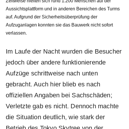
Zeitweise hielten sich rund 1.200 Menschen auf der
Aussichtsplattform und in anderen Bereichen des Turms
auf. Aufgrund der Sicherheitsüberprüfung der
Aufzuganlagen konnten sie das Bauwerk nicht sofort
verlassen.
Im Laufe der Nacht wurden die Besucher
jedoch über andere funktionierende
Aufzüge schrittweise nach unten
gebracht. Auch hier blieb es nach
offiziellen Angaben bei Sachschäden;
Verletzte gab es nicht. Dennoch machte
die Situation deutlich, wie stark der
Betrieb des Tokyo Skytree von der