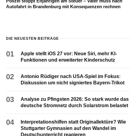
Polizei stoppt Elfjährigen am Steuer – Vater muss nach
Autofahrt in Brandenburg mit Konsequenzen rechnen
DIE NEUESTEN BEITRÄGE
01
Apple stellt iOS 27 vor: Neue Siri, mehr KI-
Funktionen und erweiterter Kinderschutz
02
Antonio Rüdiger nach USA-Spiel im Fokus:
Diskussion um nicht signiertes Bayern-Trikot
03
Analyse zu Pfingsten 2026: So stark wurde das
deutsche Stromnetz durch Solarstrom belastet
04
Interpretationshilfen statt Originallektüre? Wie
Stuttgarter Gymnasien auf den Wandel im
Deutschunterricht reagieren