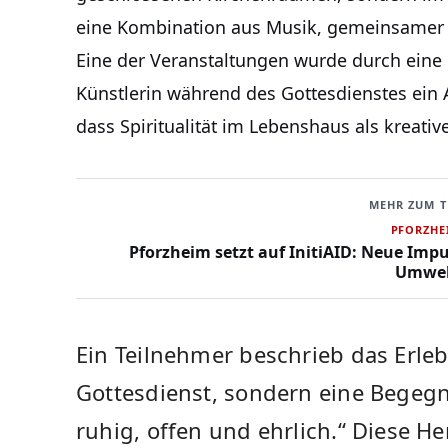
eine Kombination aus Musik, gemeinsamer St
Eine der Veranstaltungen wurde durch eine M
Künstlerin während des Gottesdienstes ein Ac
dass Spiritualität im Lebenshaus als kreativ
MEHR ZUM 
PFORZHE
Pforzheim setzt auf InitiAID: Neue Impu
Umwel
Ein Teilnehmer beschrieb das Erlebn
Gottesdienst, sondern eine Begeg
ruhig, offen und ehrlich.“ Diese 