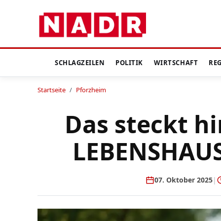
SCHLAGZEILEN
POLITIK
WIRTSCHAFT
RE
Startseite
/
Pforzheim
Das steckt h
LEBENSHAUS 
07. Oktober 2025
|