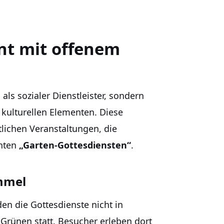
nt mit offenem
 als sozialer Dienstleister, sondern
d kulturellen Elementen. Diese
tlichen Veranstaltungen, die
nnten
„Garten-Gottesdiensten“
.
immel
den die Gottesdienste nicht in
rünen statt. Besucher erleben dort