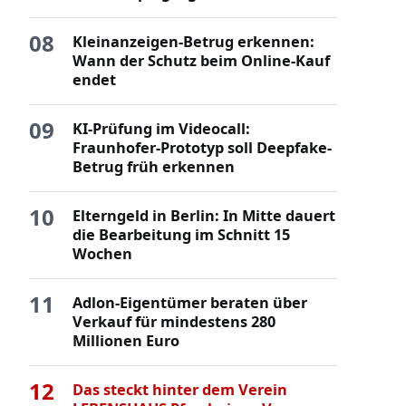
08
Kleinanzeigen-Betrug erkennen:
Wann der Schutz beim Online-Kauf
endet
09
KI-Prüfung im Videocall:
Fraunhofer-Prototyp soll Deepfake-
Betrug früh erkennen
10
Elterngeld in Berlin: In Mitte dauert
die Bearbeitung im Schnitt 15
Wochen
11
Adlon-Eigentümer beraten über
Verkauf für mindestens 280
Millionen Euro
12
Das steckt hinter dem Verein