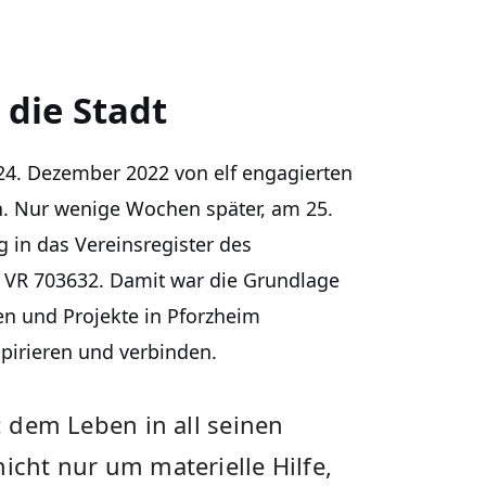
 die Stadt
4. Dezember 2022 von elf engagierten
. Nur wenige Wochen später, am 25.
ng in das Vereinsregister des
VR 703632. Damit war die Grundlage
en und Projekte in Pforzheim
pirieren und verbinden.
t: dem Leben in all seinen
icht nur um materielle Hilfe,