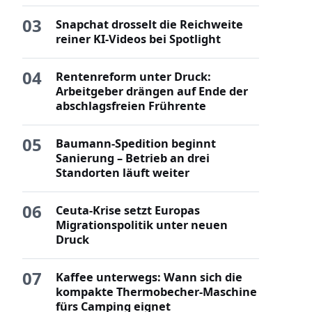
03
Snapchat drosselt die Reichweite
reiner KI-Videos bei Spotlight
04
Rentenreform unter Druck:
Arbeitgeber drängen auf Ende der
abschlagsfreien Frührente
05
Baumann-Spedition beginnt
Sanierung – Betrieb an drei
Standorten läuft weiter
06
Ceuta-Krise setzt Europas
Migrationspolitik unter neuen
Druck
07
Kaffee unterwegs: Wann sich die
kompakte Thermobecher-Maschine
fürs Camping eignet