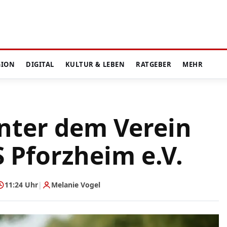
GION
DIGITAL
KULTUR & LEBEN
RATGEBER
MEHR
inter dem Verein
Pforzheim e.V.
11:24 Uhr
|
Melanie Vogel