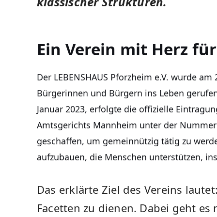
klassischer Strukturen.
Ein Verein mit Herz für
Der LEBENSHAUS Pforzheim e.V. wurde am 2
Bürgerinnen und Bürgern ins Leben gerufen
Januar 2023, erfolgte die offizielle Eintragu
Amtsgerichts Mannheim unter der Nummer 
geschaffen, um gemeinnützig tätig zu werd
aufzubauen, die Menschen unterstützen, ins
Das erklärte Ziel des Vereins laute
Facetten zu dienen. Dabei geht es n