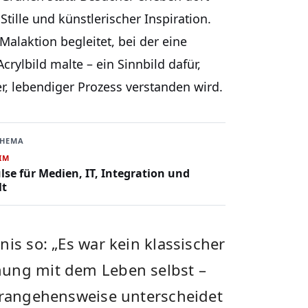
ille und künstlerischer Inspiration.
alaktion begleitet, bei der eine
rylbild malte – ein Sinnbild dafür,
er, lebendiger Prozess verstanden wird.
THEMA
IM
lse für Medien, IT, Integration und
t
is so: „Es war kein klassischer
nung mit dem Leben selbst –
Herangehensweise unterscheidet