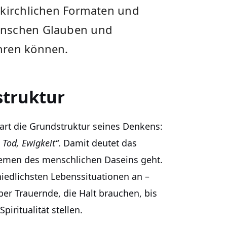
 kirchlichen Formaten und
enschen Glauben und
hren können.
struktur
bart die Grundstruktur seines Denkens:
 Tod, Ewigkeit“
. Damit deutet das
hemen des menschlichen Daseins geht.
hiedlichsten Lebenssituationen an –
ber Trauernde, die Halt brauchen, bis
piritualität stellen.