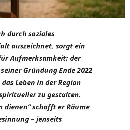
ich durch soziales
alt auszeichnet, sorgt ein
für Aufmerksamkeit: der
 seiner Gründung Ende 2022
, das Leben in der Region
piritueller zu gestalten.
 dienen“ schafft er Räume
sinnung – jenseits