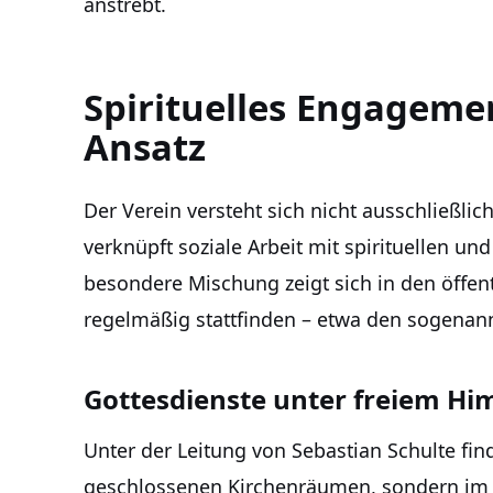
anstrebt.
Spirituelles Engageme
Ansatz
Der Verein versteht sich nicht ausschließlich
verknüpft soziale Arbeit mit spirituellen un
besondere Mischung zeigt sich in den öffen
regelmäßig stattfinden – etwa den sogena
Gottesdienste unter freiem H
Unter der Leitung von Sebastian Schulte fin
geschlossenen Kirchenräumen, sondern im G