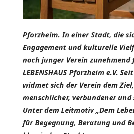
Pforzheim.
In einer Stadt, die s
Engagement und kulturelle Vielf
noch junger Verein zunehmend 
LEBENSHAUS Pforzheim e.V. Seit
widmet sich der Verein dem Ziel
menschlicher, verbundener und s
Unter dem Leitmotiv „Dem Leben
für Begegnung, Beratung und Be