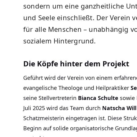
sondern um eine ganzheitliche Unte
und Seele einschließt. Der Verein v
für alle Menschen – unabhängig vo
sozialem Hintergrund.
Die Köpfe hinter dem Projekt
Geführt wird der Verein von einem erfahrene
evangelische Theologe und Heilpraktiker
Se
seine Stellvertreterin
Bianca Schulte
sowie
Juli 2025 wird das Team durch
Natscha Will
Schatzmeisterin eingetragen ist. Diese Strukt
Beginn auf solide organisatorische Grundlage