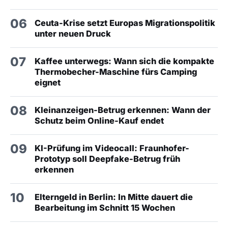
06
Ceuta-Krise setzt Europas Migrationspolitik
unter neuen Druck
07
Kaffee unterwegs: Wann sich die kompakte
Thermobecher-Maschine fürs Camping
eignet
08
Kleinanzeigen-Betrug erkennen: Wann der
Schutz beim Online-Kauf endet
09
KI-Prüfung im Videocall: Fraunhofer-
Prototyp soll Deepfake-Betrug früh
erkennen
10
Elterngeld in Berlin: In Mitte dauert die
Bearbeitung im Schnitt 15 Wochen