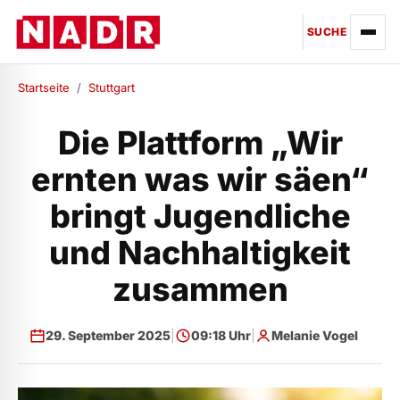
SUCHE
Startseite
/
Stuttgart
Die Plattform „Wir
ernten was wir säen“
bringt Jugendliche
und Nachhaltigkeit
zusammen
29. September 2025
|
09:18 Uhr
|
Melanie Vogel