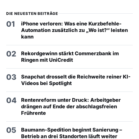
DIE NEUESTEN BEITRÄGE
01
iPhone verloren: Was eine Kurzbefehle-
Automation zusätzlich zu „Wo ist?“ leisten
kann
02
Rekordgewinn stärkt Commerzbank im
Ringen mit UniCredit
03
Snapchat drosselt die Reichweite reiner KI-
Videos bei Spotlight
04
Rentenreform unter Druck: Arbeitgeber
drängen auf Ende der abschlagsfreien
Frührente
05
Baumann-Spedition beginnt Sanierung –
Betrieb an drei Standorten läuft weiter