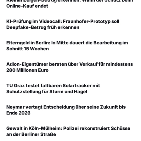
Kleinanzeigen-Betrug erkennen: Wann der Schutz beim
Online-Kauf endet
KI-Prüfung im Videocall: Fraunhofer-Prototyp soll
Deepfake-Betrug früh erkennen
Elterngeld in Berlin: In Mitte dauert die Bearbeitung im
Schnitt 15 Wochen
Adlon-Eigentümer beraten über Verkauf für mindestens
280 Millionen Euro
TU Graz testet faltbaren Solartracker mit
Schutzstellung für Sturm und Hagel
Neymar vertagt Entscheidung über seine Zukunft bis
Ende 2026
Gewalt in Köln-Mülheim: Polizei rekonstruiert Schüsse
an der Berliner Straße