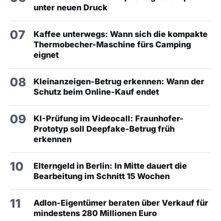
unter neuen Druck
07
Kaffee unterwegs: Wann sich die kompakte
Thermobecher-Maschine fürs Camping
eignet
08
Kleinanzeigen-Betrug erkennen: Wann der
Schutz beim Online-Kauf endet
09
KI-Prüfung im Videocall: Fraunhofer-
Prototyp soll Deepfake-Betrug früh
erkennen
10
Elterngeld in Berlin: In Mitte dauert die
Bearbeitung im Schnitt 15 Wochen
11
Adlon-Eigentümer beraten über Verkauf für
mindestens 280 Millionen Euro