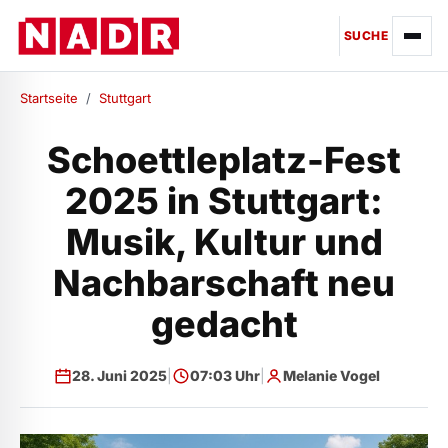
SUCHE
Startseite
/
Stuttgart
Schoettleplatz-Fest
2025 in Stuttgart:
Musik, Kultur und
Nachbarschaft neu
gedacht
28. Juni 2025
|
07:03 Uhr
|
Melanie Vogel