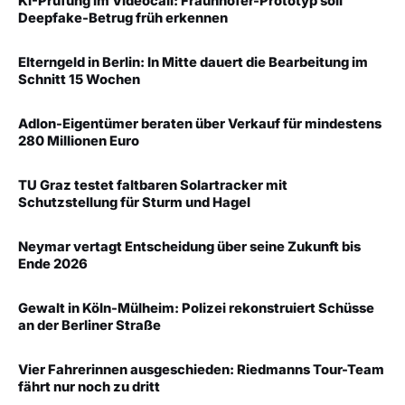
KI-Prüfung im Videocall: Fraunhofer-Prototyp soll
Deepfake-Betrug früh erkennen
Elterngeld in Berlin: In Mitte dauert die Bearbeitung im
Schnitt 15 Wochen
Adlon-Eigentümer beraten über Verkauf für mindestens
280 Millionen Euro
TU Graz testet faltbaren Solartracker mit
Schutzstellung für Sturm und Hagel
Neymar vertagt Entscheidung über seine Zukunft bis
Ende 2026
Gewalt in Köln-Mülheim: Polizei rekonstruiert Schüsse
an der Berliner Straße
Vier Fahrerinnen ausgeschieden: Riedmanns Tour-Team
fährt nur noch zu dritt