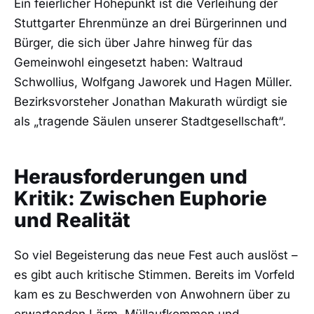
Ein feierlicher Höhepunkt ist die Verleihung der
Stuttgarter Ehrenmünze an drei Bürgerinnen und
Bürger, die sich über Jahre hinweg für das
Gemeinwohl eingesetzt haben: Waltraud
Schwollius, Wolfgang Jaworek und Hagen Müller.
Bezirksvorsteher Jonathan Makurath würdigt sie
als „tragende Säulen unserer Stadtgesellschaft“.
Herausforderungen und
Kritik: Zwischen Euphorie
und Realität
So viel Begeisterung das neue Fest auch auslöst –
es gibt auch kritische Stimmen. Bereits im Vorfeld
kam es zu Beschwerden von Anwohnern über zu
erwartenden Lärm, Müllaufkommen und