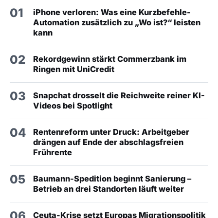
01
iPhone verloren: Was eine Kurzbefehle-
Automation zusätzlich zu „Wo ist?“ leisten
kann
02
Rekordgewinn stärkt Commerzbank im
Ringen mit UniCredit
03
Snapchat drosselt die Reichweite reiner KI-
Videos bei Spotlight
04
Rentenreform unter Druck: Arbeitgeber
drängen auf Ende der abschlagsfreien
Frührente
05
Baumann-Spedition beginnt Sanierung –
Betrieb an drei Standorten läuft weiter
06
Ceuta-Krise setzt Europas Migrationspolitik