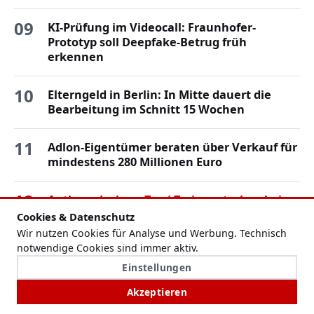
09
KI-Prüfung im Videocall: Fraunhofer-
Prototyp soll Deepfake-Betrug früh
erkennen
10
Elterngeld in Berlin: In Mitte dauert die
Bearbeitung im Schnitt 15 Wochen
11
Adlon-Eigentümer beraten über Verkauf für
mindestens 280 Millionen Euro
12
Anthony Joshua: Zwei Trainer sterben bei
schwerem Verkehrsunfall in Nigeria
Cookies & Datenschutz
Wir nutzen Cookies für Analyse und Werbung. Technisch
notwendige Cookies sind immer aktiv.
Einstellungen
Akzeptieren