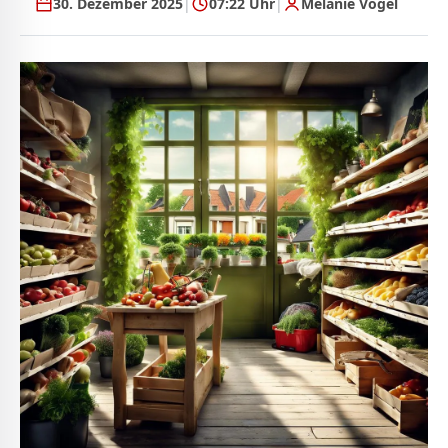
30. Dezember 2025
|
07:22 Uhr
|
Melanie Vogel