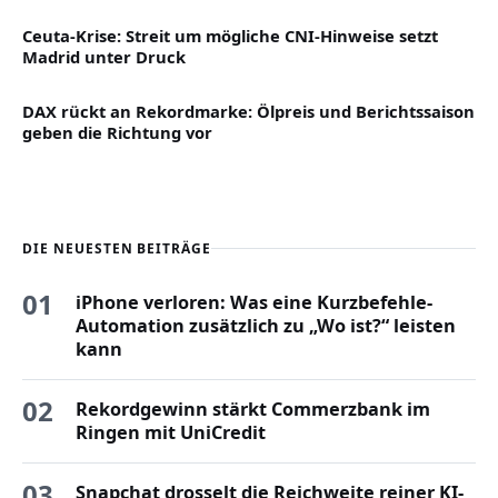
Ceuta-Krise: Streit um mögliche CNI-Hinweise setzt
Madrid unter Druck
DAX rückt an Rekordmarke: Ölpreis und Berichtssaison
geben die Richtung vor
DIE NEUESTEN BEITRÄGE
01
iPhone verloren: Was eine Kurzbefehle-
Automation zusätzlich zu „Wo ist?“ leisten
kann
02
Rekordgewinn stärkt Commerzbank im
Ringen mit UniCredit
03
Snapchat drosselt die Reichweite reiner KI-