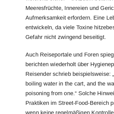
Meeresfrüchte, Innereien und Geric
Aufmerksamkeit erfordern. Eine Leb
entwickeln, da viele Toxine hitzebe
Gefahr nicht zwingend beseitigt.
Auch Reiseportale und Foren spiege
berichten wiederholt über Hygiene
Reisender schrieb beispielsweise: „
boiling water in the cart, and the wa
poisoning from one.“ Solche Hinwei
Praktiken im Street-Food-Bereich 
wenn keine regelmäßigen Kontrolle