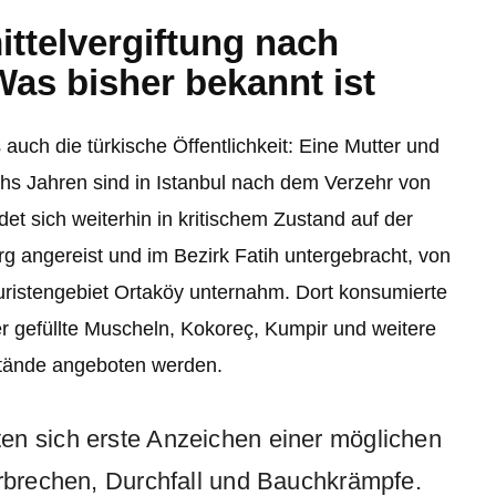
ttelvergiftung nach
as bisher bekannt ist
 auch die türkische Öffentlichkeit: Eine Mutter und
echs Jahren sind in Istanbul nach dem Verzehr von
det sich weiterhin in kritischem Zustand auf der
rg angereist und im Bezirk Fatih untergebracht, von
ouristengebiet Ortaköy unternahm. Dort konsumierte
r gefüllte Muscheln, Kokoreç, Kumpir und weitere
stände angeboten werden.
en sich erste Anzeichen einer möglichen
Erbrechen, Durchfall und Bauchkrämpfe.