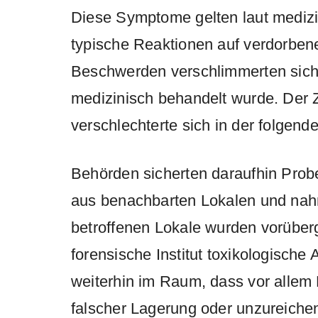
Diese Symptome gelten laut medizi
typische Reaktionen auf verdorben
Beschwerden verschlimmerten sich,
medizinisch behandelt wurde. Der Zu
verschlechterte sich in der folgend
Behörden sicherten daraufhin Prob
aus benachbarten Lokalen und nah
betroffenen Lokale wurden vorübe
forensische Institut toxikologische 
weiterhin im Raum, dass vor allem 
falscher Lagerung oder unzureichen