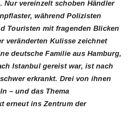
. Nur vereinzelt schoben Händler
npflaster, während Polizisten
d Touristen mit fragenden Blicken
er veränderten Kulisse zeichnet
Eine deutsche Familie aus Hamburg,
ch Istanbul gereist war, ist nach
schwer erkrankt. Drei von ihnen
eln – und das Thema
kt erneut ins Zentrum der