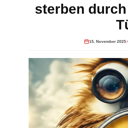
sterben durch 
T
15. November 2025
|