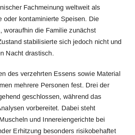
nischer Fachmeinung weltweit als
e oder kontaminierte Speisen. Die
 woraufhin die Familie zunächst
stand stabilisierte sich jedoch nicht und
en Nacht drastisch.
en des verzehrten Essens sowie Material
men mehrere Personen fest. Drei der
rgehend geschlossen, während das
Analysen vorbereitet. Dabei steht
Muscheln und Innereiengerichte bei
der Erhitzung besonders risikobehaftet