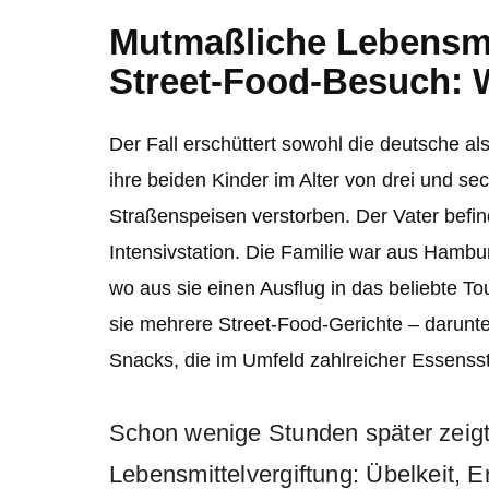
Mutmaßliche Lebensmi
Street-Food-Besuch: W
Der Fall erschüttert sowohl die deutsche als
ihre beiden Kinder im Alter von drei und s
Straßen­speisen verstorben. Der Vater befin
Intensivstation. Die Familie war aus Hambu
wo aus sie einen Ausflug in das beliebte T
sie mehrere Street-Food-Gerichte – darunte
Snacks, die im Umfeld zahlreicher Essens
Schon wenige Stunden später zeigt
Lebensmittelvergiftung: Übelkeit, 