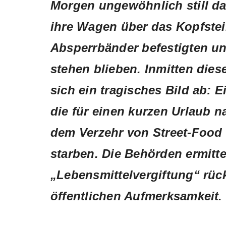
Morgen ungewöhnlich still da
ihre Wagen über das Kopfstei
Absperrbänder befestigten un
stehen blieben. Inmitten dies
sich ein tragisches Bild ab: 
die für einen kurzen Urlaub na
dem Verzehr von Street-Food 
starben. Die Behörden ermitt
„Lebensmittelvergiftung“ rüc
öffentlichen Aufmerksamkeit.