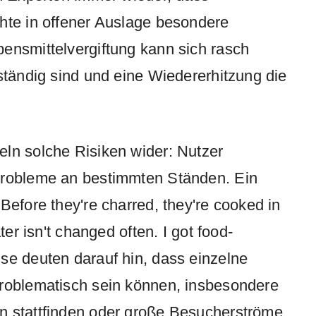
hte in offener Auslage besondere
ensmittelvergiftung kann sich rasch
ständig sind und eine Wiedererhitzung die
ln solche Risiken wider: Nutzer
probleme an bestimmten Ständen. Ein
Before they're charred, they're cooked in
ter isn't changed often. I got food-
se deuten darauf hin, dass einzelne
problematisch sein können, insbesondere
n stattfinden oder große Besucherströme