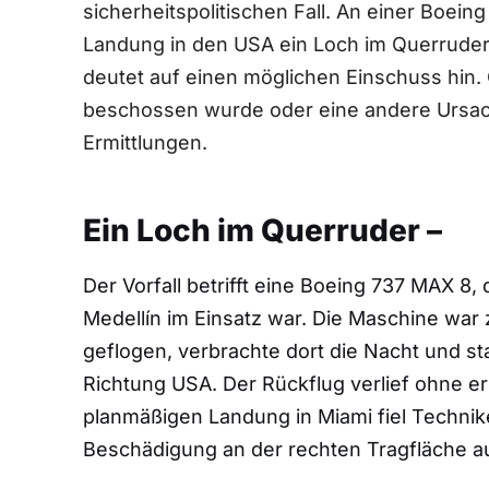
sicherheitspolitischen Fall. An einer Boein
Landung in den USA ein Loch im Querruder
deutet auf einen möglichen Einschuss hin
beschossen wurde oder eine andere Ursach
Ermittlungen.
Ein Loch im Querruder –
Der Vorfall betrifft eine Boeing 737 MAX 
Medellín im Einsatz war. Die Maschine war
geflogen, verbrachte dort die Nacht und s
Richtung USA. Der Rückflug verlief ohne e
planmäßigen Landung in Miami fiel Technik
Beschädigung an der rechten Tragfläche au