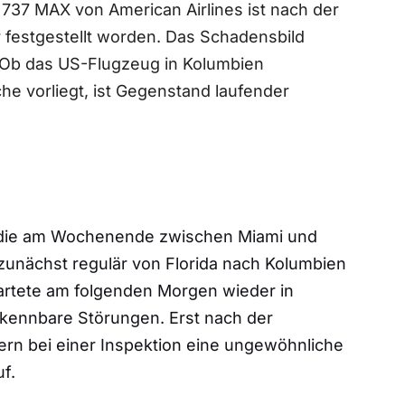
g 737 MAX von American Airlines ist nach der
 festgestellt worden. Das Schadensbild
. Ob das US-Flugzeug in Kolumbien
e vorliegt, ist Gegenstand laufender
8, die am Wochenende zwischen Miami und
 zunächst regulär von Florida nach Kolumbien
tartete am folgenden Morgen wieder in
rkennbare Störungen. Erst nach der
ern bei einer Inspektion eine ungewöhnliche
f.