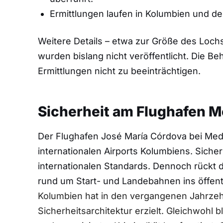
Ermittlungen laufen in Kolumbien und d
Weitere Details – etwa zur Größe des Lochs
wurden bislang nicht veröffentlicht. Die B
Ermittlungen nicht zu beeinträchtigen.
Sicherheit am Flughafen M
Der Flughafen José María Córdova bei Medell
internationalen Airports Kolumbiens. Sich
internationalen Standards. Dennoch rückt 
rund um Start- und Landebahnen ins öffent
Kolumbien hat in den vergangenen Jahrzehn
Sicherheitsarchitektur erzielt. Gleichwohl