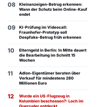
08
Kleinanzeigen-Betrug erkennen:
Wann der Schutz beim Online-Kauf
endet
09
KI-Prüfung im Videocall:
Fraunhofer-Prototyp soll
Deepfake-Betrug früh erkennen
10
Elterngeld in Berlin: In Mitte dauert
die Bearbeitung im Schnitt 15
Wochen
11
Adlon-Eigentümer beraten über
Verkauf für mindestens 280
Millionen Euro
12
Wurde ein US-Flugzeug in
Kolumbien beschossen?: Loch im
Querruder entdeckt