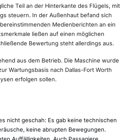
iche Teil an der Hinterkante des Flügels, mit
gs steuern. In der Außenhaut befand sich
übereinstimmenden Medienberichten an ein
rittsmerkmale ließen auf einen möglichen
schließende Bewertung steht allerdings aus.
ehend aus dem Betrieb. Die Maschine wurde
zur Wartungsbasis nach Dallas-Fort Worth
sen erfolgen sollen.
s nicht geschah: Es gab keine technischen
räusche, keine abrupten Bewegungen.
en Auffälligkeiten. Auch Passagiere