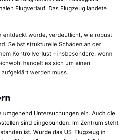
malen Flugverlauf. Das Flugzeug landete
entdeckt wurde, verdeutlicht, wie robust
d. Selbst strukturelle Schäden an der
nem Kontrollverlust – insbesondere, wenn
eichwohl handelt es sich um einen
os aufgeklärt werden muss.
ern
ete umgehend Untersuchungen ein. Auch die
stellen sind eingebunden. Im Zentrum steht
tstanden ist. Wurde das US-Flugzeug in