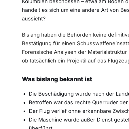
Kolumbien beschossen – etwa am Boden o
handelt es sich um eine andere Art von Bes
aussieht?
Bislang haben die Behörden keine definitiv
Bestätigung für einen Schusswaffeneinsatz
Forensische Analysen der Materialstruktur
ob tatsächlich ein Projektil auf das Flugzeug
Was bislang bekannt ist
Die Beschädigung wurde nach der Landu
Betroffen war das rechte Querruder der
Der Flug verlief ohne erkennbare Zwisch
Die Maschine wurde außer Dienst geste
überführt.