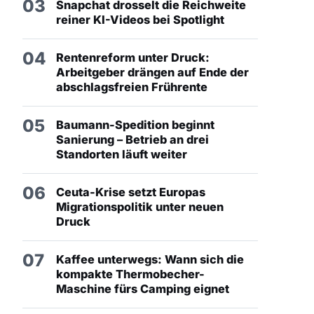
03
Snapchat drosselt die Reichweite
reiner KI-Videos bei Spotlight
04
Rentenreform unter Druck:
Arbeitgeber drängen auf Ende der
abschlagsfreien Frührente
05
Baumann-Spedition beginnt
Sanierung – Betrieb an drei
Standorten läuft weiter
06
Ceuta-Krise setzt Europas
Migrationspolitik unter neuen
Druck
07
Kaffee unterwegs: Wann sich die
kompakte Thermobecher-
Maschine fürs Camping eignet