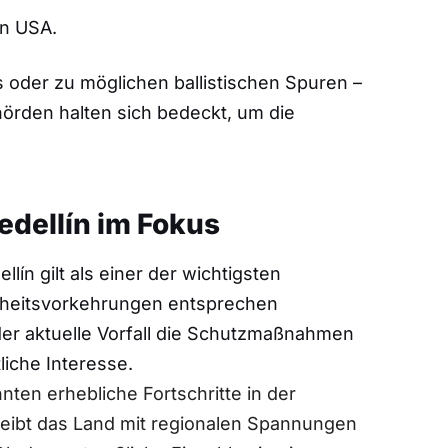
en USA.
 oder zu möglichen ballistischen Spuren –
ehörden halten sich bedeckt, um die
edellín im Fokus
ín gilt als einer der wichtigsten
erheitsvorkehrungen entsprechen
der aktuelle Vorfall die Schutzmaßnahmen
liche Interesse.
ten erhebliche Fortschritte in der
 bleibt das Land mit regionalen Spannungen