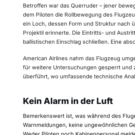
Betroffen war das Querruder – jener bewegl
dem Piloten die Rollbewegung des Flugzeu
ein Loch, dessen Form und Struktur nach 
Projektil erinnerte. Die Eintritts- und Aust
ballistischen Einschlag schließen. Eine ab
American Airlines nahm das Flugzeug umg
für weitere Untersuchungen gesperrt und 
überführt, wo umfassende technische Analy
Kein Alarm in der Luft
Bemerkenswert ist, was während des Fluge
Warnmeldungen, keine ungewöhnlichen Ge
Weder Piloten noch Kabinenpersonal meldet