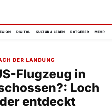
EGION
DIGITAL
KULTUR & LEBEN
RATGEBER
MEHR
ACH DER LANDUNG
US-Flugzeug in
schossen?: Loch
der entdeckt