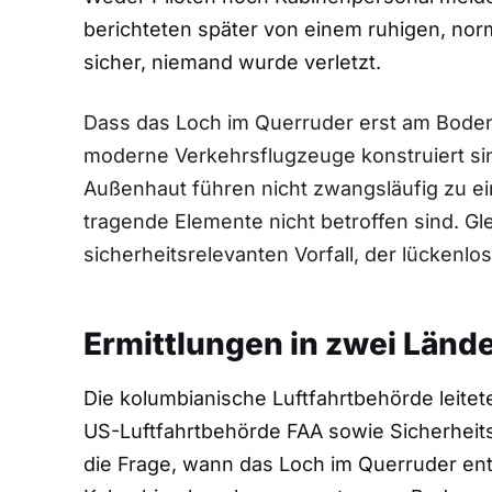
berichteten später von einem ruhigen, nor
sicher, niemand wurde verletzt.
Dass das Loch im Querruder erst am Boden 
moderne Verkehrsflugzeuge konstruiert sin
Außenhaut führen nicht zwangsläufig zu ei
tragende Elemente nicht betroffen sind. Gl
sicherheitsrelevanten Vorfall, der lückenl
Ermittlungen in zwei Länd
Die kolumbianische Luftfahrtbehörde leit
US-Luftfahrtbehörde FAA sowie Sicherheits
die Frage, wann das Loch im Querruder en