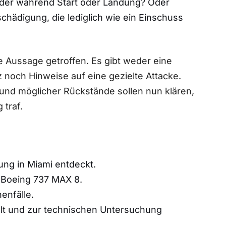
der während Start oder Landung? Oder
chädigung, die lediglich wie ein Einschuss
e Aussage getroffen. Es gibt weder eine
 noch Hinweise auf eine gezielte Attacke.
 und möglicher Rückstände sollen nun klären,
 traf.
ng in Miami entdeckt.
 Boeing 737 MAX 8.
enfälle.
llt und zur technischen Untersuchung