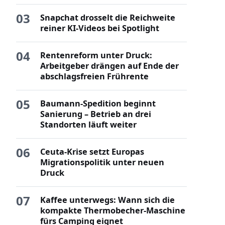
03
Snapchat drosselt die Reichweite
reiner KI-Videos bei Spotlight
04
Rentenreform unter Druck:
Arbeitgeber drängen auf Ende der
abschlagsfreien Frührente
05
Baumann-Spedition beginnt
Sanierung – Betrieb an drei
Standorten läuft weiter
06
Ceuta-Krise setzt Europas
Migrationspolitik unter neuen
Druck
07
Kaffee unterwegs: Wann sich die
kompakte Thermobecher-Maschine
fürs Camping eignet