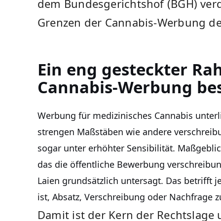
dem Bundesgerichtshof (BGH) verde
Grenzen der Cannabis-Werbung derz
Ein eng gesteckter R
Cannabis-Werbung beso
Werbung für medizinisches Cannabis unterl
strengen Maßstäben wie andere verschreibun
sogar unter erhöhter Sensibilität. Maßgebli
das die öffentliche Bewerbung verschreibu
Laien grundsätzlich untersagt. Das betrifft 
ist, Absatz, Verschreibung oder Nachfrage z
Damit ist der Kern der Rechtslage