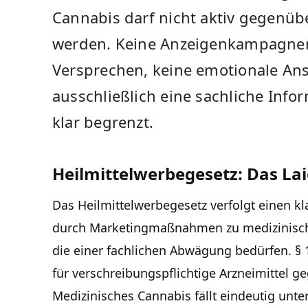
Cannabis darf nicht aktiv gegenü
werden. Keine Anzeigenkampagnen
Versprechen, keine emotionale Ans
ausschließlich eine sachliche Info
klar begrenzt.
Heilmittelwerbegesetz: Das L
Das Heilmittelwerbegesetz verfolgt einen kl
durch Marketingmaßnahmen zu medizinische
die einer fachlichen Abwägung bedürfen. 
für verschreibungspflichtige Arzneimittel g
Medizinisches Cannabis fällt eindeutig unter