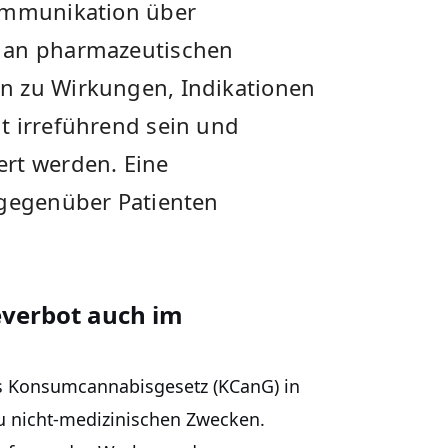
Kommunikation über
h an pharmazeutischen
n zu Wirkungen, Indikationen
t irreführend sein und
rt werden. Eine
 gegenüber Patienten
verbot auch im
das Konsumcannabisgesetz (KCanG) in
u nicht-medizinischen Zwecken.