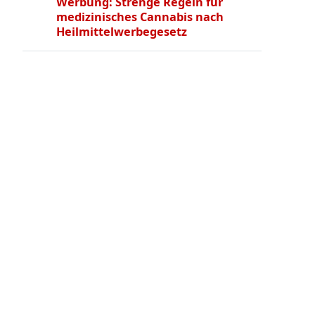
Werbung: Strenge Regeln für
medizinisches Cannabis nach
Heilmittelwerbegesetz