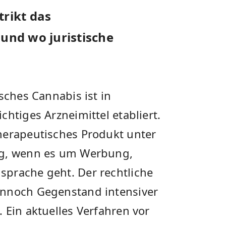
trikt das
 und wo juristische
sches Cannabis ist in
htiges Arzneimittel etabliert.
herapeutisches Produkt unter
ng, wenn es um Werbung,
prache geht. Der rechtliche
ennoch Gegenstand intensiver
 Ein aktuelles Verfahren vor