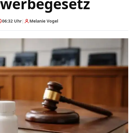
lwerbegesetz
06:32 Uhr
|
Melanie Vogel