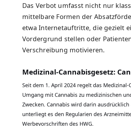
Das Verbot umfasst nicht nur klas
mittelbare Formen der Absatzförde
etwa Internetauftritte, die gezielt
Vordergrund stellen oder Patiente
Verschreibung motivieren.
Medizinal-Cannabisgesetz: Cann
Seit dem 1. April 2024 regelt das Medizina
Umgang mit Cannabis zu medizinischen und
Zwecken. Cannabis wird darin ausdrücklich 
unterliegt es den Regularien des Arzneimit
Werbevorschriften des HWG.