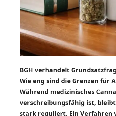
BGH verhandelt Grundsatzfra
Wie eng sind die Grenzen für 
Während medizinisches Cannab
verschreibungsfähig ist, bleib
stark reguliert. Ein Verfahren