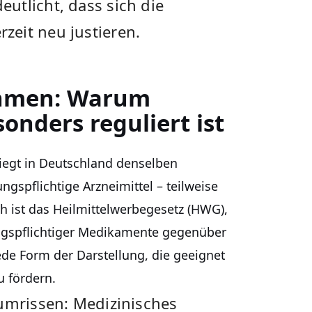
utlicht, dass sich die
eit neu justieren.
ahmen: Warum
nders reguliert ist
iegt in Deutschland denselben
gspflichtige Arzneimittel – teilweise
ch ist das Heilmittelwerbegesetz (HWG),
ngspflichtiger Medikamente gegenüber
jede Form der Darstellung, die geeignet
u fördern.
 umrissen: Medizinisches