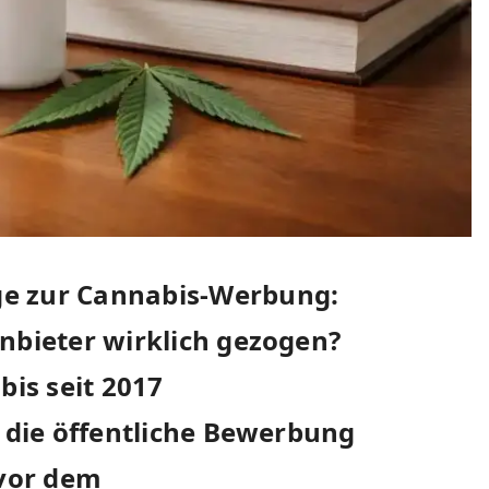
ge zur Cannabis-Werbung:
Anbieter wirklich gezogen?
is seit 2017
t die öffentliche Bewerbung
 vor dem