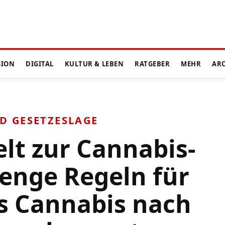
GION
DIGITAL
KULTUR & LEBEN
RATGEBER
MEHR
AR
D GESETZESLAGE
lt zur Cannabis-
enge Regeln für
s Cannabis nach