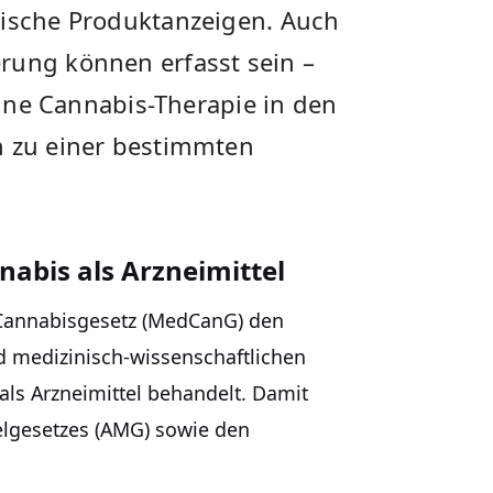
sische Produktanzeigen. Auch
rung können erfasst sein –
 eine Cannabis-Therapie in den
n zu einer bestimmten
abis als Arzneimittel
l-Cannabisgesetz (MedCanG) den
 medizinisch-wissenschaftlichen
als Arzneimittel behandelt. Damit
telgesetzes (AMG) sowie den