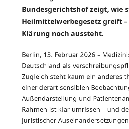
Bundesgerichtshof zeigt, wie s
Heilmittelwerbegesetz greift –
Klärung noch aussteht.
Berlin, 13. Februar 2026 – Medizini
Deutschland als verschreibungspflic
Zugleich steht kaum ein anderes t
einer derart sensiblen Beobachtu
Außendarstellung und Patientenans
Rahmen ist klar umrissen – und d
juristischer Auseinandersetzungen.