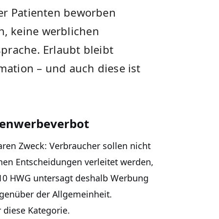
ber Patienten beworben
, keine werblichen
prache. Erlaubt bleibt
rmation – und auch diese ist
aienwerbeverbot
aren Zweck: Verbraucher sollen nicht
n Entscheidungen verleitet werden,
§ 10 HWG untersagt deshalb Werbung
egenüber der Allgemeinheit.
 diese Kategorie.