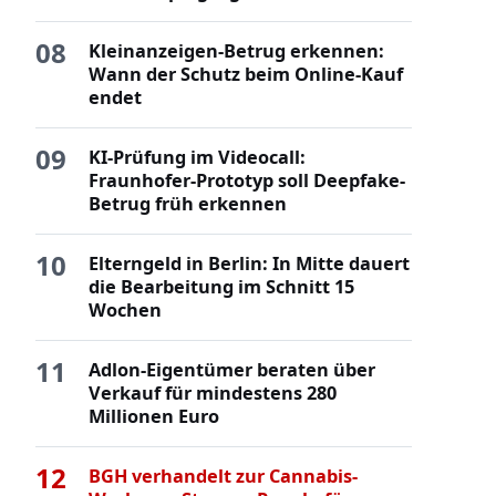
08
Kleinanzeigen-Betrug erkennen:
Wann der Schutz beim Online-Kauf
endet
09
KI-Prüfung im Videocall:
Fraunhofer-Prototyp soll Deepfake-
Betrug früh erkennen
10
Elterngeld in Berlin: In Mitte dauert
die Bearbeitung im Schnitt 15
Wochen
11
Adlon-Eigentümer beraten über
Verkauf für mindestens 280
Millionen Euro
12
BGH verhandelt zur Cannabis-