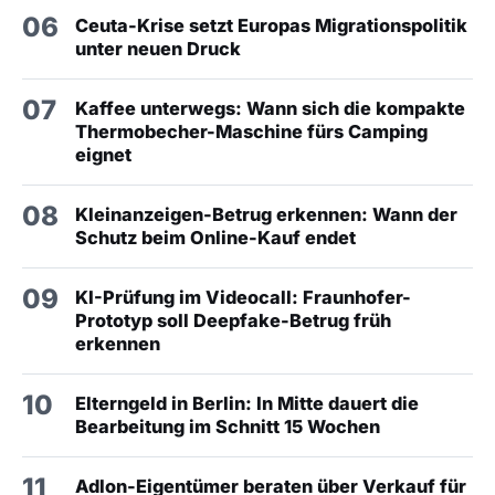
06
Ceuta-Krise setzt Europas Migrationspolitik
unter neuen Druck
07
Kaffee unterwegs: Wann sich die kompakte
Thermobecher-Maschine fürs Camping
eignet
08
Kleinanzeigen-Betrug erkennen: Wann der
Schutz beim Online-Kauf endet
09
KI-Prüfung im Videocall: Fraunhofer-
Prototyp soll Deepfake-Betrug früh
erkennen
10
Elterngeld in Berlin: In Mitte dauert die
Bearbeitung im Schnitt 15 Wochen
11
Adlon-Eigentümer beraten über Verkauf für