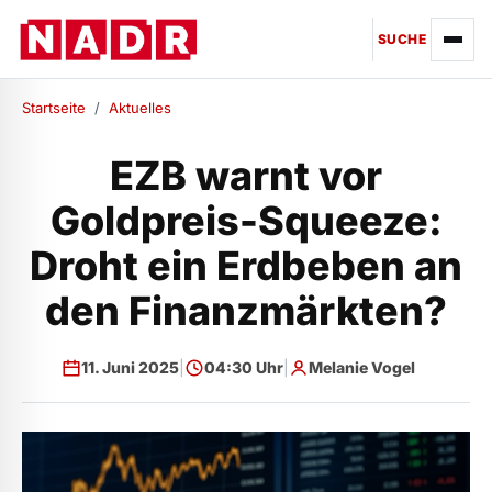
SUCHE
Startseite
/
Aktuelles
EZB warnt vor
Goldpreis-Squeeze:
Droht ein Erdbeben an
den Finanzmärkten?
11. Juni 2025
|
04:30 Uhr
|
Melanie Vogel