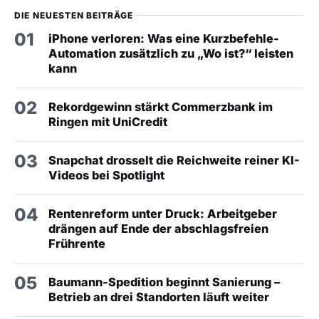
DIE NEUESTEN BEITRÄGE
01
iPhone verloren: Was eine Kurzbefehle-
Automation zusätzlich zu „Wo ist?“ leisten
kann
02
Rekordgewinn stärkt Commerzbank im
Ringen mit UniCredit
03
Snapchat drosselt die Reichweite reiner KI-
Videos bei Spotlight
04
Rentenreform unter Druck: Arbeitgeber
drängen auf Ende der abschlagsfreien
Frührente
05
Baumann-Spedition beginnt Sanierung –
Betrieb an drei Standorten läuft weiter