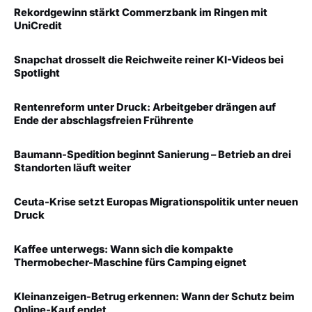
Rekordgewinn stärkt Commerzbank im Ringen mit
UniCredit
Snapchat drosselt die Reichweite reiner KI-Videos bei
Spotlight
Rentenreform unter Druck: Arbeitgeber drängen auf
Ende der abschlagsfreien Frührente
Baumann-Spedition beginnt Sanierung – Betrieb an drei
Standorten läuft weiter
Ceuta-Krise setzt Europas Migrationspolitik unter neuen
Druck
Kaffee unterwegs: Wann sich die kompakte
Thermobecher-Maschine fürs Camping eignet
Kleinanzeigen-Betrug erkennen: Wann der Schutz beim
Online-Kauf endet