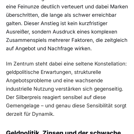
eine Feinunze deutlich verteuert und dabei Marken
überschritten, die lange als schwer erreichbar
galten. Dieser Anstieg ist kein kurzfristiger
Ausreißer, sondern Ausdruck eines komplexen
Zusammenspiels mehrerer Faktoren, die zeitgleich
auf Angebot und Nachfrage wirken.
Im Zentrum steht dabei eine seltene Konstellation:
geldpolitische Erwartungen, strukturelle
Angebotsprobleme und eine wachsende
industrielle Nutzung verstärken sich gegenseitig.
Der Silberpreis reagiert sensibel auf diese
Gemengelage – und genau diese Sensibilität sorgt
derzeit für Dynamik.
Geldpolitik, Zinsen und der schwache