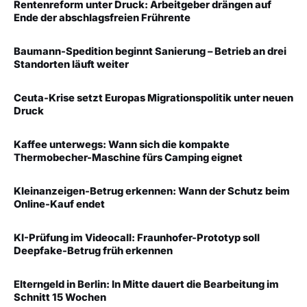
Rentenreform unter Druck: Arbeitgeber drängen auf
Ende der abschlagsfreien Frührente
Baumann-Spedition beginnt Sanierung – Betrieb an drei
Standorten läuft weiter
Ceuta-Krise setzt Europas Migrationspolitik unter neuen
Druck
Kaffee unterwegs: Wann sich die kompakte
Thermobecher-Maschine fürs Camping eignet
Kleinanzeigen-Betrug erkennen: Wann der Schutz beim
Online-Kauf endet
KI-Prüfung im Videocall: Fraunhofer-Prototyp soll
Deepfake-Betrug früh erkennen
Elterngeld in Berlin: In Mitte dauert die Bearbeitung im
Schnitt 15 Wochen