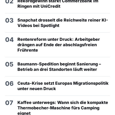
02
Rekordgewinn stärkt Commerzbank im
Ringen mit UniCredit
03
Snapchat drosselt die Reichweite reiner KI-
Videos bei Spotlight
04
Rentenreform unter Druck: Arbeitgeber
drängen auf Ende der abschlagsfreien
Frührente
05
Baumann-Spedition beginnt Sanierung –
Betrieb an drei Standorten läuft weiter
06
Ceuta-Krise setzt Europas Migrationspolitik
unter neuen Druck
07
Kaffee unterwegs: Wann sich die kompakte
Thermobecher-Maschine fürs Camping
eignet