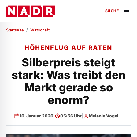
SUCHE
Startseite
/
Wirtschaft
HÖHENFLUG AUF RATEN
Silberpreis steigt
stark: Was treibt den
Markt gerade so
enorm?
16. Januar 2026
|
05:56 Uhr
|
Melanie Vogel