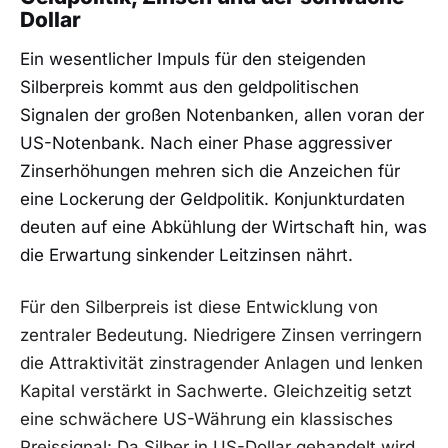
Dollar
Ein wesentlicher Impuls für den steigenden
Silberpreis kommt aus den geldpolitischen
Signalen der großen Notenbanken, allen voran der
US-Notenbank. Nach einer Phase aggressiver
Zinserhöhungen mehren sich die Anzeichen für
eine Lockerung der Geldpolitik. Konjunkturdaten
deuten auf eine Abkühlung der Wirtschaft hin, was
die Erwartung sinkender Leitzinsen nährt.
Für den Silberpreis ist diese Entwicklung von
zentraler Bedeutung. Niedrigere Zinsen verringern
die Attraktivität zinstragender Anlagen und lenken
Kapital verstärkt in Sachwerte. Gleichzeitig setzt
eine schwächere US-Währung ein klassisches
Preissignal: Da Silber in US-Dollar gehandelt wird,