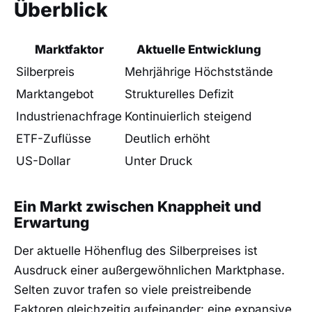
Überblick
Marktfaktor
Aktuelle Entwicklung
Silberpreis
Mehrjährige Höchststände
Marktangebot
Strukturelles Defizit
Industrienachfrage
Kontinuierlich steigend
ETF-Zuflüsse
Deutlich erhöht
US-Dollar
Unter Druck
Ein Markt zwischen Knappheit und
Erwartung
Der aktuelle Höhenflug des Silberpreises ist
Ausdruck einer außergewöhnlichen Marktphase.
Selten zuvor trafen so viele preistreibende
Faktoren gleichzeitig aufeinander: eine expansive