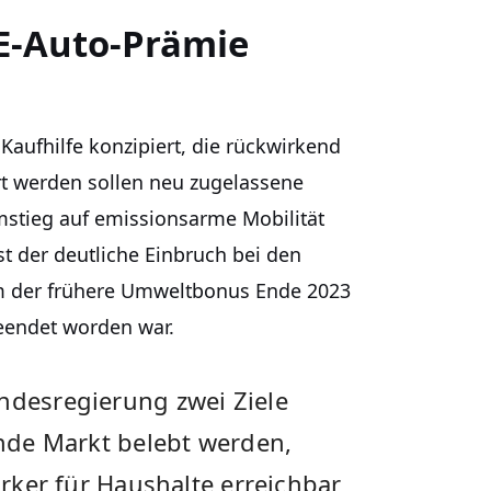
E-Auto-Prämie
Kaufhilfe konzipiert, die rückwirkend
ert werden sollen neu zugelassene
mstieg auf emissionsarme Mobilität
st der deutliche Einbruch bei den
m der frühere Umweltbonus Ende 2023
eendet worden war.
undesregierung zwei Ziele
kende Markt belebt werden,
tärker für Haushalte erreichbar