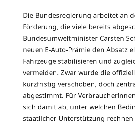
Die Bundesregierung arbeitet an d
Förderung, die viele bereits abges
Bundesumweltminister Carsten Schn
neuen E-Auto-Prämie den Absatz el
Fahrzeuge stabilisieren und zuglei
vermeiden. Zwar wurde die offizie
kurzfristig verschoben, doch zentr
abgestimmt. Für Verbraucherinnen
sich damit ab, unter welchen Bedi
staatlicher Unterstützung rechnen