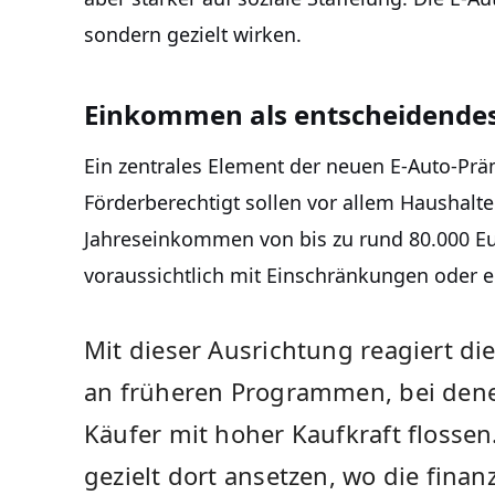
sondern gezielt wirken.
Einkommen als entscheidendes
Ein zentrales Element der neuen E-Auto-Pr
Förderberechtigt sollen vor allem Haushalt
Jahreseinkommen von bis zu rund 80.000 Eu
voraussichtlich mit Einschränkungen oder 
Mit dieser Ausrichtung reagiert di
an früheren Programmen, bei denen
Käufer mit hoher Kaufkraft flossen
gezielt dort ansetzen, wo die fina