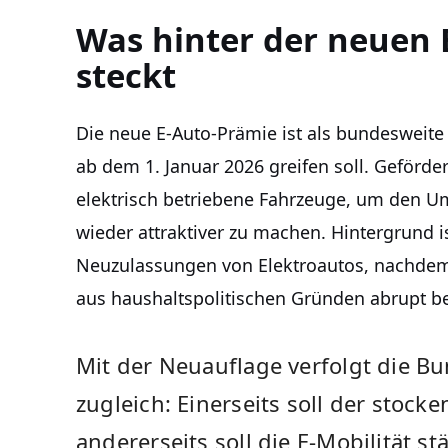
Was hinter der neuen 
steckt
Die neue E-Auto-Prämie ist als bundesweite 
ab dem 1. Januar 2026 greifen soll. Geförd
elektrisch betriebene Fahrzeuge, um den U
wieder attraktiver zu machen. Hintergrund i
Neuzulassungen von Elektroautos, nachde
aus haushaltspolitischen Gründen abrupt b
Mit der Neuauflage verfolgt die B
zugleich: Einerseits soll der stoc
andererseits soll die E-Mobilität s