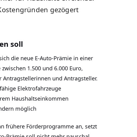
 Kostengründen gezögert
en soll
ich die neue E-Auto-Prämie in einer
 zwischen 1.500 und 6.000 Euro,
 Antragstellerinnen und Antragsteller.
rfähige Elektrofahrzeuge
lerem Haushaltseinkommen
indern möglich
 an frühere Förderprogramme an, setzt
uto-Prämie soll nicht mehr pauschal,