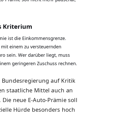
 Kriterium
ämie ist die Einkommensgrenze.
e mit einem zu versteuernden
ro sein. Wer darüber liegt, muss
einem geringeren Zuschuss rechnen.
e Bundesregierung auf Kritik
 staatliche Mittel auch an
. Die neue E-Auto-Prämie soll
nzielle Hürde besonders hoch