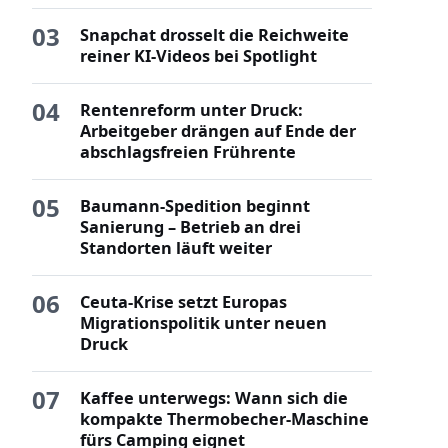
03
Snapchat drosselt die Reichweite
reiner KI-Videos bei Spotlight
04
Rentenreform unter Druck:
Arbeitgeber drängen auf Ende der
abschlagsfreien Frührente
05
Baumann-Spedition beginnt
Sanierung – Betrieb an drei
Standorten läuft weiter
06
Ceuta-Krise setzt Europas
Migrationspolitik unter neuen
Druck
07
Kaffee unterwegs: Wann sich die
kompakte Thermobecher-Maschine
fürs Camping eignet