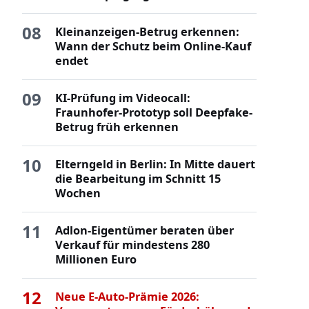
08
Kleinanzeigen-Betrug erkennen:
Wann der Schutz beim Online-Kauf
endet
09
KI-Prüfung im Videocall:
Fraunhofer-Prototyp soll Deepfake-
Betrug früh erkennen
10
Elterngeld in Berlin: In Mitte dauert
die Bearbeitung im Schnitt 15
Wochen
11
Adlon-Eigentümer beraten über
Verkauf für mindestens 280
Millionen Euro
12
Neue E-Auto-Prämie 2026: