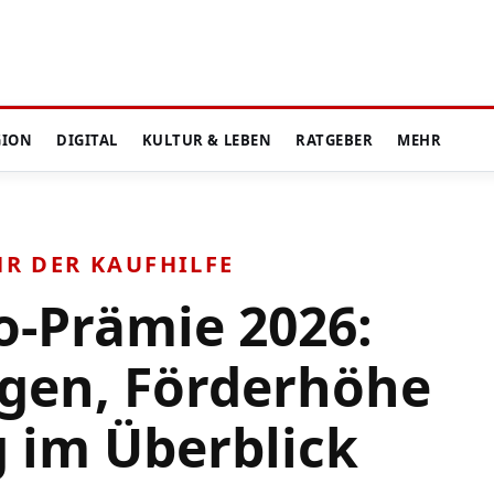
GION
DIGITAL
KULTUR & LEBEN
RATGEBER
MEHR
HR DER KAUFHILFE
o-Prämie 2026:
gen, Förderhöhe
 im Überblick