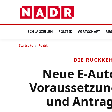
SCHLAGZEILEN
POLITIK
WIRTSCHAFT
RE
Startseite
/
Politik
DIE RÜCKKE
Neue E-Aut
Voraussetzun
und Antrag