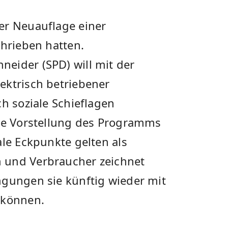
er Neuauflage einer
chrieben hatten.
eider (SPD) will mit der
ektrisch betriebener
ch soziale Schieflagen
lle Vorstellung des Programms
ale Eckpunkte gelten als
 und Verbraucher zeichnet
ngungen sie künftig wieder mit
 können.