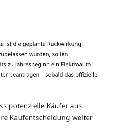
te ist die geplante Rückwirkung.
 zugelassen wurden, sollen
its zu Jahresbeginn ein Elektroauto
er beantragen – sobald das offizielle
ss potenzielle Käufer aus
hre Kaufentscheidung weiter