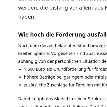
werden, die bislang vor allem aus
haben.
Wie hoch die Förderung ausfall
Nach dem derzeit bekannten Stand bewegt s
breiten Spanne. Vorgesehen sind Zuschüsse
abhängig von der persönlichen Situation der
1.500 Euro als Grundförderung für förde
höhere Beträge bei geringem oder mitt
zusätzliche Zuschläge für Familien mit K
Damit knüpft das Modell in seiner Struktur
aber stärker auf soziale Staffelung. Die E-A