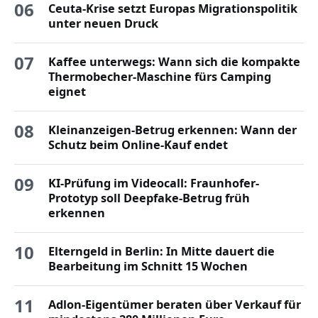
06
Ceuta-Krise setzt Europas Migrationspolitik
unter neuen Druck
07
Kaffee unterwegs: Wann sich die kompakte
Thermobecher-Maschine fürs Camping
eignet
08
Kleinanzeigen-Betrug erkennen: Wann der
Schutz beim Online-Kauf endet
09
KI-Prüfung im Videocall: Fraunhofer-
Prototyp soll Deepfake-Betrug früh
erkennen
10
Elterngeld in Berlin: In Mitte dauert die
Bearbeitung im Schnitt 15 Wochen
11
Adlon-Eigentümer beraten über Verkauf für