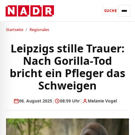
SUCHE
Startseite
/
Regionales
Leipzigs stille Trauer:
Nach Gorilla-Tod
bricht ein Pfleger das
Schweigen
06. August 2025
|
08:59 Uhr
|
Melanie Vogel