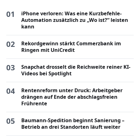
01
iPhone verloren: Was eine Kurzbefehle-
Automation zusätzlich zu „Wo ist?“ leisten
kann
02
Rekordgewinn stärkt Commerzbank im
Ringen mit UniCredit
03
Snapchat drosselt die Reichweite reiner KI-
Videos bei Spotlight
04
Rentenreform unter Druck: Arbeitgeber
drängen auf Ende der abschlagsfreien
Frührente
05
Baumann-Spedition beginnt Sanierung –
Betrieb an drei Standorten läuft weiter