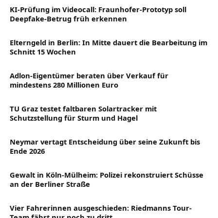
KI-Prüfung im Videocall: Fraunhofer-Prototyp soll
Deepfake-Betrug früh erkennen
Elterngeld in Berlin: In Mitte dauert die Bearbeitung im
Schnitt 15 Wochen
Adlon-Eigentümer beraten über Verkauf für
mindestens 280 Millionen Euro
TU Graz testet faltbaren Solartracker mit
Schutzstellung für Sturm und Hagel
Neymar vertagt Entscheidung über seine Zukunft bis
Ende 2026
Gewalt in Köln-Mülheim: Polizei rekonstruiert Schüsse
an der Berliner Straße
Vier Fahrerinnen ausgeschieden: Riedmanns Tour-
Team fährt nur noch zu dritt