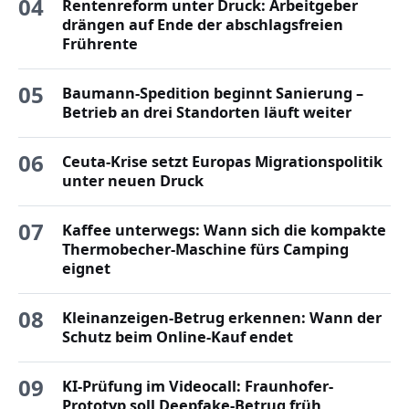
04
Rentenreform unter Druck: Arbeitgeber
drängen auf Ende der abschlagsfreien
Frührente
05
Baumann-Spedition beginnt Sanierung –
Betrieb an drei Standorten läuft weiter
06
Ceuta-Krise setzt Europas Migrationspolitik
unter neuen Druck
07
Kaffee unterwegs: Wann sich die kompakte
Thermobecher-Maschine fürs Camping
eignet
08
Kleinanzeigen-Betrug erkennen: Wann der
Schutz beim Online-Kauf endet
09
KI-Prüfung im Videocall: Fraunhofer-
Prototyp soll Deepfake-Betrug früh