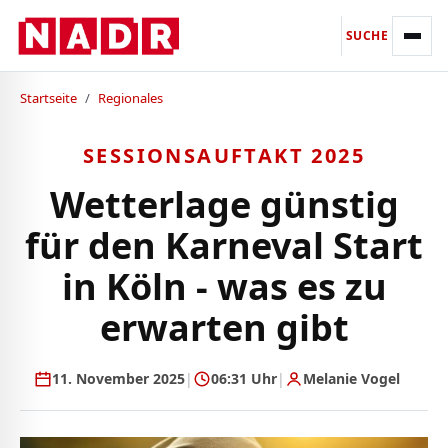
SUCHE
Startseite
/
Regionales
SESSIONSAUFTAKT 2025
Wetterlage günstig
für den Karneval Start
in Köln - was es zu
erwarten gibt
11. November 2025
|
06:31 Uhr
|
Melanie Vogel