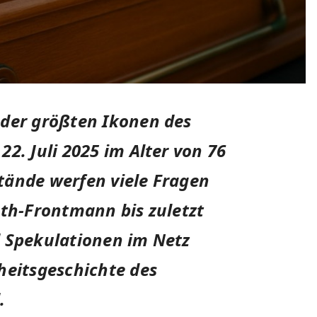
 der größten Ikonen des
2. Juli 2025 im Alter von 76
tände werfen viele Fragen
ath-Frontmann bis zuletzt
d Spekulationen im Netz
heitsgeschichte des
.