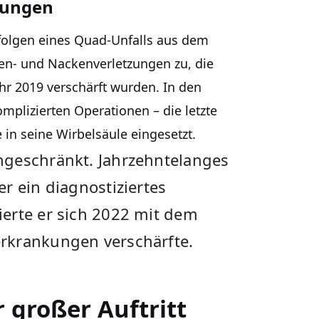
tungen
folgen eines Quad-Unfalls aus dem
en- und Nackenverletzungen zu, die
hr 2019 verschärft wurden. In den
mplizierten Operationen – die letzte
 in seine Wirbelsäule eingesetzt.
ngeschränkt. Jahrzehntelanges
r ein diagnostiziertes
erte er sich 2022 mit dem
rkrankungen verschärfte.
 großer Auftritt