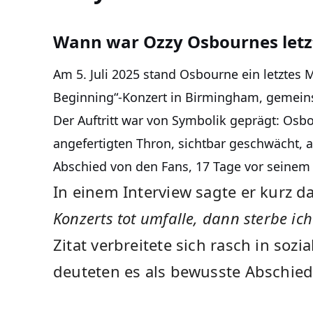
Wann war Ozzy Osbournes letzte
Am 5. Juli 2025 stand Osbourne ein letztes 
Beginning“-Konzert in Birmingham, gemein
Der Auftritt war von Symbolik geprägt: Osb
angefertigten Thron, sichtbar geschwächt, abe
Abschied von den Fans, 17 Tage vor seinem
In einem Interview sagte er kurz d
Konzerts tot umfalle, dann sterbe ich
Zitat verbreitete sich rasch in sozi
deuteten es als bewusste Abschied