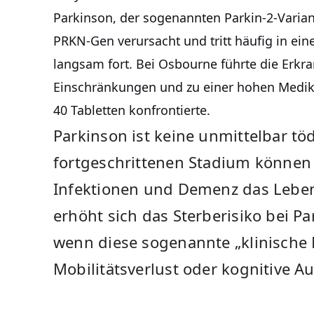
Parkinson, der sogenannten Parkin-2-Varian
PRKN-Gen verursacht und tritt häufig in ein
langsam fort. Bei Osbourne führte die Erk
Einschränkungen und zu einer hohen Medika
40 Tabletten konfrontierte.
Parkinson ist keine unmittelbar tö
fortgeschrittenen Stadium können 
Infektionen und Demenz das Leben 
erhöht sich das Sterberisiko bei Pa
wenn diese sogenannte „klinische 
Mobilitätsverlust oder kognitive Au