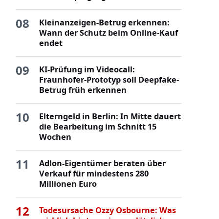
08
Kleinanzeigen-Betrug erkennen:
Wann der Schutz beim Online-Kauf
endet
09
KI-Prüfung im Videocall:
Fraunhofer-Prototyp soll Deepfake-
Betrug früh erkennen
10
Elterngeld in Berlin: In Mitte dauert
die Bearbeitung im Schnitt 15
Wochen
11
Adlon-Eigentümer beraten über
Verkauf für mindestens 280
Millionen Euro
12
Todesursache Ozzy Osbourne: Was