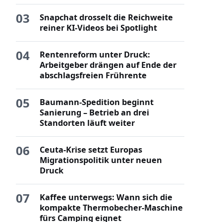
03
Snapchat drosselt die Reichweite
reiner KI-Videos bei Spotlight
04
Rentenreform unter Druck:
Arbeitgeber drängen auf Ende der
abschlagsfreien Frührente
05
Baumann-Spedition beginnt
Sanierung – Betrieb an drei
Standorten läuft weiter
06
Ceuta-Krise setzt Europas
Migrationspolitik unter neuen
Druck
07
Kaffee unterwegs: Wann sich die
kompakte Thermobecher-Maschine
fürs Camping eignet