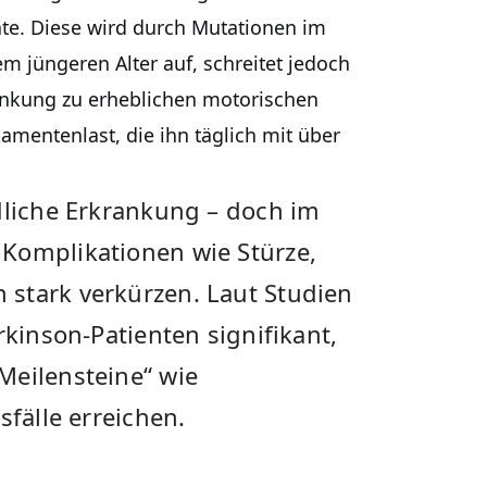
te. Diese wird durch Mutationen im
em jüngeren Alter auf, schreitet jedoch
rankung zu erheblichen motorischen
mentenlast, die ihn täglich mit über
dliche Erkrankung – doch im
Komplikationen wie Stürze,
stark verkürzen. Laut Studien
rkinson-Patienten signifikant,
Meilensteine“ wie
sfälle erreichen.