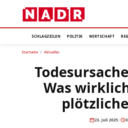
SCHLAGZEILEN
POLITIK
WIRTSCHAFT
RE
Startseite
/
Aktuelles
Todesursache
Was wirklic
plötzlich
23. Juli 2025
|
0