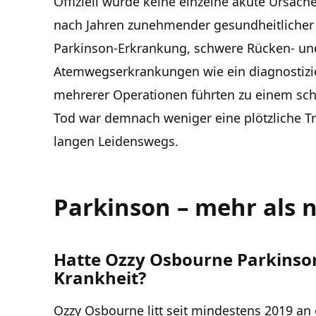
Offiziell wurde keine einzelne akute Ursac
nach Jahren zunehmender gesundheitlicher B
Parkinson-Erkrankung, schwere Rücken- u
Atemwegserkrankungen wie ein diagnostizi
mehrerer Operationen führten zu einem schl
Tod war demnach weniger eine plötzliche Tr
langen Leidenswegs.
Parkinson – mehr als n
Hatte Ozzy Osbourne Parkinso
Krankheit?
Ozzy Osbourne litt seit mindestens 2019 an