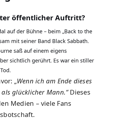
r öffentlicher Auftritt?
Mal auf der Bühne – beim „Back to the
sam mit seiner Band Black Sabbath.
ourne saß auf einem eigens
r sichtlich gerührt. Es war ein stiller
 Tod.
avor:
„Wenn ich am Ende dieses
 als glücklicher Mann.“
Dieses
alen Medien – viele Fans
sbotschaft.