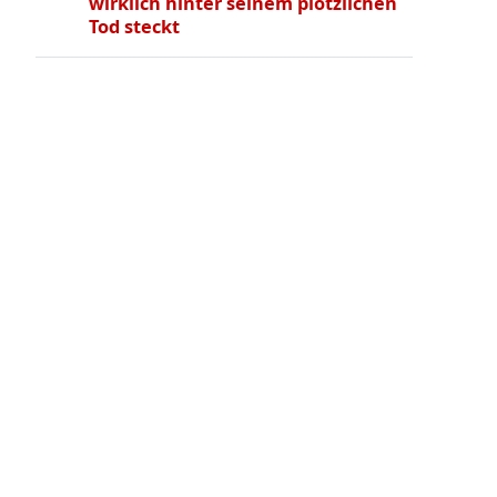
wirklich hinter seinem plötzlichen
Tod steckt