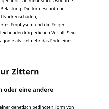
he genannt. Vielmehr starb Osbourne
elastung. Die fortgeschrittene
nd Nackenschäden,
ertes Emphysem und die Folgen
eichenden körperlichen Verfall. Sein
agödie als vielmehr das Ende eines
ur Zittern
n oder eine andere
 einer genetisch bedingten Form von