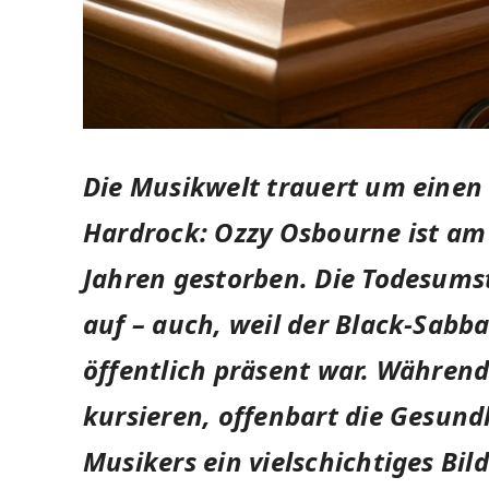
Die Musikwelt trauert um einen
Hardrock: Ozzy Osbourne ist am 2
Jahren gestorben. Die Todesums
auf – auch, weil der Black-Sabb
öffentlich präsent war. Währen
kursieren, offenbart die Gesund
Musikers ein vielschichtiges Bild