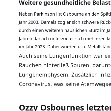
Weitere gesundheitliche Belas
Neben Parkinson litt Osbourne an den Spät
Jahr 2003. Damals zog er sich schwere Rück
durch einen weiteren häuslichen Sturz im Ja
Jahren danach unterzog er sich mehreren ko
im Jahr 2023. Dabei wurden u. a. Metallstäbe
Auch seine Lungenfunktion war ei
Rauchen hinterließ Spuren, darunte
Lungenemphysem. Zusätzlich infizi
Coronavirus, was seine Atemwegse
Ozzy Osbournes letzter