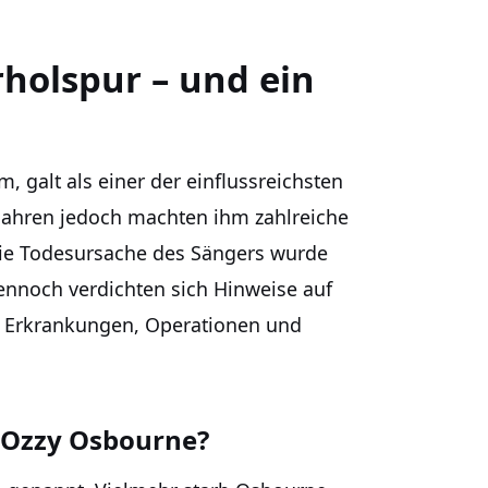
rholspur – und ein
 galt als einer der einflussreichsten
 Jahren jedoch machten ihm zahlreiche
Die Todesursache des Sängers wurde
dennoch verdichten sich Hinweise auf
 Erkrankungen, Operationen und
 Ozzy Osbourne?